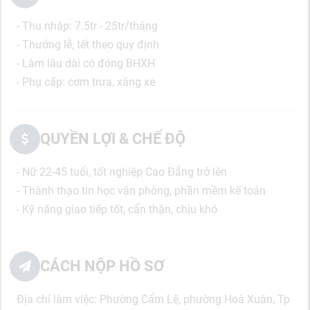
- Thu nhập: 7.5tr - 25tr/tháng
- Thưởng lễ, tết theo quy định
- Làm lâu dài có đóng BHXH
- Phụ cấp: cơm trưa, xăng xe
QUYỀN LỢI & CHẾ ĐỘ
- Nữ 22-45 tuổi, tốt nghiệp Cao Đẳng trở lên
- Thành thạo tin học văn phòng, phần mềm kế toán
- Kỹ năng giao tiếp tốt, cẩn thận, chịu khó
CÁCH NỘP HỒ SƠ
Địa chỉ làm việc: Phường Cẩm Lệ, phường Hoà Xuân, Tp