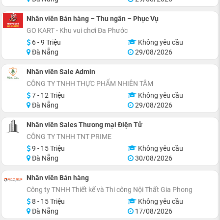
Nhân viên Bán hàng – Thu ngân – Phục Vụ
GO KART - Khu vui chơi Đa Phước
6 - 9 Triệu
Không yêu cầu
Đà Nẵng
29/08/2026
Nhân viên Sale Admin
CÔNG TY TNHH THỰC PHẨM NHIÊN TÂM
7 - 12 Triệu
Không yêu cầu
Đà Nẵng
29/08/2026
Nhân viên Sales Thương mại Điện Tử
CÔNG TY TNHH TNT PRIME
9 - 15 Triệu
Không yêu cầu
Đà Nẵng
30/08/2026
Nhân viên Bán hàng
Công ty TNHH Thiết kế và Thi công Nội Thất Gia Phong
8 - 15 Triệu
Không yêu cầu
Đà Nẵng
17/08/2026