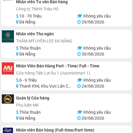
Nhân viên Tư vấn Bán hàng
Công ty TNHH Triệu Hổ
10 - 70 Triệu
Không yêu cầu
Đà Nẵng
29/08/2026
Nhân viên Thu ngân
THẨM MỸ UYÊN LEE ĐÀ NẴNG
Thỏa thuận
Không yêu cầu
Đà Nẵng
30/08/2026
Nhân Viên Bán Hàng Part - Time/ Full - Time
Cửa Hàng Tiện Lợi Âu 1 (Aauminimart 1)
6 - 9 Triệu
Không yêu cầu
Thanh Khê, Khu Vực Lân Cận Đà Nẵng
24/08/2026
Quản lý Cửa hàng
Phụ kiện MK
Thỏa thuận
Không yêu cầu
Đà Nẵng
29/08/2026
Nhân viên Bán hàng (Full-time/Part-time)