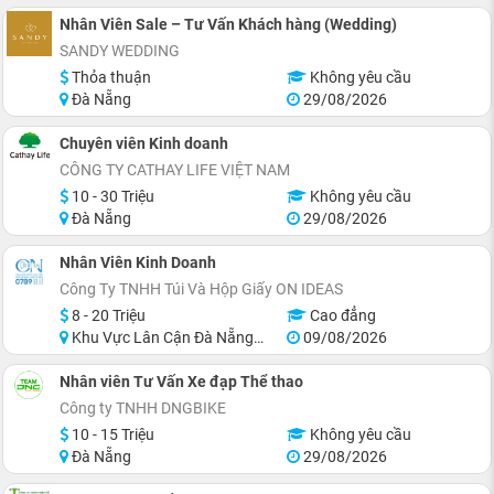
Nhân Viên Sale – Tư Vấn Khách hàng (Wedding)
SANDY WEDDING
Thỏa thuận
Không yêu cầu
Đà Nẵng
29/08/2026
Chuyên viên Kinh doanh
CÔNG TY CATHAY LIFE VIỆT NAM
10 - 30 Triệu
Không yêu cầu
Đà Nẵng
29/08/2026
Nhân Viên Kinh Doanh
Công Ty TNHH Túi Và Hộp Giấy ON IDEAS
8 - 20 Triệu
Cao đẳng
Khu Vực Lân Cận Đà Nẵng, Thanh Khê
09/08/2026
Nhân viên Tư Vấn Xe đạp Thể thao
Công ty TNHH DNGBIKE
10 - 15 Triệu
Không yêu cầu
Đà Nẵng
29/08/2026