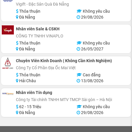
Vigift - Đặc Sản Quà Đà Nẵng
Thỏa thuận
Không yêu cầu
Đà Nẵng
29/08/2026
Nhân viên Sale & CSKH
CÔNG TY TNHH VINAPLO
Thỏa thuận
Không yêu cầu
Đà Nẵng
26/05/2027
Chuyên Viên Kinh Doanh ( Không Cần Kinh Nghiệm)
Công Ty Cổ Phần Địa Ốc Mai Việt
Thỏa thuận
Cao đẳng
Hải Châu
13/08/2026
Nhân viên Tín dụng
Công ty Tài chính TNHH MTV TMCP Sài gòn – Hà Nội
62 - 15 Triệu
Không yêu cầu
Đà Nẵng
29/08/2026