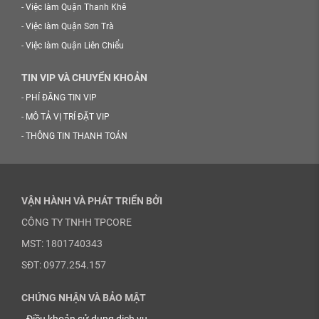
-
Việc làm Quận Thanh Khê
-
Việc làm Quận Sơn Trà
-
Việc làm Quận Liên Chiểu
TIN VIP VÀ CHUYỂN KHOẢN
-
PHÍ ĐĂNG TIN VIP
-
MÔ TẢ VỊ TRÍ ĐẶT VIP
-
THÔNG TIN THANH TOÁN
VẬN HÀNH VÀ PHÁT TRIỂN BỞI
CÔNG TY TNHH TPCORE
MST: 1801740343
SĐT: 0977.254.157
CHỨNG NHẬN VÀ BẢO MẬT