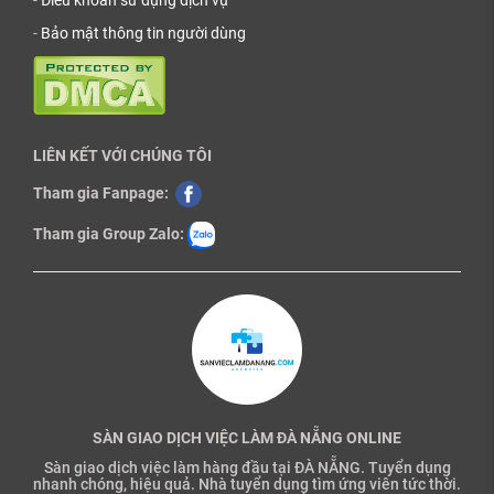
-
Điều khoản sử dụng dịch vụ
-
Bảo mật thông tin người dùng
LIÊN KẾT VỚI CHÚNG TÔI
Tham gia Fanpage:
Tham gia Group Zalo:
SÀN GIAO DỊCH VIỆC LÀM ĐÀ NẴNG ONLINE
Sàn giao dịch việc làm hàng đầu tại ĐÀ NẴNG. Tuyển dụng
nhanh chóng, hiệu quả. Nhà tuyển dụng tìm ứng viên tức thời.