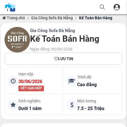
Trang chủ
›
Gia Công Sofa Đà Nẵng
›
Kế Toán Bán Hàng
Gia Công Sofa Đà Nẵng
Kế Toán Bán Hàng
Ngày đăng: 30/06/2026
LƯU TIN
Hạn nộp
Trình độ
30/06/2026
Cao đẳng
HẾT HẠN NỘP
Kinh nghiệm
Mức lương
Dưới 1 năm
7.5 - 25 Triệu