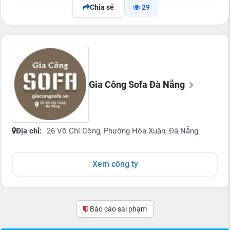
Chia sẻ
29
Gia Công Sofa Đà Nẵng
Địa chỉ:
26 Võ Chí Công, Phường Hòa Xuân, Đà Nẵng
Xem công ty
Báo cáo sai phạm
(0)