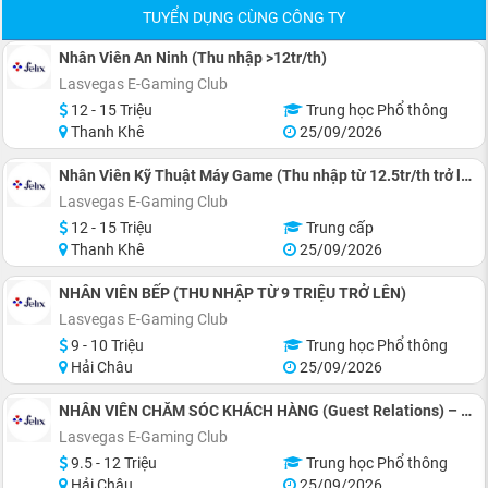
TUYỂN DỤNG CÙNG CÔNG TY
Nhân Viên An Ninh (Thu nhập >12tr/th)
Lasvegas E-Gaming Club
12 - 15 Triệu
Trung học Phổ thông
Thanh Khê
25/09/2026
Nhân Viên Kỹ Thuật Máy Game (Thu nhập từ 12.5tr/th trở lên)
Lasvegas E-Gaming Club
12 - 15 Triệu
Trung cấp
Thanh Khê
25/09/2026
NHÂN VIÊN BẾP (THU NHẬP TỪ 9 TRIỆU TRỞ LÊN)
Lasvegas E-Gaming Club
9 - 10 Triệu
Trung học Phổ thông
Hải Châu
25/09/2026
NHÂN VIÊN CHĂM SÓC KHÁCH HÀNG (Guest Relations) – THU NHẬP TỪ 9,5 TRIỆU TRỞ LÊN
Lasvegas E-Gaming Club
9.5 - 12 Triệu
Trung học Phổ thông
Hải Châu
25/09/2026