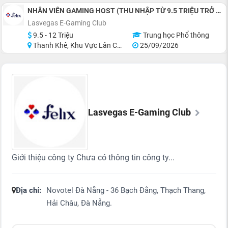
NHÂN VIÊN GAMING HOST (THU NHẬP TỪ 9.5 TRIỆU TRỞ LÊN)
Lasvegas E-Gaming Club
9.5 - 12 Triệu
Trung học Phổ thông
Thanh Khê, Khu Vực Lân Cận Đà Nẵng
25/09/2026
Lasvegas E-Gaming Club
Giới thiệu công ty Chưa có thông tin công ty...
Địa chỉ:
Novotel Đà Nẵng - 36 Bạch Đằng, Thạch Thang,
Hải Châu, Đà Nẵng.