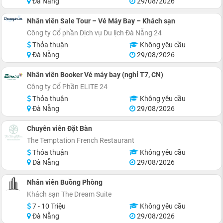
Đà Nẵng
29/08/2026
Nhân viên Sale Tour – Vé Máy Bay – Khách sạn
Công ty Cổ phần Dịch vụ Du lịch Đà Nẵng 24
Thỏa thuận
Không yêu cầu
Đà Nẵng
29/08/2026
Nhân viên Booker Vé máy bay (nghỉ T7, CN)
Công ty Cổ Phần ELITE 24
Thỏa thuận
Không yêu cầu
Đà Nẵng
29/08/2026
Chuyên viên Đặt Bàn
The Temptation French Restaurant
Thỏa thuận
Không yêu cầu
Đà Nẵng
29/08/2026
Nhân viên Buồng Phòng
Khách sạn The Dream Suite
7 - 10 Triệu
Không yêu cầu
Đà Nẵng
29/08/2026