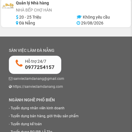
Quản lý Nhà hàng
NHÀ BẾP CHỢ HÀN
20 - 25 Triệu
Không yêu cầu
Đà Nẵng
29/08/2026
SÀN VIỆC LÀM ĐÀ NẴNG
Hỗ trợ 24/7
0977254157
sanvieclamdanang@gmail.com
https://sanvieclamdanang.com
NGÀNH NGHỀ PHỔ BIẾN
-
Tuyển dụng nhân viên kinh doanh
-
Tuyển dụng bán hàng, giới thiệu sản phẩm
-
Tuyển dụng kế toán