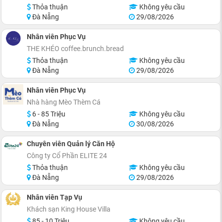
Thỏa thuận
Không yêu cầu
Đà Nẵng
29/08/2026
Nhân viên Phục Vụ
THE KHÉO coffee.brunch.bread
Thỏa thuận
Không yêu cầu
Đà Nẵng
29/08/2026
Nhân viên Phục Vụ
Nhà hàng Mèo Thèm Cá
6 - 85 Triệu
Không yêu cầu
Đà Nẵng
30/08/2026
Chuyên viên Quản lý Căn Hộ
Công ty Cổ Phần ELITE 24
Thỏa thuận
Không yêu cầu
Đà Nẵng
29/08/2026
Nhân viên Tạp Vụ
Khách sạn King House Villa
85 - 10 Triệu
Không yêu cầu