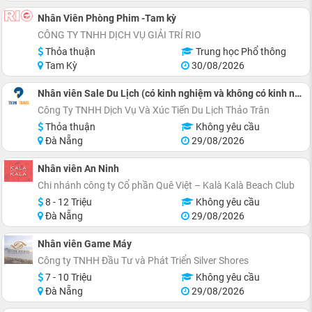
Nhân Viên Phòng Phim -Tam kỳ
CÔNG TY TNHH DỊCH VỤ GIẢI TRÍ RIO
Thỏa thuận
Trung học Phổ thông
Tam Kỳ
30/08/2026
Nhân viên Sale Du Lịch (có kinh nghiệm và không có kinh nghiệm)
Công Ty TNHH Dịch Vụ Và Xúc Tiến Du Lịch Thảo Trân
Thỏa thuận
Không yêu cầu
Đà Nẵng
29/08/2026
Nhân viên An Ninh
Chi nhánh công ty Cổ phần Quê Việt – Kalà Kalà Beach Club
8 - 12 Triệu
Không yêu cầu
Đà Nẵng
29/08/2026
Nhân viên Game Máy
Công ty TNHH Đầu Tư và Phát Triển Silver Shores
7 - 10 Triệu
Không yêu cầu
Đà Nẵng
29/08/2026