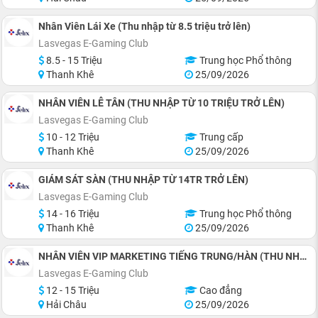
Nhân Viên Lái Xe (Thu nhập từ 8.5 triệu trở lên)
Lasvegas E-Gaming Club
8.5 - 15 Triệu
Trung học Phổ thông
Thanh Khê
25/09/2026
NHÂN VIÊN LỄ TÂN (THU NHẬP TỪ 10 TRIỆU TRỞ LÊN)
Lasvegas E-Gaming Club
10 - 12 Triệu
Trung cấp
Thanh Khê
25/09/2026
GIÁM SÁT SÀN (THU NHẬP TỪ 14TR TRỞ LÊN)
Lasvegas E-Gaming Club
14 - 16 Triệu
Trung học Phổ thông
Thanh Khê
25/09/2026
NHÂN VIÊN VIP MARKETING TIẾNG TRUNG/HÀN (THU NHẬP 12 TRIỆU TRỞ LÊN)
Lasvegas E-Gaming Club
12 - 15 Triệu
Cao đẳng
Hải Châu
25/09/2026