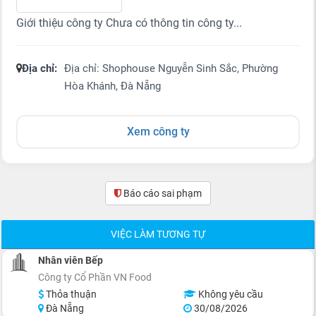
Giới thiệu công ty Chưa có thông tin công ty...
Địa chỉ:
Địa chỉ: Shophouse Nguyễn Sinh Sắc, Phường
Hòa Khánh, Đà Nẵng
Xem công ty
Báo cáo sai phạm
(0)
VIỆC LÀM TƯƠNG TỰ
Nhân viên Bếp
Công ty Cổ Phần VN Food
Thỏa thuận
Không yêu cầu
Đà Nẵng
30/08/2026