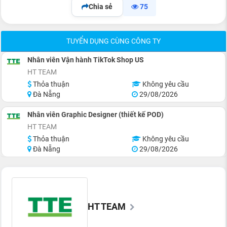
Chia sẻ
75
TUYỂN DỤNG CÙNG CÔNG TY
Nhân viên Vận hành TikTok Shop US
HT TEAM
Thỏa thuận
Không yêu cầu
Đà Nẵng
29/08/2026
Nhân viên Graphic Designer (thiết kế POD)
HT TEAM
Thỏa thuận
Không yêu cầu
Đà Nẵng
29/08/2026
HT TEAM