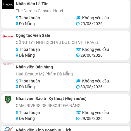
Nhân Viên Lễ Tân
The Garden Capsule Hotel
Thỏa thuận
Không yêu cầu
Đà Nẵng
29/08/2026
Cộng tác viên Sale
CÔNG TY TNHH DỊCH VỤ DU LỊCH VH TRAVEL
Thỏa thuận
Không yêu cầu
Đà Nẵng
29/08/2026
Nhân viên Bán hàng
Hadi Beauty Mỹ Phẩm Đà Nẵng
Thỏa thuận
Không yêu cầu
Đà Nẵng
30/08/2026
Nhân viên Bảo trì Kỹ thuật (Điện nước)
CAMI RIVERSIDE RESORT ĐÀ NẴNG
Thỏa thuận
Không yêu cầu
Đà Nẵng
29/08/2026
Nhân viên Kinh Doanh Du Lịch