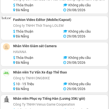
Thỏa thuận
Không yêu cầu
Đà Nẵng
29/08/2026
Fashion Video Editor (Mobile/Capcut)
Công ty TNHH Thời Trang LOLEM
Thỏa thuận
Không yêu cầu
Đà Nẵng
29/08/2026
Nhân Viên Giám sát Camera
HAVANA
Thỏa thuận
Không yêu cầu
Đà Nẵng
29/08/2026
Nhân viên Tư Vấn Xe đạp Thể thao
Công ty TNHH DNGBIKE
10 - 15 Triệu
Không yêu cầu
Đà Nẵng
29/08/2026
Nhân viên Phục vụ Tiếng Hàn (Lương 35K/ giờ)
Công Ty TNHH Venus Game Cooperation