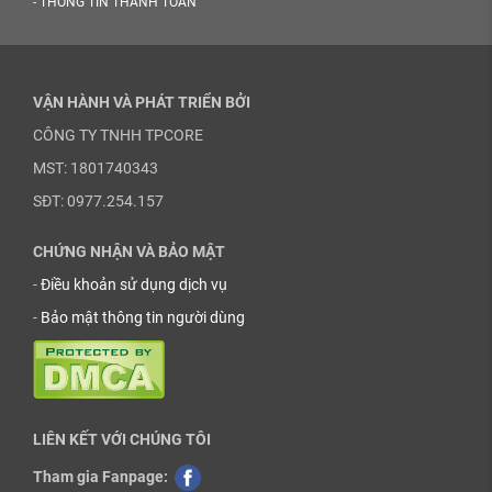
-
THÔNG TIN THANH TOÁN
VẬN HÀNH VÀ PHÁT TRIỂN BỞI
CÔNG TY TNHH TPCORE
MST: 1801740343
SĐT: 0977.254.157
CHỨNG NHẬN VÀ BẢO MẬT
-
Điều khoản sử dụng dịch vụ
-
Bảo mật thông tin người dùng
LIÊN KẾT VỚI CHÚNG TÔI
Tham gia Fanpage: