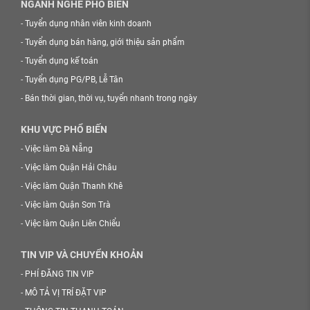
NGÀNH NGHỀ PHỔ BIẾN
-
Tuyển dụng nhân viên kinh doanh
-
Tuyển dụng bán hàng, giới thiệu sản phẩm
-
Tuyển dụng kế toán
-
Tuyển dụng PG/PB, Lễ Tân
-
Bán thời gian, thời vụ, tuyển nhanh trong ngày
KHU VỰC PHỔ BIẾN
-
Việc làm Đà Nẵng
-
Việc làm Quận Hải Châu
-
Việc làm Quận Thanh Khê
-
Việc làm Quận Sơn Trà
-
Việc làm Quận Liên Chiểu
TIN VIP VÀ CHUYỂN KHOẢN
-
PHÍ ĐĂNG TIN VIP
-
MÔ TẢ VỊ TRÍ ĐẶT VIP