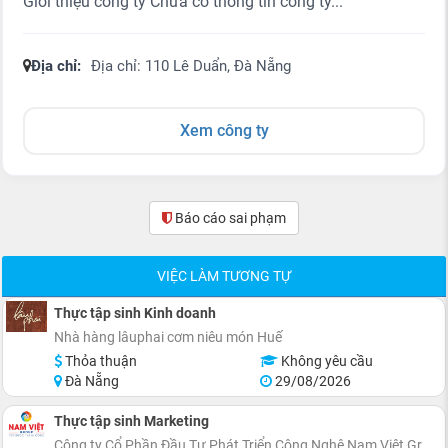
Giới thiệu công ty Chưa có thông tin công ty...
Địa chỉ:
Địa chỉ: 110 Lê Duẩn, Đà Nẵng
Xem công ty
Báo cáo sai phạm
(0)
VIỆC LÀM TƯƠNG TỰ
Thực tập sinh Kinh doanh
Nhà hàng lâuphai cơm niêu món Huế
Thỏa thuận
Không yêu cầu
Đà Nẵng
29/08/2026
Thực tập sinh Marketing
Công ty Cổ Phần Đầu Tư Phát Triển Công Nghệ Nam Việt Group