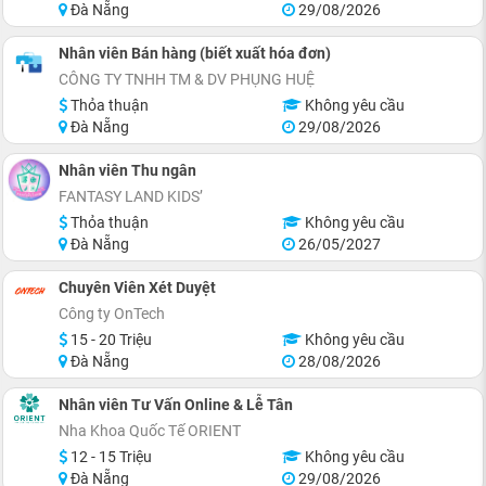
Đà Nẵng
29/08/2026
Nhân viên Bán hàng (biết xuất hóa đơn)
CÔNG TY TNHH TM & DV PHỤNG HUỆ
Thỏa thuận
Không yêu cầu
Đà Nẵng
29/08/2026
Nhân viên Thu ngân
FANTASY LAND KIDS’
Thỏa thuận
Không yêu cầu
Đà Nẵng
26/05/2027
Chuyên Viên Xét Duyệt
Công ty OnTech
15 - 20 Triệu
Không yêu cầu
Đà Nẵng
28/08/2026
Nhân viên Tư Vấn Online & Lễ Tân
Nha Khoa Quốc Tế ORIENT
12 - 15 Triệu
Không yêu cầu
Đà Nẵng
29/08/2026