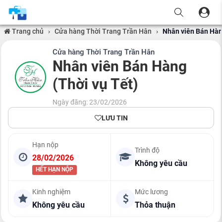
Trang chủ
›
Cửa hàng Thời Trang Trần Hân
›
Nhân viên Bán Hàn
Cửa hàng Thời Trang Trần Hân
Nhân viên Bán Hàng
(Thời vụ Tết)
Ngày đăng: 23/02/2026
LƯU TIN
Hạn nộp
Trình độ
28/02/2026
Không yêu cầu
HẾT HẠN NỘP
Kinh nghiệm
Mức lương
Không yêu cầu
Thỏa thuận