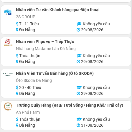
Nhân viên Tư vấn Khách hàng qua Điện thoại
2S GROUP
7 - 11 Triệu
Không yêu cầu
Đà Nẵng
29/08/2026
Nhân viên Phục vụ – Tiếp Thực
Nhà hàng Madame Lân Đà Nẵng
Thỏa thuận
Không yêu cầu
Đà Nẵng
29/08/2026
Nhân Viên Tư vấn Bán hàng (Ô tô SKODA)
Ôtô Skoda Đà Nẵng
20 - 40 Triệu
Không yêu cầu
Đà Nẵng
29/08/2026
Trưởng Quầy Hàng (Rau/ Tươi Sống / Hàng Khô/ Trái cây)
An Phú Farm
Thỏa thuận
Không yêu cầu
Đà Nẵng
31/08/2026