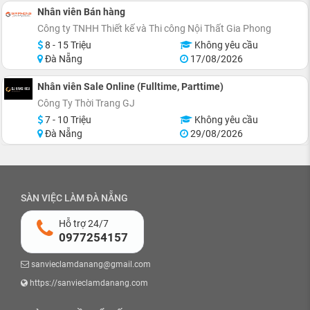
Nhân viên Bán hàng
Công ty TNHH Thiết kế và Thi công Nội Thất Gia Phong
8 - 15 Triệu
Không yêu cầu
Đà Nẵng
17/08/2026
Nhân viên Sale Online (Fulltime, Parttime)
Công Ty Thời Trang GJ
7 - 10 Triệu
Không yêu cầu
Đà Nẵng
29/08/2026
SÀN VIỆC LÀM ĐÀ NẴNG
Hỗ trợ 24/7
0977254157
sanvieclamdanang@gmail.com
https://sanvieclamdanang.com