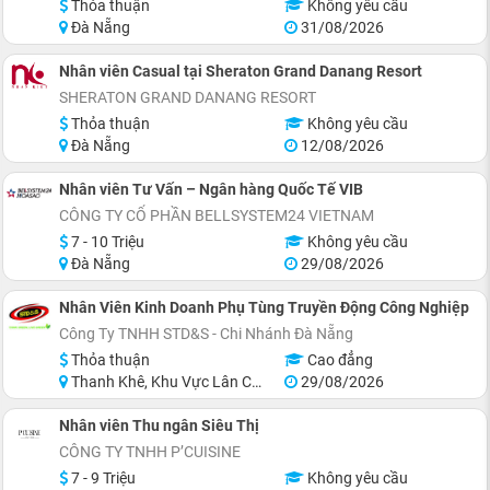
Thỏa thuận
Không yêu cầu
Đà Nẵng
31/08/2026
Nhân viên Casual tại Sheraton Grand Danang Resort
SHERATON GRAND DANANG RESORT
Thỏa thuận
Không yêu cầu
Đà Nẵng
12/08/2026
Nhân viên Tư Vấn – Ngân hàng Quốc Tế VIB
CÔNG TY CỔ PHẦN BELLSYSTEM24 VIETNAM
7 - 10 Triệu
Không yêu cầu
Đà Nẵng
29/08/2026
Nhân Viên Kinh Doanh Phụ Tùng Truyền Động Công Nghiệp
Công Ty TNHH STD&S - Chi Nhánh Đà Nẵng
Thỏa thuận
Cao đẳng
Thanh Khê, Khu Vực Lân Cận Đà Nẵng
29/08/2026
Nhân viên Thu ngân Siêu Thị
CÔNG TY TNHH P’CUISINE
7 - 9 Triệu
Không yêu cầu