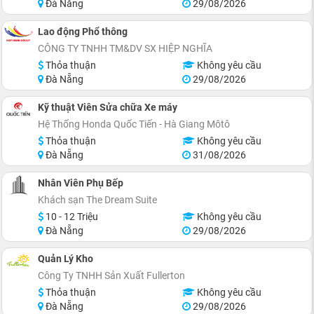
Đà Nẵng
29/08/2026
Lao động Phổ thông
CÔNG TY TNHH TM&DV SX HIỆP NGHĨA
Thỏa thuận
Không yêu cầu
Đà Nẵng
29/08/2026
Kỹ thuật Viên Sửa chữa Xe máy
Hệ Thống Honda Quốc Tiến - Hà Giang Môtô
Thỏa thuận
Không yêu cầu
Đà Nẵng
31/08/2026
Nhân Viên Phụ Bếp
Khách sạn The Dream Suite
10 - 12 Triệu
Không yêu cầu
Đà Nẵng
29/08/2026
Quản Lý Kho
Công Ty TNHH Sản Xuất Fullerton
Thỏa thuận
Không yêu cầu
Đà Nẵng
29/08/2026