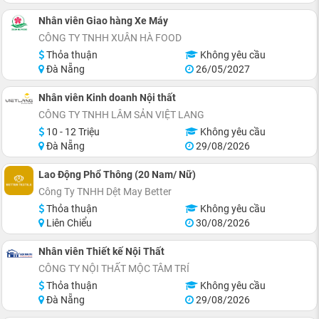
Nhân viên Giao hàng Xe Máy
CÔNG TY TNHH XUÂN HÀ FOOD
Thỏa thuận
Không yêu cầu
Đà Nẵng
26/05/2027
Nhân viên Kinh doanh Nội thất
CÔNG TY TNHH LÂM SẢN VIỆT LANG
10 - 12 Triệu
Không yêu cầu
Đà Nẵng
29/08/2026
Lao Động Phổ Thông (20 Nam/ Nữ)
Công Ty TNHH Dệt May Better
Thỏa thuận
Không yêu cầu
Liên Chiểu
30/08/2026
Nhân viên Thiết kế Nội Thất
CÔNG TY NỘI THẤT MỘC TÂM TRÍ
Thỏa thuận
Không yêu cầu
Đà Nẵng
29/08/2026