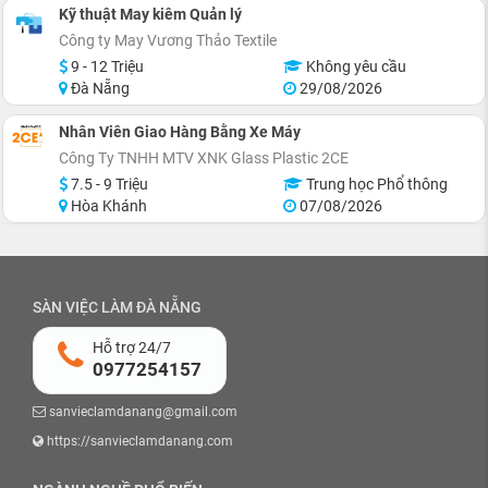
Kỹ thuật May kiêm Quản lý
Công ty May Vương Thảo Textile
9 - 12 Triệu
Không yêu cầu
Đà Nẵng
29/08/2026
Nhân Viên Giao Hàng Bằng Xe Máy
Công Ty TNHH MTV XNK Glass Plastic 2CE
7.5 - 9 Triệu
Trung học Phổ thông
Hòa Khánh
07/08/2026
SÀN VIỆC LÀM ĐÀ NẴNG
Hỗ trợ 24/7
0977254157
sanvieclamdanang@gmail.com
https://sanvieclamdanang.com