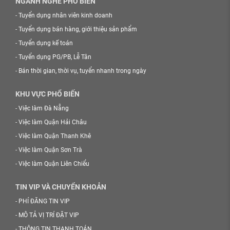
NGÀNH NGHỀ PHỔ BIẾN
-
Tuyển dụng nhân viên kinh doanh
-
Tuyển dụng bán hàng, giới thiệu sản phẩm
-
Tuyển dụng kế toán
-
Tuyển dụng PG/PB, Lễ Tân
-
Bán thời gian, thời vụ, tuyển nhanh trong ngày
KHU VỰC PHỔ BIẾN
-
Việc làm Đà Nẵng
-
Việc làm Quận Hải Châu
-
Việc làm Quận Thanh Khê
-
Việc làm Quận Sơn Trà
-
Việc làm Quận Liên Chiểu
TIN VIP VÀ CHUYỂN KHOẢN
-
PHÍ ĐĂNG TIN VIP
-
MÔ TẢ VỊ TRÍ ĐẶT VIP
-
THÔNG TIN THANH TOÁN