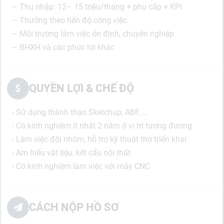
– Thu nhập: 12– 15 triệu/tháng + phụ cấp + KPI
– Thưởng theo tiến độ công việc
– Môi trường làm việc ổn định, chuyên nghiệp
– BHXH và các phúc lợi khác
QUYỀN LỢI & CHẾ ĐỘ
- Sử dụng thành thạo Sketchup, ABF, ...
- Có kinh nghiệm ít nhất 2 năm ở vị trí tương đương
- Làm việc đội nhóm, hỗ trợ kỹ thuật thợ triển khai
- Am hiểu vật liệu, kết cấu nội thất
- Có kinh nghiệm làm việc với máy CNC
CÁCH NỘP HỒ SƠ