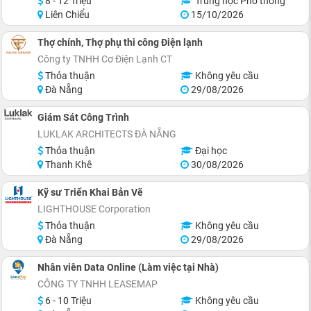
8 - 12 Triệu
Trung học Phổ thông
Liên Chiểu
15/10/2026
Thợ chính, Thợ phụ thi công Điện lạnh
Công ty TNHH Cơ Điện Lạnh CT
Thỏa thuận
Không yêu cầu
Đà Nẵng
29/08/2026
Giám Sát Công Trình
LUKLAK ARCHITECTS ĐÀ NẴNG
Thỏa thuận
Đại học
Thanh Khê
30/08/2026
Kỹ sư Triển Khai Bản Vẽ
LIGHTHOUSE Corporation
Thỏa thuận
Không yêu cầu
Đà Nẵng
29/08/2026
Nhân viên Data Online (Làm việc tại Nhà)
CÔNG TY TNHH LEASEMAP
6 - 10 Triệu
Không yêu cầu