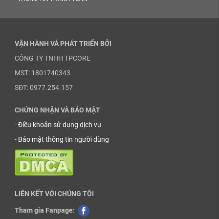
VẬN HÀNH VÀ PHÁT TRIỂN BỞI
CÔNG TY TNHH TPCORE
MST: 1801740343
SĐT: 0977.254.157
CHỨNG NHẬN VÀ BẢO MẬT
-
Điều khoản sử dụng dịch vụ
-
Bảo mật thông tin người dùng
LIÊN KẾT VỚI CHÚNG TÔI
Tham gia Fanpage: