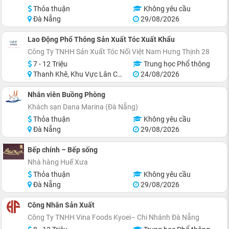
Thỏa thuận
Không yêu cầu
Đà Nẵng
29/08/2026
Lao Động Phổ Thông Sản Xuất Tóc Xuất Khẩu
Công Ty TNHH Sản Xuất Tóc Nối Việt Nam Hưng Thịnh 28
7 - 12 Triệu
Trung học Phổ thông
Thanh Khê, Khu Vực Lân Cận Đà Nẵng
24/08/2026
Nhân viên Buồng Phòng
Khách sạn Dana Marina (Đà Nẵng)
Thỏa thuận
Không yêu cầu
Đà Nẵng
29/08/2026
Bếp chính – Bếp sống
Nhà hàng Huế Xưa
Thỏa thuận
Không yêu cầu
Đà Nẵng
29/08/2026
Công Nhân Sản Xuất
Công Ty TNHH Vina Foods Kyoei– Chi Nhánh Đà Nẵng