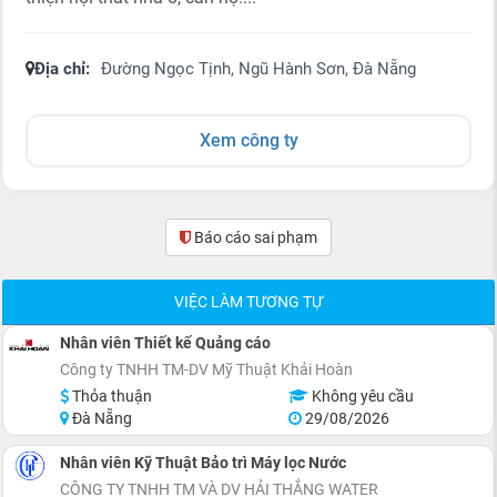
Địa chỉ:
Đường Ngọc Tịnh, Ngũ Hành Sơn, Đà Nẵng
Xem công ty
Báo cáo sai phạm
(0)
VIỆC LÀM TƯƠNG TỰ
Nhân viên Thiết kế Quảng cáo
Công ty TNHH TM-DV Mỹ Thuật Khải Hoàn
Thỏa thuận
Không yêu cầu
Đà Nẵng
29/08/2026
Nhân viên Kỹ Thuật Bảo trì Máy lọc Nước
CÔNG TY TNHH TM VÀ DV HẢI THẮNG WATER