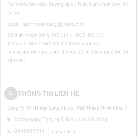
Địa điểm làm việc: Đường Ngọc Tịnh, Ngũ Hành Sơn, Đà
Nẵng
Email: ttphomedanang@gmail.com
Số điện thoại: 0949.497.111 – 0935.493.332
Xin lưu ý: Ghi rõ Biết đến tin tuyển dụng tại
sanvieclamdanang.com khi nộp hồ sơ cho chúng tôi. Xin
cảm ơn!
THÔNG TIN LIÊN HỆ
Công Ty TNHH Xây Dựng Và Nội Thất Thắng Thịnh Phát
Đường Ngọc Tịnh, Ngũ Hành Sơn, Đà Nẵng
0949497111
Sao chép