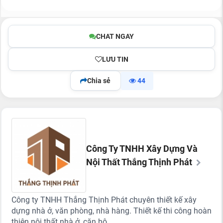
CHAT NGAY
LƯU TIN
Chia sẻ
44
Công Ty TNHH Xây Dựng Và
Nội Thất Thắng Thịnh Phát
Công ty TNHH Thắng Thịnh Phát chuyên thiết kế xây
dựng nhà ở, văn phòng, nhà hàng. Thiết kế thi công hoàn
thiện nội thất nhà ở, căn hộ....