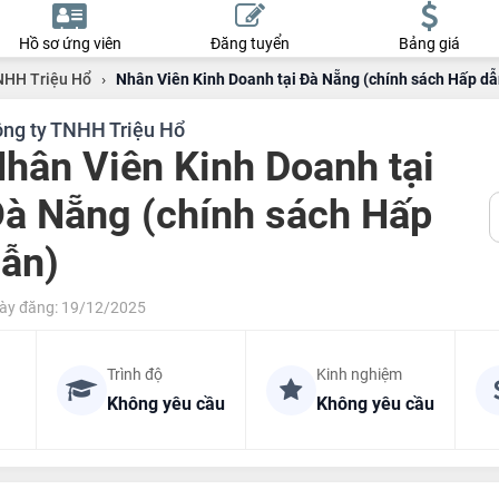
Hồ sơ ứng viên
Đăng tuyển
Bảng giá
NHH Triệu Hổ
›
Nhân Viên Kinh Doanh tại Đà Nẵng (chính sách Hấp dẫ
ng ty TNHH Triệu Hổ
hân Viên Kinh Doanh tại
à Nẵng (chính sách Hấp
ẫn)
ày đăng: 19/12/2025
Trình độ
Kinh nghiệm
Không yêu cầu
Không yêu cầu