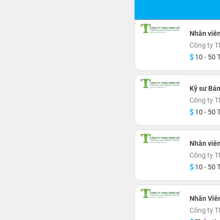
Nhân viê
Công ty T
10 - 50 T
Kỹ sư Bá
Công ty T
10 - 50 T
Nhân viê
Công ty T
10 - 50 T
Nhân Viê
Công ty T