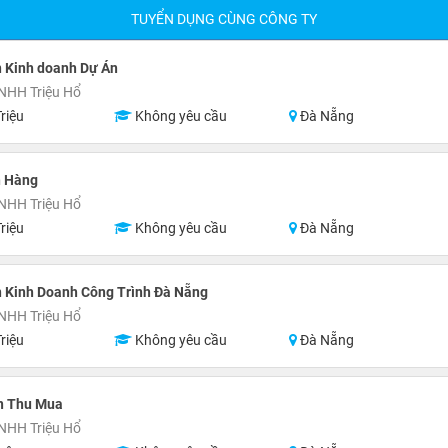
TUYỂN DỤNG CÙNG CÔNG TY
n Kinh doanh Dự Án
NHH Triệu Hổ
riệu
Không yêu cầu
Đà Nẵng
n Hàng
NHH Triệu Hổ
riệu
Không yêu cầu
Đà Nẵng
n Kinh Doanh Công Trình Đà Nẵng
NHH Triệu Hổ
riệu
Không yêu cầu
Đà Nẵng
n Thu Mua
NHH Triệu Hổ