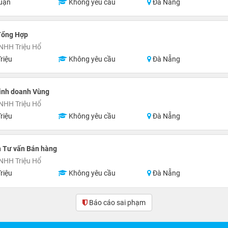
uận
Không yêu cầu
Đà Nẵng
Tổng Hợp
NHH Triệu Hổ
riệu
Không yêu cầu
Đà Nẵng
Kinh doanh Vùng
NHH Triệu Hổ
riệu
Không yêu cầu
Đà Nẵng
n Tư vấn Bán hàng
NHH Triệu Hổ
riệu
Không yêu cầu
Đà Nẵng
Báo cáo sai phạm