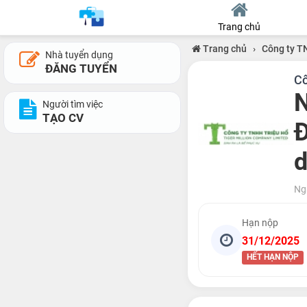
Trang chủ
Trang chủ
›
Công ty T
Nhà tuyển dụng
ĐĂNG TUYỂN
Cô
N
Người tìm việc
TẠO CV
Đ
d
Ng
Hạn nộp
31/12/2025
HẾT HẠN NỘP