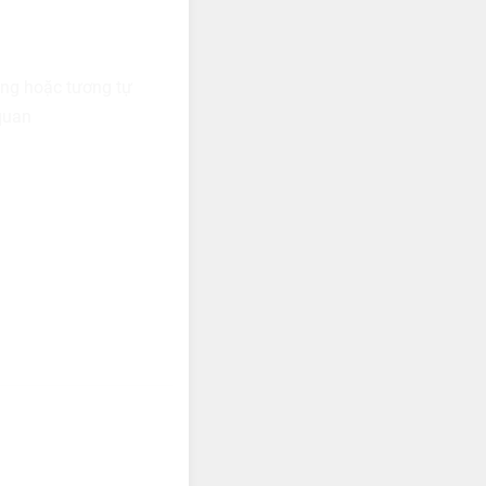
ing hoặc tương tự
quan