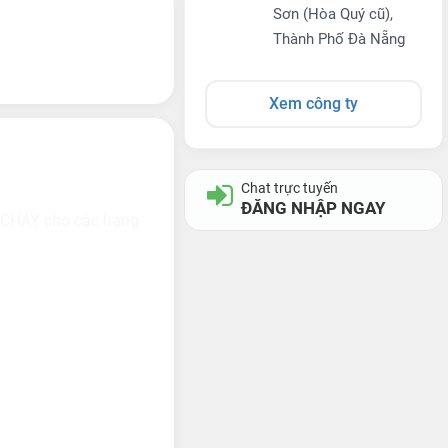
Sơn (Hòa Quý cũ),
Thành Phố Đà Nẵng
Xem công ty
Chat trực tuyến
ĐĂNG NHẬP NGAY
 CHÁY cho các hạng