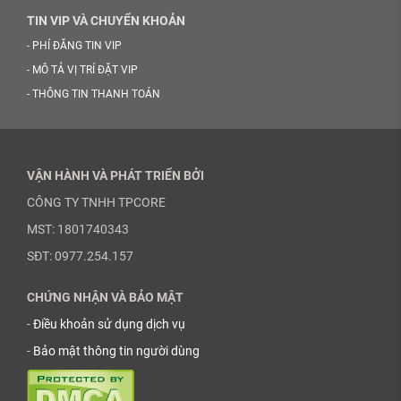
TIN VIP VÀ CHUYỂN KHOẢN
-
PHÍ ĐĂNG TIN VIP
-
MÔ TẢ VỊ TRÍ ĐẶT VIP
-
THÔNG TIN THANH TOÁN
VẬN HÀNH VÀ PHÁT TRIỂN BỞI
CÔNG TY TNHH TPCORE
MST: 1801740343
SĐT: 0977.254.157
CHỨNG NHẬN VÀ BẢO MẬT
-
Điều khoản sử dụng dịch vụ
-
Bảo mật thông tin người dùng