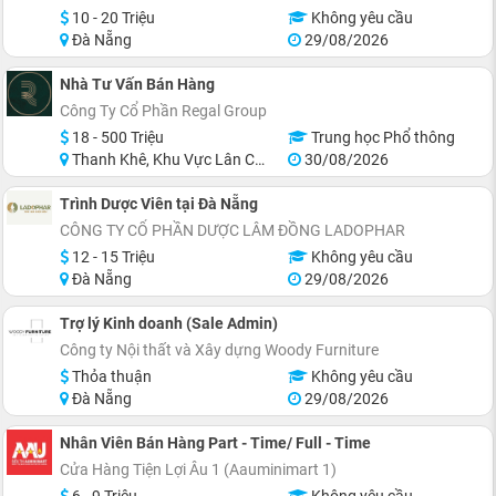
10 - 20 Triệu
Không yêu cầu
Đà Nẵng
29/08/2026
Nhà Tư Vấn Bán Hàng
Công Ty Cổ Phần Regal Group
18 - 500 Triệu
Trung học Phổ thông
Thanh Khê, Khu Vực Lân Cận Đà Nẵng
30/08/2026
Trình Dược Viên tại Đà Nẵng
CÔNG TY CỔ PHẦN DƯỢC LÂM ĐỒNG LADOPHAR
12 - 15 Triệu
Không yêu cầu
Đà Nẵng
29/08/2026
Trợ lý Kinh doanh (Sale Admin)
Công ty Nội thất và Xây dựng Woody Furniture
Thỏa thuận
Không yêu cầu
Đà Nẵng
29/08/2026
Nhân Viên Bán Hàng Part - Time/ Full - Time
Cửa Hàng Tiện Lợi Âu 1 (Aauminimart 1)