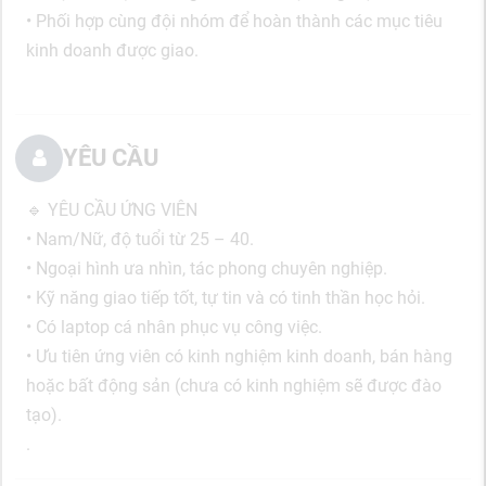
• Phối hợp cùng đội nhóm để hoàn thành các mục tiêu
kinh doanh được giao.
YÊU CẦU
🔹 YÊU CẦU ỨNG VIÊN
• Nam/Nữ, độ tuổi từ 25 – 40.
• Ngoại hình ưa nhìn, tác phong chuyên nghiệp.
• Kỹ năng giao tiếp tốt, tự tin và có tinh thần học hỏi.
• Có laptop cá nhân phục vụ công việc.
• Ưu tiên ứng viên có kinh nghiệm kinh doanh, bán hàng
hoặc bất động sản (chưa có kinh nghiệm sẽ được đào
tạo).
.