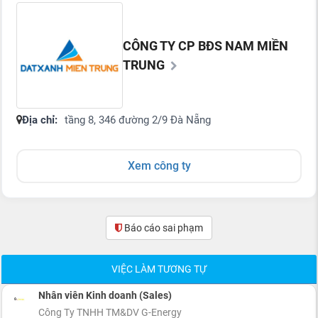
CÔNG TY CP BĐS NAM MIỀN
TRUNG
Địa chỉ:
tầng 8, 346 đường 2/9 Đà Nẵng
Xem công ty
Báo cáo sai phạm
(0)
VIỆC LÀM TƯƠNG TỰ
Nhân viên Kinh doanh (Sales)
Công Ty TNHH TM&DV G-Energy