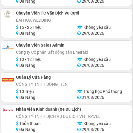
Đà Nẵng
29/08/2026
Chuyên Viên Tư Vấn Dịch Vụ Cưới
LAI HOA WEDDING
15 - 25 Triệu
Không yêu cầu
Đà Nẵng
29/08/2026
Chuyên Viên Sales Admin
Công ty Cổ phẩn Bất động sản Emerald
10 - 12 Triệu
Không yêu cầu
Đà Nẵng
29/08/2026
Quản Lý Cửa Hàng
CÔNG TY TNHH ĐỒNG TIẾN
10 Triệu
Trung học Phổ thông
Đà Nẵng
31/08/2026
Nhân viên Kinh doanh (Xe Du Lịch)
CÔNG TY TNHH DỊCH VỤ DU LỊCH VH TRAVEL
Thỏa thuận
Không yêu cầu
Đà Nẵng
29/08/2026