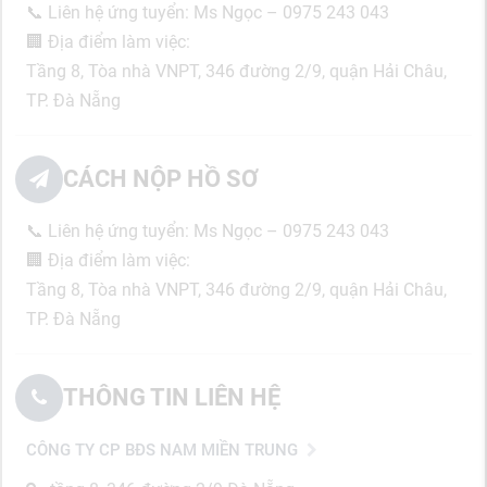
📞 Liên hệ ứng tuyển: Ms Ngọc – 0975 243 043
🏢 Địa điểm làm việc:
Tầng 8, Tòa nhà VNPT, 346 đường 2/9, quận Hải Châu,
TP. Đà Nẵng
CÁCH NỘP HỒ SƠ
📞 Liên hệ ứng tuyển: Ms Ngọc – 0975 243 043
🏢 Địa điểm làm việc:
Tầng 8, Tòa nhà VNPT, 346 đường 2/9, quận Hải Châu,
TP. Đà Nẵng
THÔNG TIN LIÊN HỆ
CÔNG TY CP BĐS NAM MIỀN TRUNG