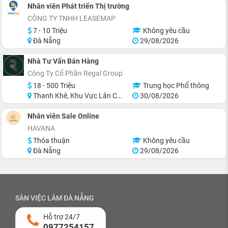
Nhân viên Phát triển Thị trường
CÔNG TY TNHH LEASEMAP
7 - 10 Triệu
Không yêu cầu
Đà Nẵng
29/08/2026
Nhà Tư Vấn Bán Hàng
Công Ty Cổ Phần Regal Group
18 - 500 Triệu
Trung học Phổ thông
Thanh Khê, Khu Vực Lân Cận Đà Nẵng
30/08/2026
Nhân viên Sale Online
HAVANA
Thỏa thuận
Không yêu cầu
Đà Nẵng
29/08/2026
SÀN VIỆC LÀM ĐÀ NẴNG
Hỗ trợ 24/7
0977254157