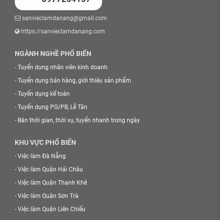
sanvieclamdanang@gmail.com
https://sanvieclamdanang.com
NGÀNH NGHỀ PHỔ BIẾN
-
Tuyển dụng nhân viên kinh doanh
-
Tuyển dụng bán hàng, giới thiệu sản phẩm
-
Tuyển dụng kế toán
-
Tuyển dụng PG/PB, Lễ Tân
-
Bán thời gian, thời vụ, tuyển nhanh trong ngày
KHU VỰC PHỔ BIẾN
-
Việc làm Đà Nẵng
-
Việc làm Quận Hải Châu
-
Việc làm Quận Thanh Khê
-
Việc làm Quận Sơn Trà
-
Việc làm Quận Liên Chiểu