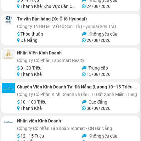
6 - 9 Triệu
Không yêu cầu
Thanh Khê, Khu Vực Lân Cận Đà Nẵng
24/08/2026
Tư vấn Bán hàng (Xe Ô tô Hyundai)
Công ty TNHH MTV Ô tô Sơn Trà (Hyundai Sơn Trà)
Thỏa thuận
Không yêu cầu
Đà Nẵng
29/08/2026
Nhân Viên Kinh Doanh
Công Ty Cổ Phần Landmart Realty
8 - 30 Triệu
Trung cấp
Thanh Khê
15/08/2026
Chuyên Viên Kinh Doanh Tại Đà Nẵng (Lương 10–15 Triệu + Hoa Hồng)
Công Ty Cổ Phần Kinh Doanh và Đầu Tư Đất Xanh Miền Trung
10 - 100 Triệu
Cao đẳng
Thanh Khê
30/09/2026
Nhân viên Kinh Doanh
Công ty Cổ phần Tập đoàn Tonmat - CN Đà Nẵng
12 - 15 Triệu
Không yêu cầu