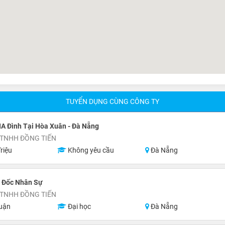
TUYỂN DỤNG CÙNG CÔNG TY
IA Đình Tại Hòa Xuân - Đà Nẵng
 TNHH ĐỒNG TIẾN
riệu
Không yêu cầu
Đà Nẵng
 Đốc Nhân Sự
 TNHH ĐỒNG TIẾN
uận
Đại học
Đà Nẵng