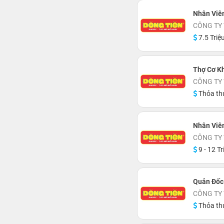
Nhân Viê
CÔNG TY
7.5 Triệ
Thợ Cơ Kh
CÔNG TY
Thỏa th
Nhân Viê
CÔNG TY
9 - 12 Tr
Quản Đốc
CÔNG TY
Thỏa th