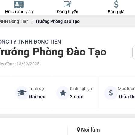
Hồ sơ ứng viên
Đăng tuyển
Bảng giá
NHH Đồng Tiến
›
Trưởng Phòng Đào Tạo
ÔNG TY TNHH ĐỒNG TIẾN
rưởng Phòng Đào Tạo
ày đăng: 13/09/2025
Trình độ
Kinh nghiệm
Mức lươ
Đại học
2 năm
Thỏa t
Nơi làm