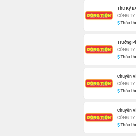
Thư Ký B
CÔNG TY
Thỏa th
Trưởng P
CÔNG TY
Thỏa th
Chuyên V
CÔNG TY
Thỏa th
Chuyên Vi
CÔNG TY
Thỏa th