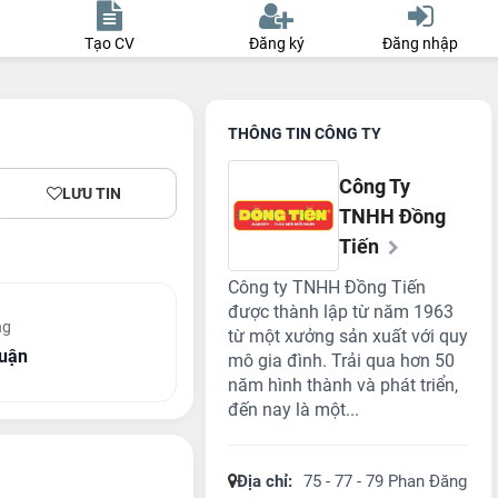
Tạo CV
Đăng ký
Đăng nhập
THÔNG TIN CÔNG TY
Công Ty
LƯU TIN
TNHH Đồng
Tiến
Công ty TNHH Đồng Tiến
được thành lập từ năm 1963
ng
từ một xưởng sản xuất với quy
huận
mô gia đình. Trải qua hơn 50
năm hình thành và phát triển,
đến nay là một...
Địa chỉ:
75 - 77 - 79 Phan Đăng