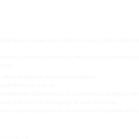
nghiệp Đại học chuyên ngành Quản trị nhân sự, Quản trị kinh do
ối thiểu 2 năm kinh nghiệm trong lĩnh vực đào tạo bán hàng ho
 thức:
, tổng hợp thông tin và lập kế hoạch đào tạo.
huyết trình và tổ chức tốt.
ớng phát triển nguồn nhân lực và các phương pháp đào tạo hiện
o các phần mềm văn phòng phục vụ công tác đào tạo.
ó kinh nghiệm trong ngành bán lẻ, kinh doanh thực phẩm và đồ 