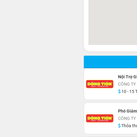
Nội Trợ G
CÔNG TY
10 - 15 T
Phó Giám
CÔNG TY
Thỏa th