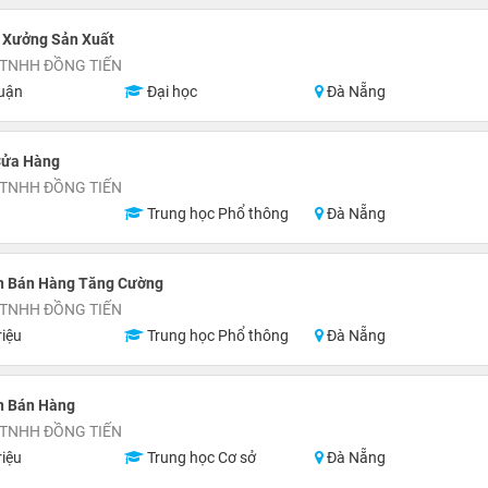
 Xưởng Sản Xuất
 TNHH ĐỒNG TIẾN
uận
Đại học
Đà Nẵng
Cửa Hàng
 TNHH ĐỒNG TIẾN
Trung học Phổ thông
Đà Nẵng
n Bán Hàng Tăng Cường
 TNHH ĐỒNG TIẾN
riệu
Trung học Phổ thông
Đà Nẵng
n Bán Hàng
 TNHH ĐỒNG TIẾN
riệu
Trung học Cơ sở
Đà Nẵng