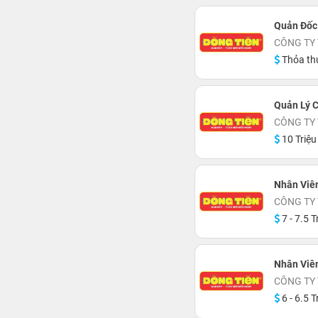
Quản Đốc
CÔNG TY
Thỏa th
Quản Lý 
CÔNG TY
10 Triệu
Nhân Viê
CÔNG TY
7 - 7.5 T
Nhân Viê
CÔNG TY
6 - 6.5 T