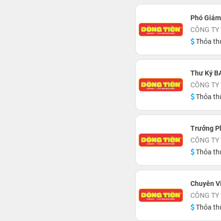
Phó Giám
CÔNG TY
Thỏa th
Thư Ký B
CÔNG TY
Thỏa th
Trưởng P
CÔNG TY
Thỏa th
Chuyên V
CÔNG TY
Thỏa th