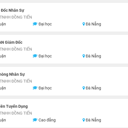
 Đốc Nhân Sự
 TNHH ĐỒNG TIẾN
uận
Đại học
Đà Nẵng
AN Giám Đốc
 TNHH ĐỒNG TIẾN
uận
Đại học
Đà Nẵng
hòng Nhân Sự
 TNHH ĐỒNG TIẾN
uận
Đại học
Đà Nẵng
iên Tuyển Dụng
 TNHH ĐỒNG TIẾN
uận
Cao đẳng
Đà Nẵng