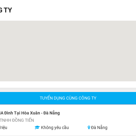
G TY
TUYỂN DỤNG CÙNG CÔNG TY
IA Đình Tại Hòa Xuân - Đà Nẵng
 TNHH ĐỒNG TIẾN
riệu
Không yêu cầu
Đà Nẵng