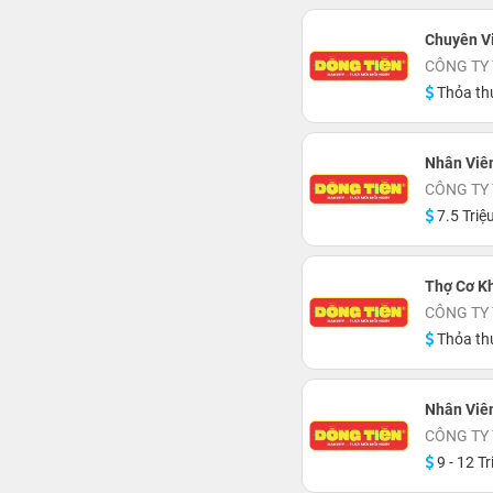
Chuyên Vi
CÔNG TY
Thỏa th
Nhân Viê
CÔNG TY
7.5 Triệ
Thợ Cơ Kh
CÔNG TY
Thỏa th
Nhân Viê
CÔNG TY
9 - 12 Tr