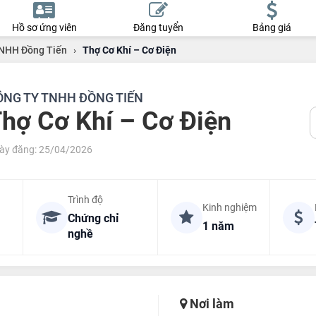
Hồ sơ ứng viên
Đăng tuyển
Bảng giá
NHH Đồng Tiến
›
Thợ Cơ Khí – Cơ Điện
ÔNG TY TNHH ĐỒNG TIẾN
hợ Cơ Khí – Cơ Điện
ày đăng: 25/04/2026
Trình độ
Kinh nghiệm
Chứng chỉ
1 năm
nghề
Nơi làm