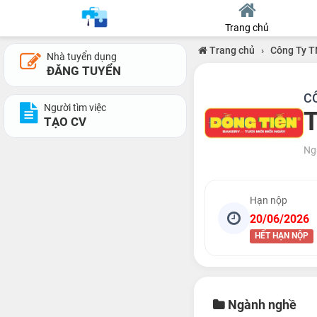
Trang chủ
Trang chủ
›
Công Ty T
Nhà tuyển dụng
ĐĂNG TUYỂN
C
Người tìm việc
T
TẠO CV
Ng
Hạn nộp
20/06/2026
HẾT HẠN NỘP
Ngành nghề