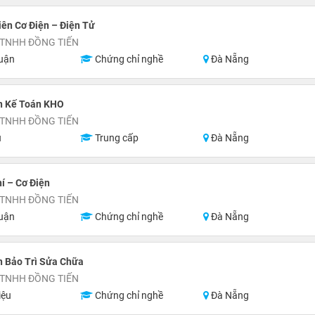
ên Cơ Điện – Điện Tử
 TNHH ĐỒNG TIẾN
uận
Chứng chỉ nghề
Đà Nẵng
n Kế Toán KHO
 TNHH ĐỒNG TIẾN
u
Trung cấp
Đà Nẵng
í – Cơ Điện
 TNHH ĐỒNG TIẾN
uận
Chứng chỉ nghề
Đà Nẵng
n Bảo Trì Sửa Chữa
 TNHH ĐỒNG TIẾN
iệu
Chứng chỉ nghề
Đà Nẵng