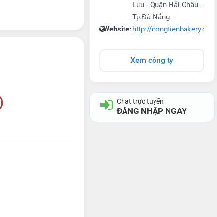
Lưu - Quận Hải Châu -
Tp.Đà Nẵng
Website:
http://dongtienbakery.co
Xem công ty
)
Chat trực tuyến
ĐĂNG NHẬP NGAY