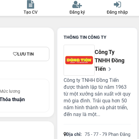
Tạo CV
Đăng ký
Đăng nhập
THÔNG TIN CÔNG TY
Công Ty
LƯU TIN
TNHH Đồng
Tiến
Công ty TNHH Đồng Tiến
được thành lập từ năm 1963
Mức lương
từ một xưởng sản xuất với quy
Thỏa thuận
mô gia đình. Trải qua hơn 50
năm hình thành và phát triển,
đến nay là một...
Địa chỉ:
75 - 77 - 79 Phan Đăng