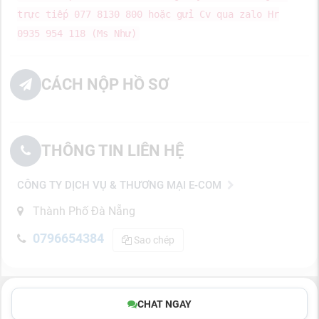
trực tiếp 077 8130 800 hoặc gửi Cv qua zalo Hr
0935 954 118 (Ms Như)
CÁCH NỘP HỒ SƠ
THÔNG TIN LIÊN HỆ
CÔNG TY DỊCH VỤ & THƯƠNG MẠI E-COM
Thành Phố Đà Nẵng
0796654384
Sao chép
CHAT NGAY