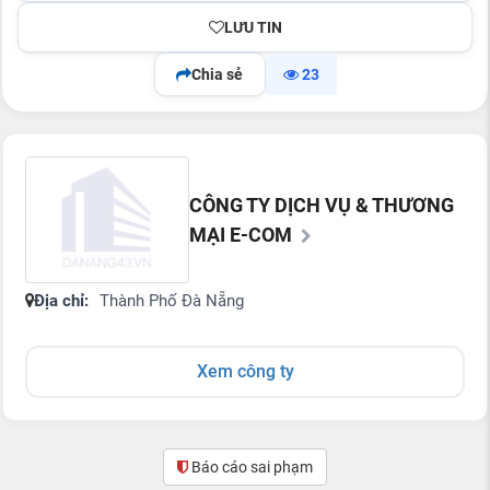
LƯU TIN
Chia sẻ
23
CÔNG TY DỊCH VỤ & THƯƠNG
MẠI E-COM
Địa chỉ:
Thành Phố Đà Nẵng
Xem công ty
Báo cáo sai phạm
(0)