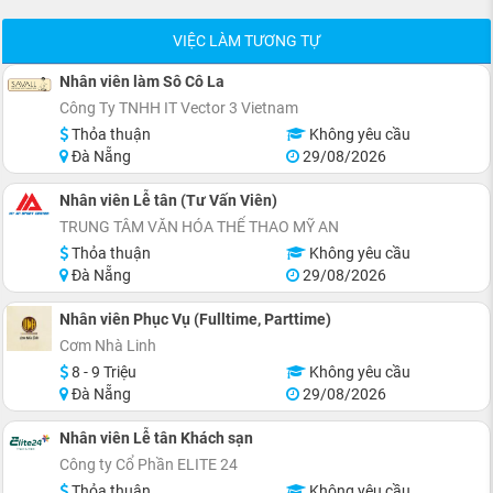
VIỆC LÀM TƯƠNG TỰ
Nhân viên làm Sô Cô La
Công Ty TNHH IT Vector 3 Vietnam
Thỏa thuận
Không yêu cầu
Đà Nẵng
29/08/2026
Nhân viên Lễ tân (Tư Vấn Viên)
TRUNG TÂM VĂN HÓA THỂ THAO MỸ AN
Thỏa thuận
Không yêu cầu
Đà Nẵng
29/08/2026
Nhân viên Phục Vụ (Fulltime, Parttime)
Cơm Nhà Linh
8 - 9 Triệu
Không yêu cầu
Đà Nẵng
29/08/2026
Nhân viên Lễ tân Khách sạn
Công ty Cổ Phần ELITE 24
Thỏa thuận
Không yêu cầu