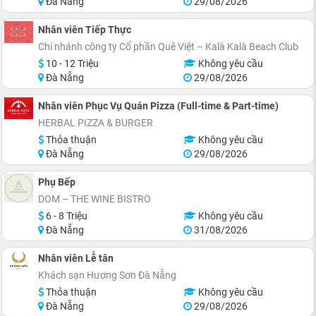
Đà Nẵng
29/08/2026
Nhân viên Tiếp Thực
Chi nhánh công ty Cổ phần Quê Việt – Kalà Kalà Beach Club
10 - 12 Triệu
Không yêu cầu
Đà Nẵng
29/08/2026
Nhân viên Phục Vụ Quán Pizza (Full-time & Part-time)
HERBAL PIZZA & BURGER
Thỏa thuận
Không yêu cầu
Đà Nẵng
29/08/2026
Phụ Bếp
DOM – THE WINE BISTRO
6 - 8 Triệu
Không yêu cầu
Đà Nẵng
31/08/2026
Nhân viên Lễ tân
Khách sạn Hương Sơn Đà Nẵng
Thỏa thuận
Không yêu cầu
Đà Nẵng
29/08/2026