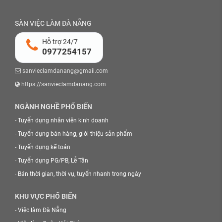
SÀN VIỆC LÀM ĐÀ NẴNG
Hỗ trợ 24/7
0977254157
sanvieclamdanang@gmail.com
https://sanvieclamdanang.com
NGÀNH NGHỀ PHỔ BIẾN
-
Tuyển dụng nhân viên kinh doanh
-
Tuyển dụng bán hàng, giới thiệu sản phẩm
-
Tuyển dụng kế toán
-
Tuyển dụng PG/PB, Lễ Tân
-
Bán thời gian, thời vụ, tuyển nhanh trong ngày
KHU VỰC PHỔ BIẾN
-
Việc làm Đà Nẵng