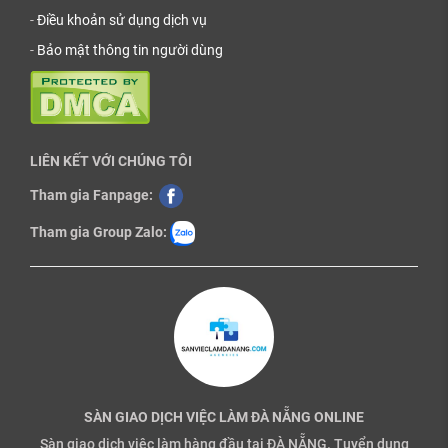
-
Điều khoản sử dụng dịch vụ
-
Bảo mật thông tin người dùng
LIÊN KẾT VỚI CHÚNG TÔI
Tham gia Fanpage:
Tham gia Group Zalo:
SÀN GIAO DỊCH VIỆC LÀM ĐÀ NẴNG ONLINE
Sàn giao dịch việc làm hàng đầu tại ĐÀ NẴNG. Tuyển dụng