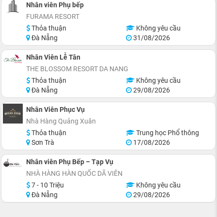
Nhân viên Phụ bếp
FURAMA RESORT
Thỏa thuận
Không yêu cầu
Đà Nẵng
31/08/2026
Nhân Viên Lễ Tân
THE BLOSSOM RESORT DA NANG
Thỏa thuận
Không yêu cầu
Đà Nẵng
29/08/2026
Nhân Viên Phục Vụ
Nhà Hàng Quảng Xuân
Thỏa thuận
Trung học Phổ thông
Sơn Trà
17/08/2026
Nhân viên Phụ Bếp – Tạp Vụ
NHÀ HÀNG HÀN QUỐC DÃ VIÊN
7 - 10 Triệu
Không yêu cầu
Đà Nẵng
29/08/2026