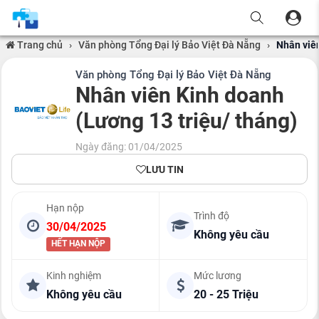
Trang chủ
›
Văn phòng Tổng Đại lý Bảo Việt Đà Nẵng
›
Nhân viên
Văn phòng Tổng Đại lý Bảo Việt Đà Nẵng
Nhân viên Kinh doanh
(Lương 13 triệu/ tháng)
Ngày đăng: 01/04/2025
LƯU TIN
Hạn nộp
Trình độ
30/04/2025
Không yêu cầu
HẾT HẠN NỘP
Kinh nghiệm
Mức lương
Không yêu cầu
20 - 25 Triệu