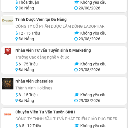
Thỏa thuận
Không yêu cầu
Đà Nẵng
29/08/2026
Trình Dược Viên tại Đà Nẵng
CÔNG TY CỔ PHẦN DƯỢC LÂM ĐỒNG LADOPHAR
12 - 15 Triệu
Không yêu cầu
Đà Nẵng
29/08/2026
Nhân viên Tư vấn Tuyển sinh & Marketing
Trường Cao đẳng nghề Việt Úc
6 - 75 Triệu
Không yêu cầu
Đà Nẵng
29/08/2026
Nhân viên Chatsales
Thành Vinh Holdings
8 - 15 Triệu
Không yêu cầu
Đà Nẵng
29/08/2026
Chuyên Viên Tư Vấn Tuyển SINH
CÔNG TY TNHH ĐẦU TƯ VÀ PHÁT TRIỂN GIÁO DỤC FIRER
6.5 - 12 Triệu
Không yêu cầu