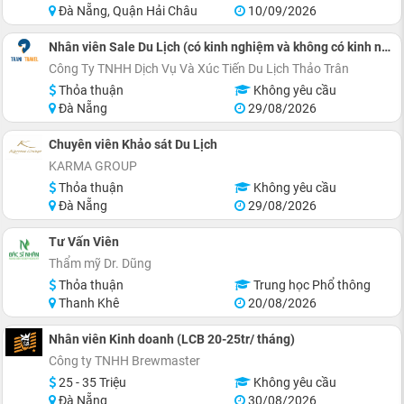
Đà Nẵng, Quận Hải Châu
10/09/2026
Nhân viên Sale Du Lịch (có kinh nghiệm và không có kinh nghiệm)
Công Ty TNHH Dịch Vụ Và Xúc Tiến Du Lịch Thảo Trân
Thỏa thuận
Không yêu cầu
Đà Nẵng
29/08/2026
Chuyên viên Khảo sát Du Lịch
KARMA GROUP
Thỏa thuận
Không yêu cầu
Đà Nẵng
29/08/2026
Tư Vấn Viên
Thẩm mỹ Dr. Dũng
Thỏa thuận
Trung học Phổ thông
Thanh Khê
20/08/2026
Nhân viên Kinh doanh (LCB 20-25tr/ tháng)
Công ty TNHH Brewmaster
25 - 35 Triệu
Không yêu cầu
Đà Nẵng
30/08/2026