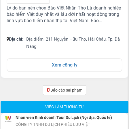
Lý do bạn nên chọn Bảo Việt Nhân Thọ Là doanh nghiệp
bảo hiểm Việt duy nhất và lâu đời nhất hoạt động trong
lĩnh vực bảo hiểm nhân thọ tại Việt Nam. Bảo...
Địa chỉ:
Địa điểm: 211 Nguyễn Hữu Thọ, Hải Châu, Tp. Đà
Nẵng
Xem công ty
Báo cáo sai phạm
(0)
VIỆC LÀM TƯƠNG TỰ
Nhân viên Kinh doanh Tour Du Lịch (Nội địa, Quốc tế)
CÔNG TY TNHH DU LỊCH PHIÊU LƯU VIỆT