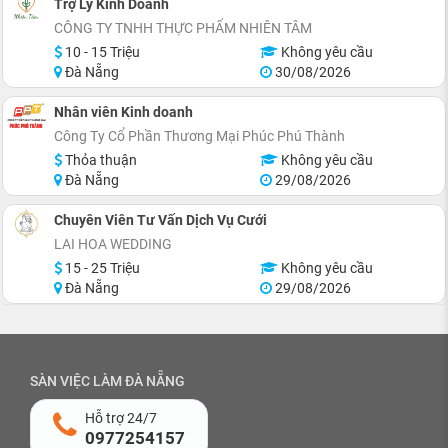
Trợ Lý Kinh Doanh
CÔNG TY TNHH THỰC PHẨM NHIÊN TÂM
10 - 15 Triệu
Không yêu cầu
Đà Nẵng
30/08/2026
Nhân viên Kinh doanh
Công Ty Cổ Phần Thương Mại Phúc Phú Thành
Thỏa thuận
Không yêu cầu
Đà Nẵng
29/08/2026
Chuyên Viên Tư Vấn Dịch Vụ Cưới
LAI HOA WEDDING
15 - 25 Triệu
Không yêu cầu
Đà Nẵng
29/08/2026
SÀN VIỆC LÀM ĐÀ NẴNG
Hỗ trợ 24/7
0977254157