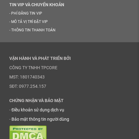
TIN VIP VÀ CHUYỂN KHOẢN
-
PHÍ ĐĂNG TIN VIP
-
MÔ TẢ VỊ TRÍ ĐẶT VIP
-
THÔNG TIN THANH TOÁN
VẬN HÀNH VÀ PHÁT TRIỂN BỞI
CÔNG TY TNHH TPCORE
MST: 1801740343
SĐT: 0977.254.157
CHỨNG NHẬN VÀ BẢO MẬT
-
Điều khoản sử dụng dịch vụ
-
Bảo mật thông tin người dùng