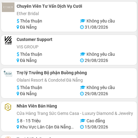
Chuyên Viên Tư Vấn Dịch Vụ Cưới
Ether Bridal
Thỏa thuận
Không yêu cầu
Đà Nẵng
31/08/2026
Customer Support
VIS GROUP
Thỏa thuận
Không yêu cầu
Đà Nẵng
29/08/2026
Trợ lý Trưởng Bộ phận Buồng phòng
Olalani Resort & Condotel Đà Nẵng
Thỏa thuận
Không yêu cầu
Đà Nẵng
29/08/2026
Nhân Viên Bán Hàng
Cửa Hàng Trang Sức Gems Casa - Luxury Diamond & Jewelry
8 - 15 Triệu
Cao đẳng
Khu Vực Lân Cận Đà Nẵng, Thanh Khê
15/08/2026