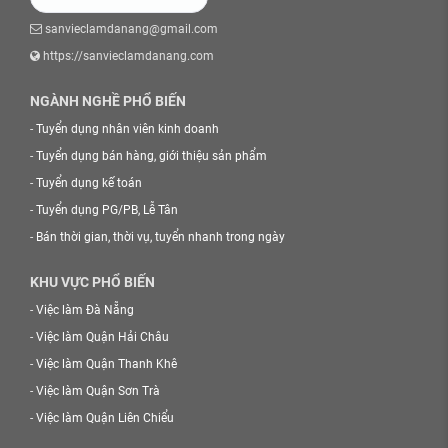
sanvieclamdanang@gmail.com
https://sanvieclamdanang.com
NGÀNH NGHỀ PHỔ BIẾN
-
Tuyển dụng nhân viên kinh doanh
-
Tuyển dụng bán hàng, giới thiệu sản phẩm
-
Tuyển dụng kế toán
-
Tuyển dụng PG/PB, Lễ Tân
-
Bán thời gian, thời vụ, tuyển nhanh trong ngày
KHU VỰC PHỔ BIẾN
-
Việc làm Đà Nẵng
-
Việc làm Quận Hải Châu
-
Việc làm Quận Thanh Khê
-
Việc làm Quận Sơn Trà
-
Việc làm Quận Liên Chiểu