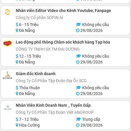
Nhân viên Editor Video cho Kênh Youtube, Fanpage
Công ty Cổ phần SOFIN AI
6 - 15 Triệu
Không yêu cầu
Đà Nẵng
29/08/2026
Lao động phổ thông Chăm sóc khách hàng Tạp hóa
CÔNG TY TNHH SX TM ĐẠI DƯƠNG
12 - 15 Triệu
Không yêu cầu
Đà Nẵng
29/08/2026
Giám đốc Kinh doanh
Công Ty Cổ Phần Tập Đoàn Địa Ốc SCD
Thỏa thuận
Không yêu cầu
Đà Nẵng
29/08/2026
Nhân Viên Kinh Doanh Nam _ Tuyển Gấp
Công Ty Cổ Phần Tập Đoàn Việt ANGROUP
7 - 12 Triệu
Trung cấp
Hòa Cường
29/08/2026