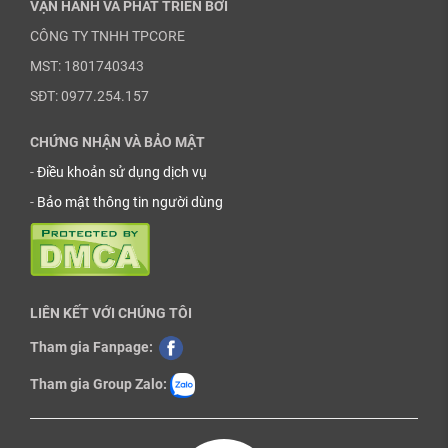
VẬN HÀNH VÀ PHÁT TRIỂN BỞI
CÔNG TY TNHH TPCORE
MST: 1801740343
SĐT: 0977.254.157
CHỨNG NHẬN VÀ BẢO MẬT
-
Điều khoản sử dụng dịch vụ
-
Bảo mật thông tin người dùng
LIÊN KẾT VỚI CHÚNG TÔI
Tham gia Fanpage:
Tham gia Group Zalo: