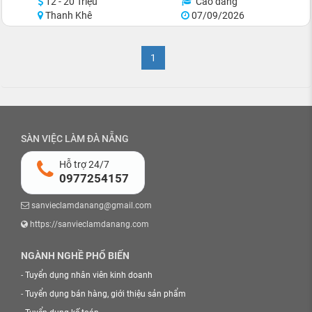
12 - 20 Triệu
Cao đẳng
Thanh Khê
07/09/2026
1
SÀN VIỆC LÀM ĐÀ NẴNG
Hỗ trợ 24/7
0977254157
sanvieclamdanang@gmail.com
https://sanvieclamdanang.com
NGÀNH NGHỀ PHỔ BIẾN
-
Tuyển dụng nhân viên kinh doanh
-
Tuyển dụng bán hàng, giới thiệu sản phẩm