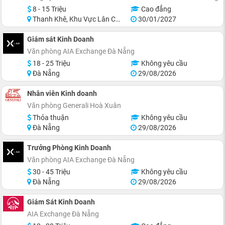
8 - 15 Triệu
Cao đẳng
Thanh Khê, Khu Vực Lân Cận Đà Nẵng
30/01/2027
Giám sát Kinh Doanh
Văn phòng AIA Exchange Đà Nẵng
18 - 25 Triệu
Không yêu cầu
Đà Nẵng
29/08/2026
Nhân viên Kinh doanh
Văn phòng Generali Hoà Xuân
Thỏa thuận
Không yêu cầu
Đà Nẵng
29/08/2026
Trưởng Phòng Kinh Doanh
Văn phòng AIA Exchange Đà Nẵng
30 - 45 Triệu
Không yêu cầu
Đà Nẵng
29/08/2026
Giám Sát Kinh Doanh
AIA Exchange Đà Nẵng