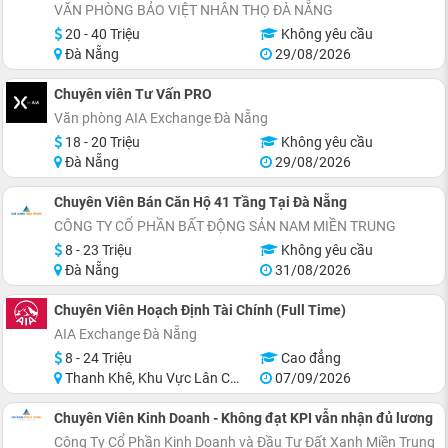
VĂN PHÒNG BẢO VIỆT NHÂN THỌ ĐÀ NẴNG
20 - 40 Triệu
Không yêu cầu
Đà Nẵng
29/08/2026
Chuyên viên Tư Vấn PRO
Văn phòng AIA Exchange Đà Nẵng
18 - 20 Triệu
Không yêu cầu
Đà Nẵng
29/08/2026
Chuyên Viên Bán Căn Hộ 41 Tầng Tại Đà Nẵng
CÔNG TY CỔ PHẦN BẤT ĐỘNG SẢN NAM MIỀN TRUNG
8 - 23 Triệu
Không yêu cầu
Đà Nẵng
31/08/2026
Chuyên Viên Hoạch Định Tài Chính (Full Time)
AIA Exchange Đà Nẵng
8 - 24 Triệu
Cao đẳng
Thanh Khê, Khu Vực Lân Cận Đà Nẵng
07/09/2026
Chuyên Viên Kinh Doanh - Không đạt KPI vẫn nhận đủ lương
Công Ty Cổ Phần Kinh Doanh và Đầu Tư Đất Xanh Miền Trung