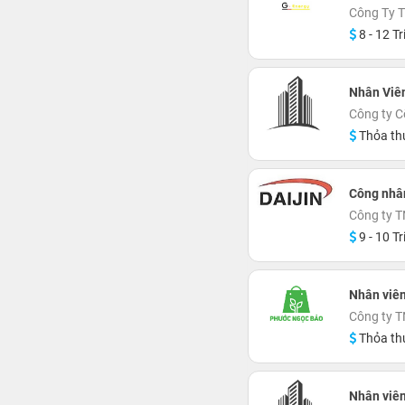
Công Ty 
8 - 12 Tr
Nhân Viên
Công ty 
Thỏa th
Công nhân
Công ty T
9 - 10 Tr
Nhân viê
Công ty 
Thỏa th
Nhân viê