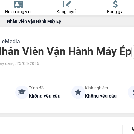
Hồ sơ ứng viên
Đăng tuyển
Bảng giá
a
›
Nhân Viên Vận Hành Máy Ép
loMedia
hân Viên Vận Hành Máy Ép
ày đăng: 25/04/2026
Trình độ
Kinh nghiệm
Không yêu cầu
Không yêu cầu