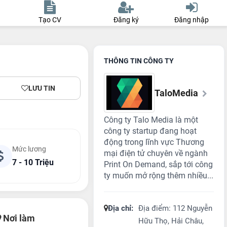
Tạo CV
Đăng ký
Đăng nhập
THÔNG TIN CÔNG TY
LƯU TIN
TaloMedia
Công ty Talo Media là một
công ty startup đang hoạt
động trong lĩnh vực Thương
Mức lương
mại điện tử chuyên về ngành
7 - 10 Triệu
Print On Demand, sắp tới công
ty muốn mở rộng thêm nhiều...
Địa chỉ:
Địa điểm: 112 Nguyễn
Nơi làm
Hữu Thọ, Hải Châu,