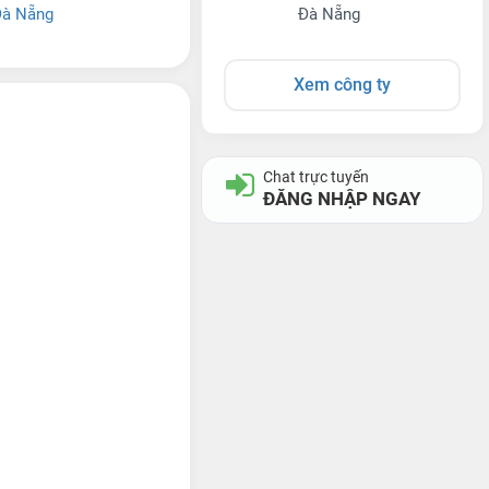
à Nẵng
Đà Nẵng
Xem công ty
Chat trực tuyến
ĐĂNG NHẬP NGAY