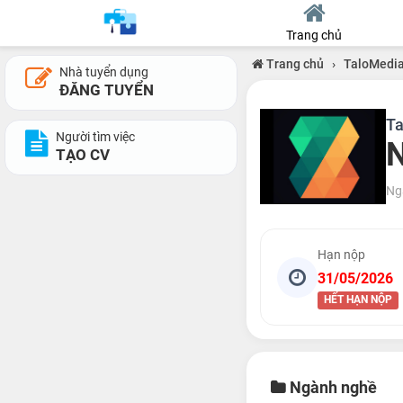
Trang chủ
Trang chủ
›
TaloMedi
Nhà tuyển dụng
ĐĂNG TUYỂN
Ta
Người tìm việc
N
TẠO CV
Ng
Hạn nộp
31/05/2026
HẾT HẠN NỘP
Ngành nghề