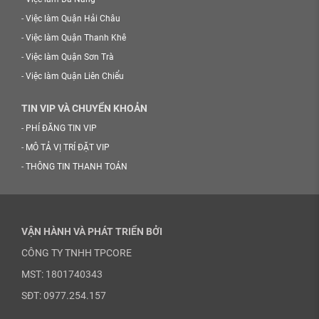
-
Việc làm Quận Hải Châu
-
Việc làm Quận Thanh Khê
-
Việc làm Quận Sơn Trà
-
Việc làm Quận Liên Chiểu
TIN VIP VÀ CHUYỂN KHOẢN
-
PHÍ ĐĂNG TIN VIP
-
MÔ TẢ VỊ TRÍ ĐẶT VIP
-
THÔNG TIN THANH TOÁN
VẬN HÀNH VÀ PHÁT TRIỂN BỞI
CÔNG TY TNHH TPCORE
MST: 1801740343
SĐT: 0977.254.157