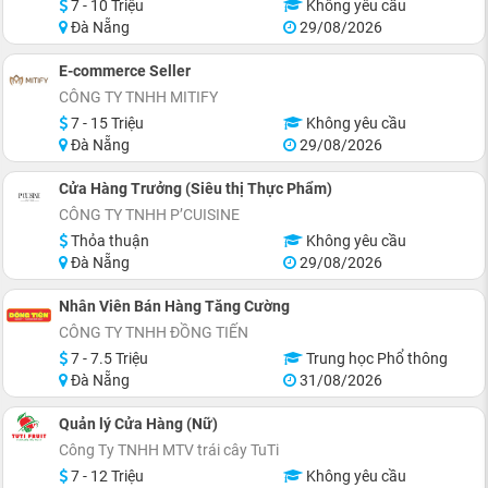
7 - 10 Triệu
Không yêu cầu
Đà Nẵng
29/08/2026
E-commerce Seller
CÔNG TY TNHH MITIFY
7 - 15 Triệu
Không yêu cầu
Đà Nẵng
29/08/2026
Cửa Hàng Trưởng (Siêu thị Thực Phẩm)
CÔNG TY TNHH P’CUISINE
Thỏa thuận
Không yêu cầu
Đà Nẵng
29/08/2026
Nhân Viên Bán Hàng Tăng Cường
CÔNG TY TNHH ĐỒNG TIẾN
7 - 7.5 Triệu
Trung học Phổ thông
Đà Nẵng
31/08/2026
Quản lý Cửa Hàng (Nữ)
Công Ty TNHH MTV trái cây TuTi
7 - 12 Triệu
Không yêu cầu