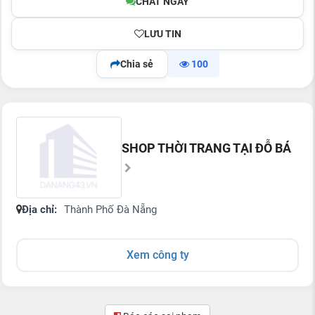
CHAT NGAY
LƯU TIN
Chia sẻ
100
SHOP THỜI TRANG TẠI ĐỖ BÁ
Địa chỉ:
Thành Phố Đà Nẵng
Xem công ty