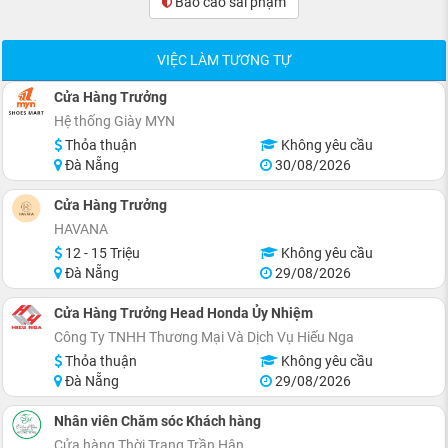
Báo cáo sai phạm
(0)
VIỆC LÀM TƯƠNG TỰ
Cửa Hàng Trưởng
Hệ thống Giày MYN
Thỏa thuận
Không yêu cầu
Đà Nẵng
30/08/2026
Cửa Hàng Trưởng
HAVANA
12 - 15 Triệu
Không yêu cầu
Đà Nẵng
29/08/2026
Cửa Hàng Trưởng Head Honda Ủy Nhiệm
Công Ty TNHH Thương Mại Và Dịch Vụ Hiếu Nga
Thỏa thuận
Không yêu cầu
Đà Nẵng
29/08/2026
Nhân viên Chăm sóc Khách hàng
Cửa hàng Thời Trang Trần Hân