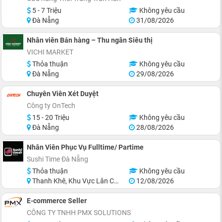
5 - 7 Triệu
Không yêu cầu
Đà Nẵng
31/08/2026
Nhân viên Bán hàng – Thu ngân Siêu thị
VICHI MARKET
Thỏa thuận
Không yêu cầu
Đà Nẵng
29/08/2026
Chuyên Viên Xét Duyệt
Công ty OnTech
15 - 20 Triệu
Không yêu cầu
Đà Nẵng
28/08/2026
Nhân Viên Phục Vụ Fulltime/ Partime
Sushi Time Đà Nẵng
Thỏa thuận
Không yêu cầu
Thanh Khê, Khu Vực Lân Cận Đà Nẵng
12/08/2026
E-commerce Seller
CÔNG TY TNHH PMX SOLUTIONS