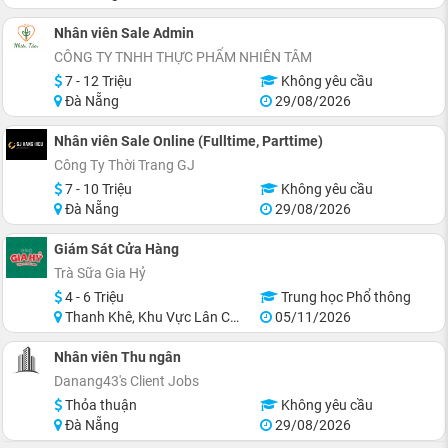
Nhân viên Sale Admin
CÔNG TY TNHH THỰC PHẨM NHIÊN TÂM
7 - 12 Triệu
Không yêu cầu
Đà Nẵng
29/08/2026
Nhân viên Sale Online (Fulltime, Parttime)
Công Ty Thời Trang GJ
7 - 10 Triệu
Không yêu cầu
Đà Nẵng
29/08/2026
Giám Sát Cửa Hàng
Trà Sữa Gia Hỷ
4 - 6 Triệu
Trung học Phổ thông
Thanh Khê, Khu Vực Lân Cận Đà Nẵng
05/11/2026
Nhân viên Thu ngân
Danang43's Client Jobs
Thỏa thuận
Không yêu cầu
Đà Nẵng
29/08/2026