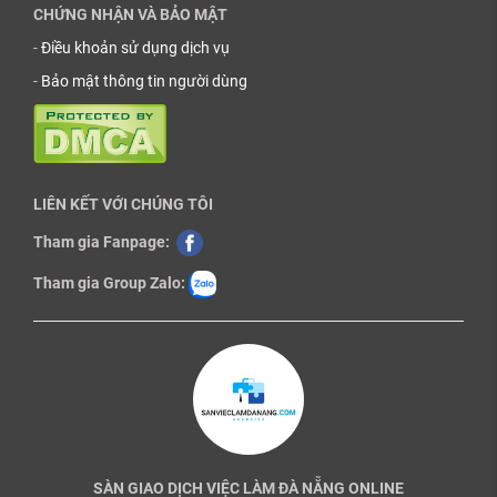
CHỨNG NHẬN VÀ BẢO MẬT
-
Điều khoản sử dụng dịch vụ
-
Bảo mật thông tin người dùng
LIÊN KẾT VỚI CHÚNG TÔI
Tham gia Fanpage:
Tham gia Group Zalo:
SÀN GIAO DỊCH VIỆC LÀM ĐÀ NẴNG ONLINE