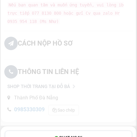
Nếu bạn quan tâm và muốn ứng tuyển, vui lòng ib
trực tiếp 077 8130 800 hoặc gửi Cv qua zalo Hr
0935 954 118 (Ms Như)
CÁCH NỘP HỒ SƠ
THÔNG TIN LIÊN HỆ
SHOP THỜI TRANG TẠI ĐỖ BÁ
Thành Phố Đà Nẵng
0985330309
Sao chép