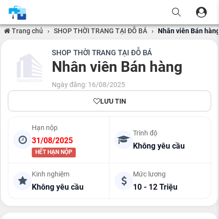
Trang chủ
›
SHOP THỜI TRANG TẠI ĐỖ BÁ
›
Nhân viên Bán hàn
SHOP THỜI TRANG TẠI ĐỖ BÁ
Nhân viên Bán hàng
Ngày đăng: 16/08/2025
LƯU TIN
Hạn nộp
Trình độ
31/08/2025
Không yêu cầu
HẾT HẠN NỘP
Kinh nghiệm
Mức lương
Không yêu cầu
10 - 12 Triệu