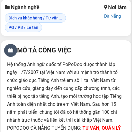
Ngành nghề
Nơi làm
Đà Nẵng
Dịch vụ khác hàng / Tư vấn...
PG / PB / Lễ tân
MÔ TẢ CÔNG VIỆC
Hệ thống Anh ngữ quốc tế PoPoDoo được thành lập
ngày 1/7/2007 tại Việt Nam với sứ mệnh trở thành tổ
chức giáo dục Tiếng Anh trẻ em số 1 tại Việt Nam từ
nghiên cứu, giảng dạy đến cung cấp chương trình, các
thiết bị học tập tiếng Anh, tạo môi trường học tập Tiếng
Anh toàn diện nhất cho trẻ em Việt Nam. Sau hơn 15
năm phát triển, chúng tôi đã có hệ thống gần 100 chi
nhánh trực thuộc và liên kết trải dài khắp Việt Nam.
POPODOO ĐÀ NẴNG TUYỂN DỤNG:
TƯ VẤN, QUẢN LÝ