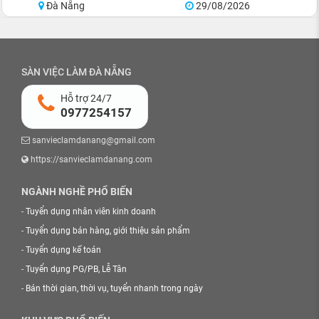
Đà Nẵng
29/08/2026
SÀN VIỆC LÀM ĐÀ NẴNG
Hỗ trợ 24/7
0977254157
sanvieclamdanang@gmail.com
https://sanvieclamdanang.com
NGÀNH NGHỀ PHỔ BIẾN
-
Tuyển dụng nhân viên kinh doanh
-
Tuyển dụng bán hàng, giới thiệu sản phẩm
-
Tuyển dụng kế toán
-
Tuyển dụng PG/PB, Lễ Tân
-
Bán thời gian, thời vụ, tuyển nhanh trong ngày