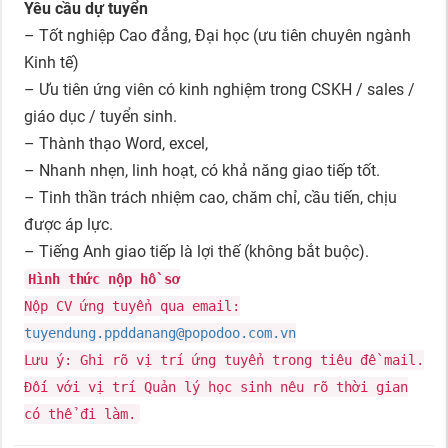
Yêu cầu dự tuyển
– Tốt nghiệp Cao đẳng, Đại học (ưu tiên chuyên ngành
Kinh tế)
– Ưu tiên ứng viên có kinh nghiệm trong CSKH / sales /
giáo dục / tuyển sinh.
– Thành thạo Word, excel,
– Nhanh nhẹn, linh hoạt, có khả năng giao tiếp tốt.
– Tinh thần trách nhiệm cao, chăm chỉ, cầu tiến, chịu
được áp lực.
– Tiếng Anh giao tiếp là lợi thế (không bắt buộc).
Hình thức nộp hồ sơ
Nộp CV ứng tuyển qua email:
tuyendung.ppddanang@popodoo.com.vn
Lưu ý: Ghi rõ vị trí ứng tuyển trong tiêu đề mail.
Đối với vị trí Quản lý học sinh nêu rõ thời gian
có thể đi làm.