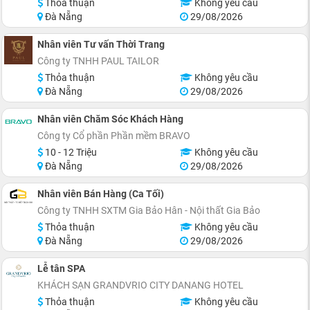
Thỏa thuận
Không yêu cầu
Đà Nẵng
29/08/2026
Nhân viên Tư vấn Thời Trang
Công ty TNHH PAUL TAILOR
Thỏa thuận
Không yêu cầu
Đà Nẵng
29/08/2026
Nhân viên Chăm Sóc Khách Hàng
Công ty Cổ phần Phần mềm BRAVO
10 - 12 Triệu
Không yêu cầu
Đà Nẵng
29/08/2026
Nhân viên Bán Hàng (Ca Tối)
Công ty TNHH SXTM Gia Bảo Hân - Nội thất Gia Bảo
Thỏa thuận
Không yêu cầu
Đà Nẵng
29/08/2026
Lễ tân SPA
KHÁCH SẠN GRANDVRIO CITY DANANG HOTEL
Thỏa thuận
Không yêu cầu