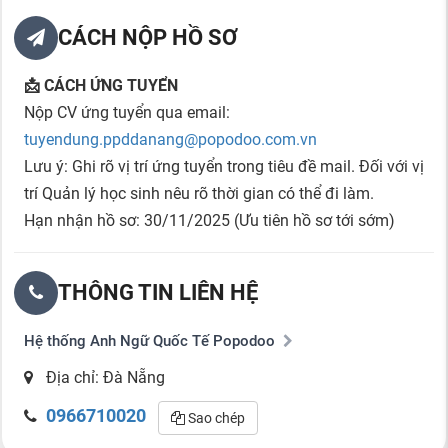
CÁCH NỘP HỒ SƠ
📩 CÁCH ỨNG TUYỂN
Nộp CV ứng tuyển qua email:
tuyendung.ppddanang@popodoo.com.vn
Lưu ý: Ghi rõ vị trí ứng tuyển trong tiêu đề mail. Đối với vị
trí Quản lý học sinh nêu rõ thời gian có thể đi làm.
Hạn nhận hồ sơ: 30/11/2025 (Ưu tiên hồ sơ tới sớm)
THÔNG TIN LIÊN HỆ
Hệ thống Anh Ngữ Quốc Tế Popodoo
Địa chỉ: Đà Nẵng
0966710020
Sao chép