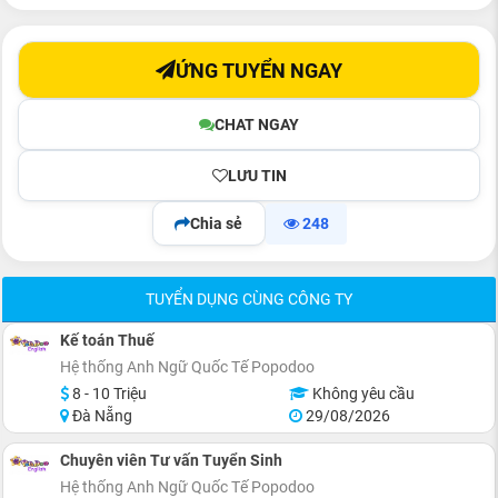
ỨNG TUYỂN NGAY
CHAT NGAY
LƯU TIN
Chia sẻ
248
TUYỂN DỤNG CÙNG CÔNG TY
Kế toán Thuế
Hệ thống Anh Ngữ Quốc Tế Popodoo
8 - 10 Triệu
Không yêu cầu
Đà Nẵng
29/08/2026
Chuyên viên Tư vấn Tuyển Sinh
Hệ thống Anh Ngữ Quốc Tế Popodoo