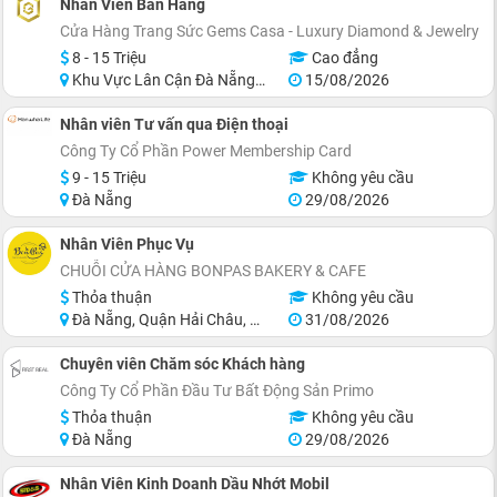
Nhân Viên Bán Hàng
Cửa Hàng Trang Sức Gems Casa - Luxury Diamond & Jewelry
8 - 15 Triệu
Cao đẳng
Khu Vực Lân Cận Đà Nẵng, Thanh Khê
15/08/2026
Nhân viên Tư vấn qua Điện thoại
Công Ty Cổ Phần Power Membership Card
9 - 15 Triệu
Không yêu cầu
Đà Nẵng
29/08/2026
Nhân Viên Phục Vụ
CHUỖI CỬA HÀNG BONPAS BAKERY & CAFE
Thỏa thuận
Không yêu cầu
Đà Nẵng, Quận Hải Châu, Quận Thanh Khê, Quận Sơn Trà, Quận Cẩm Lệ
31/08/2026
Chuyên viên Chăm sóc Khách hàng
Công Ty Cổ Phần Đầu Tư Bất Động Sản Primo
Thỏa thuận
Không yêu cầu
Đà Nẵng
29/08/2026
Nhân Viên Kinh Doanh Dầu Nhớt Mobil