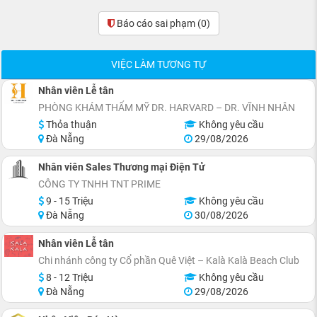
Báo cáo sai phạm
(0)
VIỆC LÀM TƯƠNG TỰ
Nhân viên Lễ tân
PHÒNG KHÁM THẨM MỸ DR. HARVARD – DR. VĨNH NHÂN
Thỏa thuận
Không yêu cầu
Đà Nẵng
29/08/2026
Nhân viên Sales Thương mại Điện Tử
CÔNG TY TNHH TNT PRIME
9 - 15 Triệu
Không yêu cầu
Đà Nẵng
30/08/2026
Nhân viên Lễ tân
Chi nhánh công ty Cổ phần Quê Việt – Kalà Kalà Beach Club
8 - 12 Triệu
Không yêu cầu
Đà Nẵng
29/08/2026