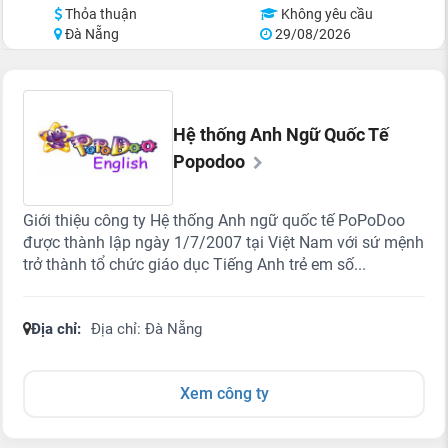
Thỏa thuận
Không yêu cầu
Đà Nẵng
29/08/2026
Hệ thống Anh Ngữ Quốc Tế
Popodoo
Giới thiệu công ty Hệ thống Anh ngữ quốc tế PoPoDoo
được thành lập ngày 1/7/2007 tại Việt Nam với sứ mệnh
trở thành tổ chức giáo dục Tiếng Anh trẻ em số...
Địa chỉ:
Địa chỉ: Đà Nẵng
Xem công ty