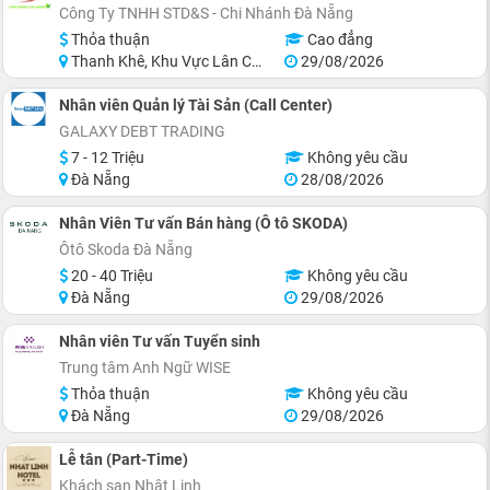
Công Ty TNHH STD&S - Chi Nhánh Đà Nẵng
Thỏa thuận
Cao đẳng
Thanh Khê, Khu Vực Lân Cận Đà Nẵng
29/08/2026
Nhân viên Quản lý Tài Sản (Call Center)
GALAXY DEBT TRADING
7 - 12 Triệu
Không yêu cầu
Đà Nẵng
28/08/2026
Nhân Viên Tư vấn Bán hàng (Ô tô SKODA)
Ôtô Skoda Đà Nẵng
20 - 40 Triệu
Không yêu cầu
Đà Nẵng
29/08/2026
Nhân viên Tư vấn Tuyển sinh
Trung tâm Anh Ngữ WISE
Thỏa thuận
Không yêu cầu
Đà Nẵng
29/08/2026
Lễ tân (Part-Time)
Khách sạn Nhật Linh