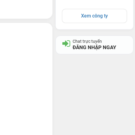
Xem công ty
Chat trực tuyến
ĐĂNG NHẬP NGAY