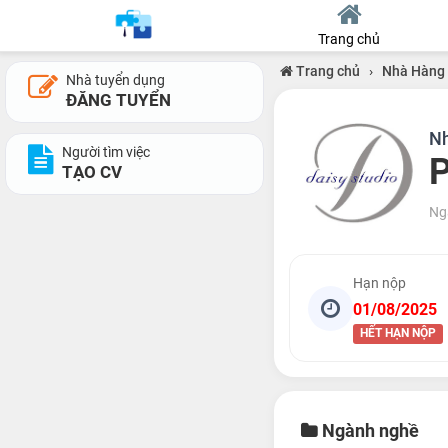
Trang chủ
Trang chủ
›
Nhà Hàng
Nhà tuyển dụng
ĐĂNG TUYỂN
Nh
Người tìm việc
P
TẠO CV
Ng
Hạn nộp
01/08/2025
HẾT HẠN NỘP
Ngành nghề