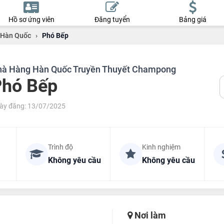
Hồ sơ ứng viên
Đăng tuyển
Bảng giá
 Hàn Quốc
›
Phó Bếp
à Hàng Hàn Quốc Truyền Thuyết Champong
hó Bếp
ày đăng: 13/07/2025
Trình độ
Kinh nghiệm
Không yêu cầu
Không yêu cầu
Nơi làm