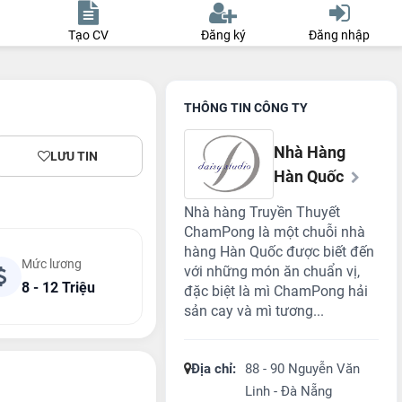
Tạo CV
Đăng ký
Đăng nhập
THÔNG TIN CÔNG TY
Nhà Hàng
LƯU TIN
Hàn Quốc
Nhà hàng Truyền Thuyết
ChamPong là một chuỗi nhà
hàng Hàn Quốc được biết đến
Mức lương
với những món ăn chuẩn vị,
8 - 12 Triệu
đặc biệt là mì ChamPong hải
sản cay và mì tương...
Địa chỉ:
88 - 90 Nguyễn Văn
Linh - Đà Nẵng