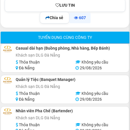
LƯU TIN
Chia sẻ
607
TUYỂN DỤNG CÙNG CÔNG TY
Casual dài hạn (Buồng phòng, Nhà hàng, Bếp Bánh)
Khách sạn DLG Đà Nẵng
Thỏa thuận
Không yêu cầu
Đà Nẵng
29/08/2026
Quản lý Tiệc (Banquet Manager)
Khách sạn DLG Đà Nẵng
Thỏa thuận
Không yêu cầu
Đà Nẵng
29/08/2026
Nhân viên Pha Chế (Bartender)
Khách sạn DLG Đà Nẵng
Thỏa thuận
Không yêu cầu