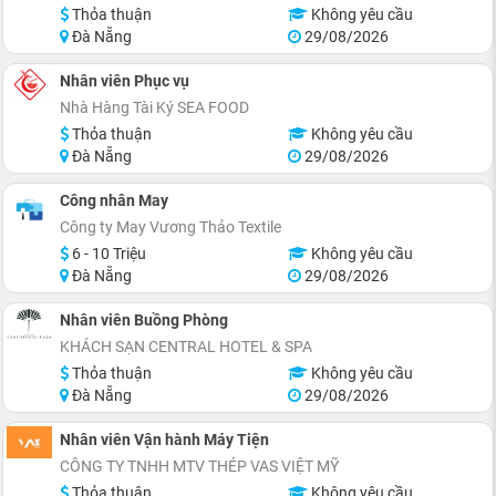
Thỏa thuận
Không yêu cầu
Đà Nẵng
29/08/2026
Nhân viên Phục vụ
Nhà Hàng Tài Ký SEA FOOD
Thỏa thuận
Không yêu cầu
Đà Nẵng
29/08/2026
Công nhân May
Công ty May Vương Thảo Textile
6 - 10 Triệu
Không yêu cầu
Đà Nẵng
29/08/2026
Nhân viên Buồng Phòng
KHÁCH SẠN CENTRAL HOTEL & SPA
Thỏa thuận
Không yêu cầu
Đà Nẵng
29/08/2026
Nhân viên Vận hành Máy Tiện
CÔNG TY TNHH MTV THÉP VAS VIỆT MỸ
Thỏa thuận
Không yêu cầu