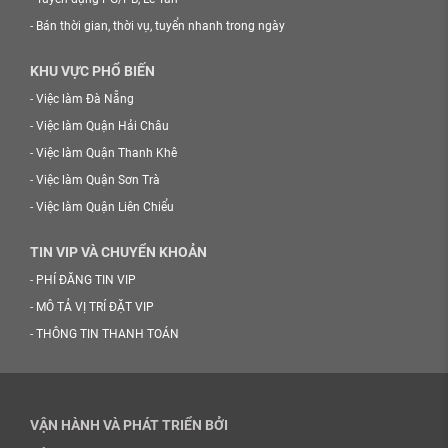
-
Bán thời gian, thời vụ, tuyển nhanh trong ngày
KHU VỰC PHỔ BIẾN
-
Việc làm Đà Nẵng
-
Việc làm Quận Hải Châu
-
Việc làm Quận Thanh Khê
-
Việc làm Quận Sơn Trà
-
Việc làm Quận Liên Chiểu
TIN VIP VÀ CHUYỂN KHOẢN
-
PHÍ ĐĂNG TIN VIP
-
MÔ TẢ VỊ TRÍ ĐẶT VIP
-
THÔNG TIN THANH TOÁN
VẬN HÀNH VÀ PHÁT TRIỂN BỞI