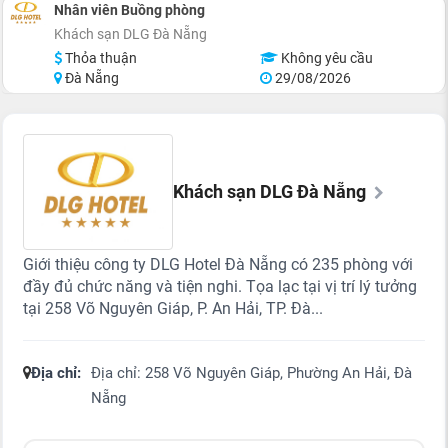
Nhân viên Buồng phòng
Khách sạn DLG Đà Nẵng
Thỏa thuận
Không yêu cầu
Đà Nẵng
29/08/2026
Khách sạn DLG Đà Nẵng
Giới thiệu công ty DLG Hotel Đà Nẵng có 235 phòng với
đầy đủ chức năng và tiện nghi. Tọa lạc tại vị trí lý tưởng
tại 258 Võ Nguyên Giáp, P. An Hải, TP. Đà...
Địa chỉ:
Địa chỉ: 258 Võ Nguyên Giáp, Phường An Hải, Đà
Nẵng