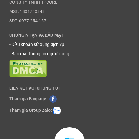
CÔNG TY TNHH TPCORE
MST: 1801740343
SĐT: 0977.254.157
CHỨNG NHẬN VÀ BẢO MẬT
-
Điều khoản sử dụng dịch vụ
-
Bảo mật thông tin người dùng
LIÊN KẾT VỚI CHÚNG TÔI
Tham gia Fanpage:
Tham gia Group Zalo: