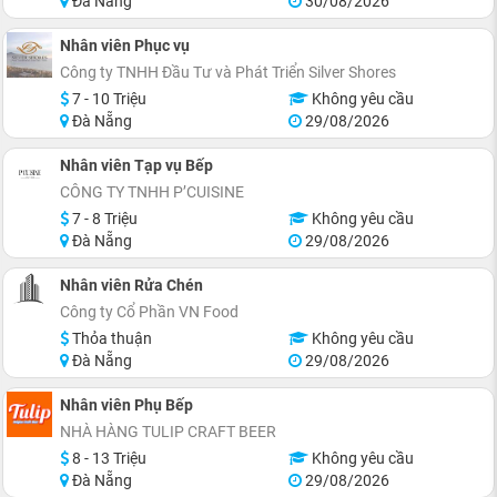
Đà Nẵng
30/08/2026
Nhân viên Phục vụ
Công ty TNHH Đầu Tư và Phát Triển Silver Shores
7 - 10 Triệu
Không yêu cầu
Đà Nẵng
29/08/2026
Nhân viên Tạp vụ Bếp
CÔNG TY TNHH P’CUISINE
7 - 8 Triệu
Không yêu cầu
Đà Nẵng
29/08/2026
Nhân viên Rửa Chén
Công ty Cổ Phần VN Food
Thỏa thuận
Không yêu cầu
Đà Nẵng
29/08/2026
Nhân viên Phụ Bếp
NHÀ HÀNG TULIP CRAFT BEER
8 - 13 Triệu
Không yêu cầu
Đà Nẵng
29/08/2026