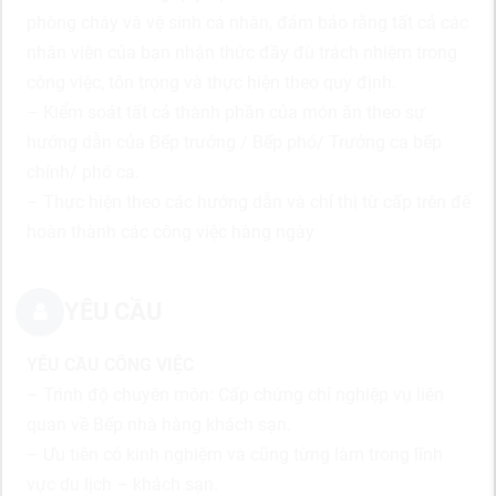
phòng cháy và vệ sinh cá nhân, đảm bảo rằng tất cả các
nhân viên của bạn nhận thức đầy đù trách nhiệm trong
công việc, tôn trọng và thực hiện theo quy định.
– Kiểm soát tất cả thành phần của món ăn theo sự
hướng dẫn của Bếp trưởng / Bếp phó/ Trưởng ca bếp
chính/ phó ca.
– Thực hiện theo các hướng dẫn và chỉ thị từ cấp trên để
hoàn thành các công việc hàng ngày
YÊU CẦU
YÊU CẦU CÔNG VIỆC
– Trình độ chuyên môn: Cấp chứng chỉ nghiệp vụ liên
quan về Bếp nhà hàng khách sạn.
– Ưu tiên có kinh nghiệm và cũng từng làm trong lĩnh
vực du lịch – khách sạn.