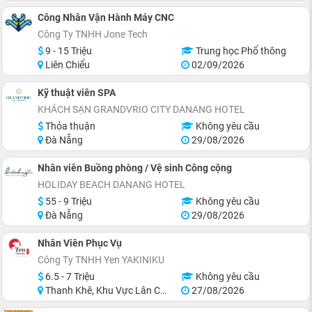
Công Nhân Vận Hành Máy CNC
Công Ty TNHH Jone Tech
9 - 15 Triệu
Trung học Phổ thông
Liên Chiểu
02/09/2026
Kỹ thuật viên SPA
KHÁCH SẠN GRANDVRIO CITY DANANG HOTEL
Thỏa thuận
Không yêu cầu
Đà Nẵng
29/08/2026
Nhân viên Buồng phòng / Vệ sinh Công cộng
HOLIDAY BEACH DANANG HOTEL
55 - 9 Triệu
Không yêu cầu
Đà Nẵng
29/08/2026
Nhân Viên Phục Vụ
Công Ty TNHH Yen YAKINIKU
6.5 - 7 Triệu
Không yêu cầu
Thanh Khê, Khu Vực Lân Cận Đà Nẵng
27/08/2026