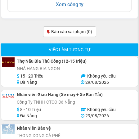
Xem công ty
Báo cáo sai phạm
(0)
VIỆC LÀM TƯƠNG TỰ
Thợ Nấu Bia Thủ Công (12-15 triệu)
NHÀ HÀNG BIA NGON
15 - 20 Triệu
Không yêu cầu
Đà Nẵng
29/08/2026
Nhân viên Giao Hàng (Xe máy + Xe Bán Tải)
Công Ty TNHH CTCO Đà Nẵng
8 - 10 Triệu
Không yêu cầu
Đà Nẵng
29/08/2026
Nhân viên Bảo vệ
THONG DONG CÀ PHÊ