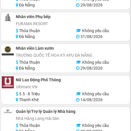
Đà Nẵng
29/08/2026
Nhân viên Phụ bếp
FURAMA RESORT
Thỏa thuận
Không yêu cầu
Đà Nẵng
31/08/2026
Nhân viên Làm vườn
TRƯỜNG QUỐC TẾ HOA KỲ APU ĐÀ NẴNG
Thỏa thuận
Không yêu cầu
Đà Nẵng
29/08/2026
Nữ Lao Động Phổ Thông
Ultimate VN
5.5 - 8 Triệu
Không yêu cầu
Thanh Khê
14/08/2026
Quản lý/Trợ lý Quản lý Nhà hàng
Nhà Hàng Làng Hải Sản
Thỏa thuận
Không yêu cầu