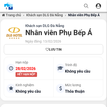
Trang chủ
›
Khách sạn DLG Đà Nẵng
›
Nhân viên Phụ Bếp Á
Khách sạn DLG Đà Nẵng
Nhân viên Phụ Bếp Á
Ngày đăng: 13/02/2026
LƯU TIN
Hạn nộp
Trình độ
28/02/2026
Không yêu cầu
HẾT HẠN NỘP
Kinh nghiệm
Mức lương
Không yêu cầu
Thỏa thuận