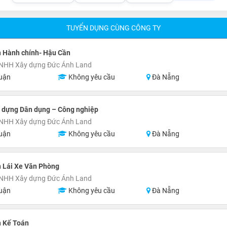
TUYỂN DỤNG CÙNG CÔNG TY
n Hành chính- Hậu Cần
TNHH Xây dựng Đức Ánh Land
uận
Không yêu cầu
Đà Nẵng
y dựng Dân dụng – Công nghiệp
TNHH Xây dựng Đức Ánh Land
uận
Không yêu cầu
Đà Nẵng
 Lái Xe Văn Phòng
TNHH Xây dựng Đức Ánh Land
uận
Không yêu cầu
Đà Nẵng
n Kế Toán