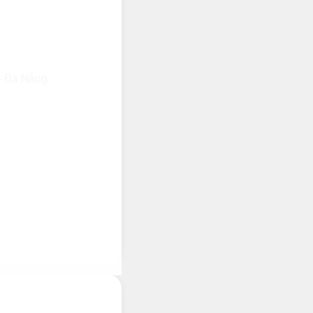
 - Đà Nẵng