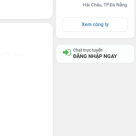
Hải Châu, TP.Đà Nẵng
Xem công ty
Chat trực tuyến
ng
(02 Nam)
ĐĂNG NHẬP NGAY