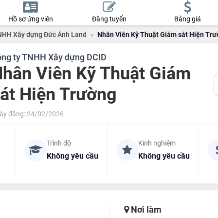
Hồ sơ ứng viên
Đăng tuyển
Bảng giá
NHH Xây dựng Đức Ánh Land
›
Nhân Viên Kỹ Thuật Giám sát Hiện Tr
ng ty TNHH Xây dựng DCID
hân Viên Kỹ Thuật Giám
át Hiện Trường
ày đăng: 24/02/2026
Trình độ
Kinh nghiệm
Không yêu cầu
Không yêu cầu
Nơi làm