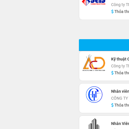
Công ty 
Thỏa th
Kỹ thuật 
Công ty 
Thỏa th
Nhân viên
CÔNG TY 
Thỏa th
Nhân Viên