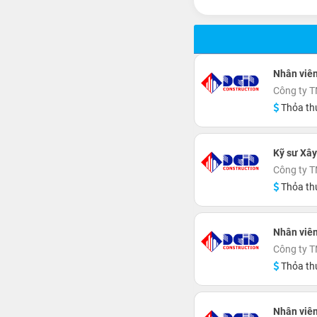
Nhân viê
Công ty 
Thỏa th
Kỹ sư Xâ
Công ty 
Thỏa th
Nhân viên
Công ty 
Thỏa th
Nhân viê