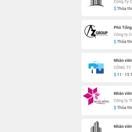
Công Ty 
Thỏa th
Phó Tổng 
Công ty C
Thỏa th
Nhân viên
CÔNG TY 
11 - 15 T
Nhân viên
Công ty 
Thỏa th
Nhân viên