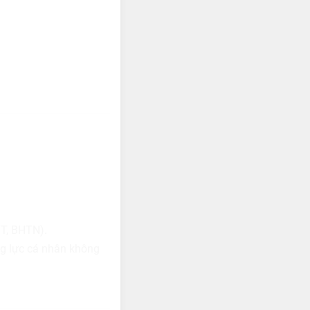
T, BHTN).
ng lực cá nhân không