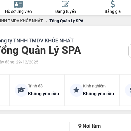
Hồ sơ ứng viên
Đăng tuyển
Bảng giá
TNHH TMDV KHỎE NHẤT
›
Tổng Quản Lý SPA
ông ty TNHH TMDV KHỎE NHẤT
ổng Quản Lý SPA
ày đăng: 29/12/2025
Trình độ
Kinh nghiệm
Không yêu cầu
Không yêu cầu
Nơi làm