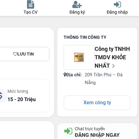
Tạo CV
Đăng ký
Đăng nhập
THÔNG TIN CÔNG TY
Công ty TNHH
LƯU TIN
TMDV KHỎE
NHẤT
Địa chỉ:
209 Trần Phú – Đà
Nẵng
Mức lương
15 - 20 Triệu
Xem công ty
Chat trực tuyến
ĐĂNG NHẬP NGAY