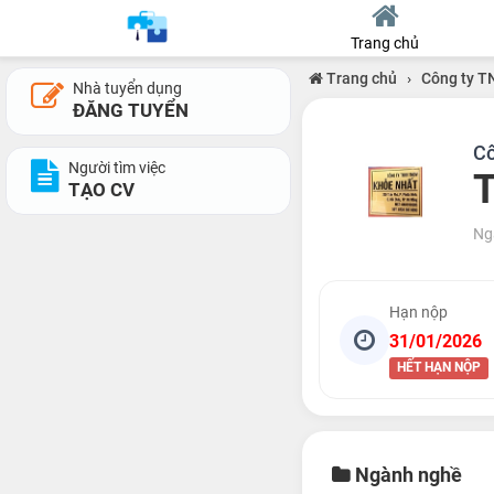
Trang chủ
Trang chủ
›
Công ty 
Nhà tuyển dụng
ĐĂNG TUYỂN
C
Người tìm việc
T
TẠO CV
Ng
Hạn nộp
31/01/2026
HẾT HẠN NỘP
Ngành nghề