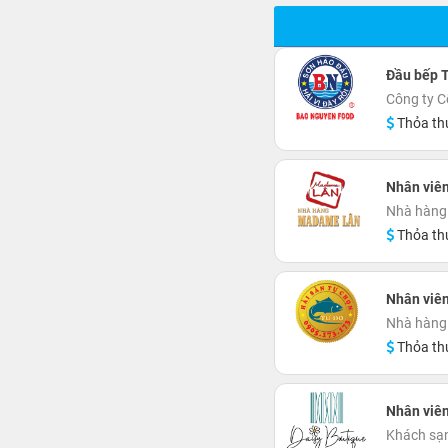
Đầu bếp 
Công ty 
Thỏa th
Nhân viên
Nhà hàng
Thỏa th
Nhân viê
Nhà hàng 
Thỏa th
Nhân viên
Khách sạn