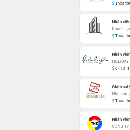
Thỏa th
Nhân viê
Khách sạ
Thỏa th
Nhân viê
HOLIDAY
6 - 10 Tr
Giám sát
Nhà hàng
Thỏa th
Nhân viên
CÔNG TY