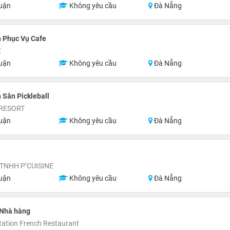
uận
Không yêu cầu
Đà Nẵng
 Phục Vụ Cafe
E
uận
Không yêu cầu
Đà Nẵng
 Sân Pickleball
RESORT
uận
Không yêu cầu
Đà Nẵng
TNHH P’CUISINE
uận
Không yêu cầu
Đà Nẵng
 Nhà hàng
ation French Restaurant