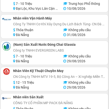
7 - 10 Triệu
Trung học Phổ thông
Đại Lộc, Khu Vực Lân Cận Đà Nẵng
10/08/2026
Nhân viên Vận Hành Máy
Công Ty TNHH Cơ Khí Xây Dựng Du Lịch Bách Tùng- CN Đà Nẵng
Thỏa thuận
Không yêu cầu
Đà Nẵng
31/08/2026
(Nam) Sản Xuất Nước Đóng Chai Glassia
Công ty TNHH EVERGREEN LABS
7 - 10 Triệu
Không yêu cầu
Đà Nẵng
29/08/2026
Nhân Viên Kỹ Thuật Chuyền May
CN Công ty TNHH MTV 19-5, Bộ Công An – Xí nghiệp Miền Trung
12 - 15 Triệu
Không yêu cầu
Đà Nẵng
29/08/2026
Nhân viên Sản Xuất
CÔNG TY CỔ PHẦN MP PACK ĐÀ NẴNG
Thỏa thuận
Không yêu cầu