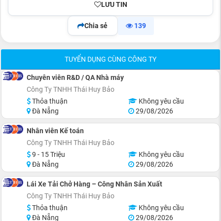
LƯU TIN
Chia sẻ
139
TUYỂN DỤNG CÙNG CÔNG TY
Chuyên viên R&D / QA Nhà máy
Công Ty TNHH Thái Huy Bảo
Thỏa thuận
Không yêu cầu
Đà Nẵng
29/08/2026
Nhân viên Kế toán
Công Ty TNHH Thái Huy Bảo
9 - 15 Triệu
Không yêu cầu
Đà Nẵng
29/08/2026
Lái Xe Tải Chở Hàng – Công Nhân Sản Xuất
Công Ty TNHH Thái Huy Bảo
Thỏa thuận
Không yêu cầu
Đà Nẵng
29/08/2026