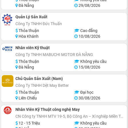
Đà Nẵng
29/08/2026
Quản Lý Sản Xuất
Công Ty TNHH Đức Thuấn
Thỏa thuận
Cao đẳng
Hòa Khánh
10/08/2026
Nhân viên Kỹ thuật
Công Ty TNHH MABUCHI MOTOR ĐÀ NẴNG
Thỏa thuận
Không yêu cầu
Đà Nẵng
15/08/2026
Chủ Quản Sản Xuất (Nam)
Công Ty TNHH Dệt May Better
Thỏa thuận
Đại học
Liên Chiểu
30/08/2026
Nhân Viên Kỹ Thuật công nghệ May
CN Công ty TNHH MTV 19-5, Bộ Công An – Xí nghiệp Miền Trung
12 - 15 Triệu
Không yêu cầu