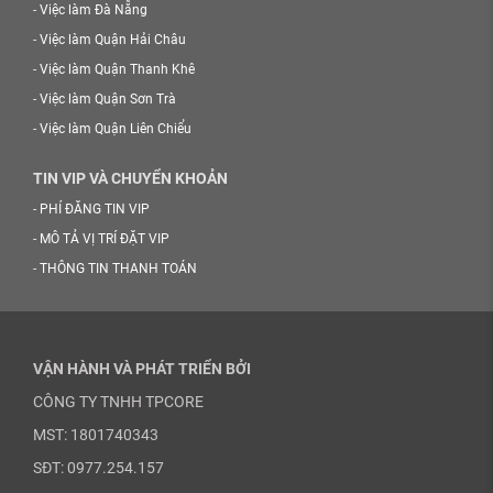
-
Việc làm Đà Nẵng
-
Việc làm Quận Hải Châu
-
Việc làm Quận Thanh Khê
-
Việc làm Quận Sơn Trà
-
Việc làm Quận Liên Chiểu
TIN VIP VÀ CHUYỂN KHOẢN
-
PHÍ ĐĂNG TIN VIP
-
MÔ TẢ VỊ TRÍ ĐẶT VIP
-
THÔNG TIN THANH TOÁN
VẬN HÀNH VÀ PHÁT TRIỂN BỞI
CÔNG TY TNHH TPCORE
MST: 1801740343
SĐT: 0977.254.157