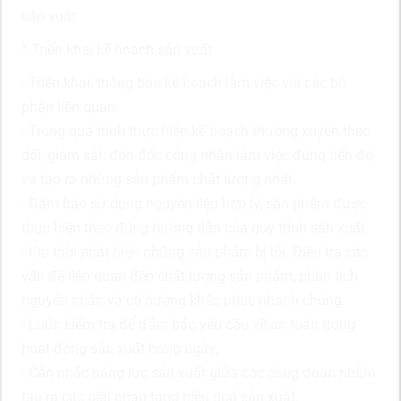
sản xuất.
* Triển khai kế hoạch sản xuất
- Triển khai, thông báo kế hoạch làm việc với các bộ
phận liên quan.
- Trong quá trình thực hiện kế hoạch thường xuyên theo
dõi, giám sát, đôn đốc công nhân làm việc đúng tiến độ
và tạo ra những sản phẩm chất lượng nhất.
- Đảm bảo sử dụng nguyên liệu hợp lý, sản phẩm được
thực hiện theo đúng hướng dẫn của quy trình sản xuất.
- Kịp thời phát hiện những sản phẩm bị lỗi. Điều tra các
vấn đề liên quan đến chất lượng sản phẩm, phân tích
nguyên nhân và có hướng khắc phục nhanh chóng.
- Luôn kiểm tra để đảm bảo yêu cầu về an toàn trong
hoạt động sản xuất hàng ngày.
- Cân nhắc năng lực sản xuất giữa các công đoạn nhằm
tạo ra các giải pháp tăng hiệu quả sản xuất.