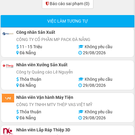
Báo cáo sai phạm
(0)
VIỆC LÀM TƯƠNG TỰ
Công nhân Sản Xuất
CÔNG TY CỔ PHẦN MP PACK ĐÀ NẴNG
11 - 15 Triệu
Không yêu cầu
Đà Nẵng
29/08/2026
Nhân viên Xưởng Sản Xuất
Công ty Quảng cáo Lê Nguyễn
Thỏa thuận
Không yêu cầu
Đà Nẵng
29/08/2026
Nhân viên Vận hành Máy Tiện
CÔNG TY TNHH MTV THÉP VAS VIỆT MỸ
Thỏa thuận
Không yêu cầu
Đà Nẵng
29/08/2026
Nhân viên Lắp Ráp Thiệp 3D