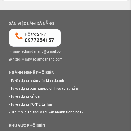
SÀN VIỆC LÀM ĐÀ NẴNG
Hỗ trợ 24/7
0977254157
sanvieclamdanang@gmail.com
https://sanvieclamdanang.com
NGÀNH NGHỀ PHỔ BIẾN
-
Tuyển dụng nhân viên kinh doanh
-
Tuyển dụng bán hàng, giới thiệu sản phẩm
-
Tuyển dụng kế toán
-
Tuyển dụng PG/PB, Lễ Tân
-
Bán thời gian, thời vụ, tuyển nhanh trong ngày
KHU VỰC PHỔ BIẾN