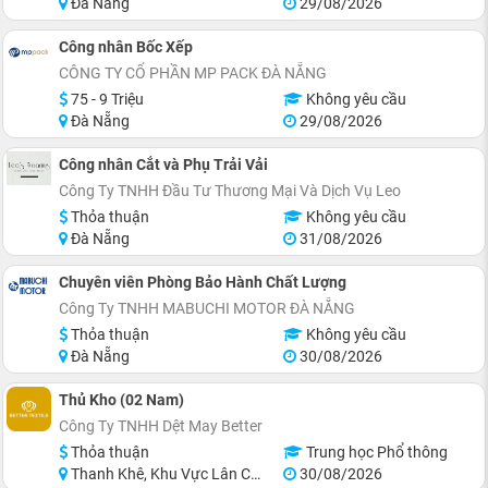
Đà Nẵng
29/08/2026
Công nhân Bốc Xếp
CÔNG TY CỔ PHẦN MP PACK ĐÀ NẴNG
75 - 9 Triệu
Không yêu cầu
Đà Nẵng
29/08/2026
Công nhân Cắt và Phụ Trải Vải
Công Ty TNHH Đầu Tư Thương Mại Và Dịch Vụ Leo
Thỏa thuận
Không yêu cầu
Đà Nẵng
31/08/2026
Chuyên viên Phòng Bảo Hành Chất Lượng
Công Ty TNHH MABUCHI MOTOR ĐÀ NẴNG
Thỏa thuận
Không yêu cầu
Đà Nẵng
30/08/2026
Thủ Kho (02 Nam)
Công Ty TNHH Dệt May Better
Thỏa thuận
Trung học Phổ thông
Thanh Khê, Khu Vực Lân Cận Đà Nẵng
30/08/2026