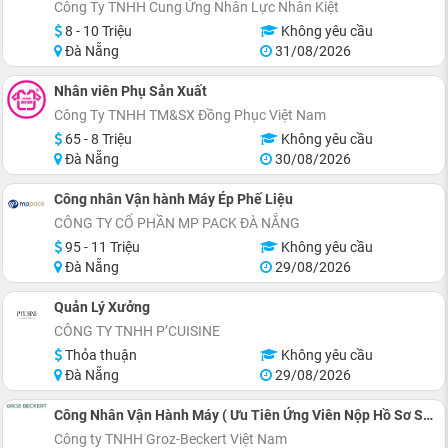
Công Ty TNHH Cung Ứng Nhân Lực Nhân Kiệt
8 - 10 Triệu
Không yêu cầu
Đà Nẵng
31/08/2026
Nhân viên Phụ Sản Xuất
Công Ty TNHH TM&SX Đồng Phục Việt Nam
65 - 8 Triệu
Không yêu cầu
Đà Nẵng
30/08/2026
Công nhân Vận hành Máy Ép Phế Liệu
CÔNG TY CỔ PHẦN MP PACK ĐÀ NẴNG
95 - 11 Triệu
Không yêu cầu
Đà Nẵng
29/08/2026
Quản Lý Xưởng
CÔNG TY TNHH P’CUISINE
Thỏa thuận
Không yêu cầu
Đà Nẵng
29/08/2026
Công Nhân Vận Hành Máy ( Ưu Tiên Ứng Viên Nộp Hồ Sơ Sớm )
Công ty TNHH Groz-Beckert Việt Nam