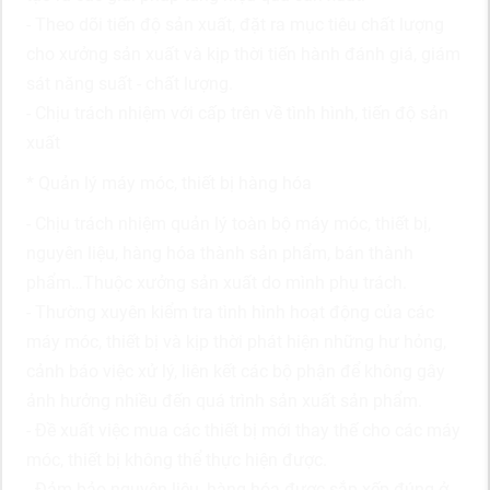
- Theo dõi tiến độ sản xuất, đặt ra mục tiêu chất lượng
cho xưởng sản xuất và kịp thời tiến hành đánh giá, giám
sát năng suất - chất lượng.
- Chịu trách nhiệm với cấp trên về tình hình, tiến độ sản
xuất
* Quản lý máy móc, thiết bị hàng hóa
- Chịu trách nhiệm quản lý toàn bộ máy móc, thiết bị,
nguyên liệu, hàng hóa thành sản phẩm, bán thành
phẩm…Thuộc xưởng sản xuất do mình phụ trách.
- Thường xuyên kiểm tra tình hình hoạt động của các
máy móc, thiết bị và kịp thời phát hiện những hư hỏng,
cảnh báo việc xử lý, liên kết các bộ phận để không gây
ảnh hưởng nhiều đến quá trình sản xuất sản phẩm.
- Đề xuất việc mua các thiết bị mới thay thế cho các máy
móc, thiết bị không thể thực hiện được.
- Đảm bảo nguyên liệu, hàng hóa được sắp xếp đúng ở