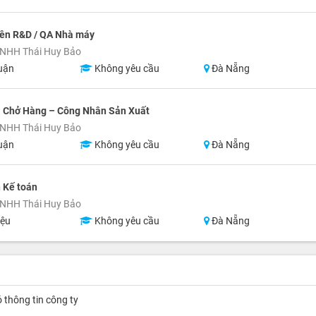
iên R&D / QA Nhà máy
TNHH Thái Huy Bảo
uận
Không yêu cầu
Đà Nẵng
i Chở Hàng – Công Nhân Sản Xuất
TNHH Thái Huy Bảo
uận
Không yêu cầu
Đà Nẵng
 Kế toán
TNHH Thái Huy Bảo
iệu
Không yêu cầu
Đà Nẵng
ó thông tin công ty