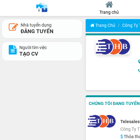
Trang chủ
Nhà tuyển dụng
Trang Chủ
Công Ty
ĐĂNG TUYỂN
Người tìm việc
TẠO CV
CHÚNG TÔI ĐANG TUYỂN 4
Telesale
Công Ty 
Thỏa th