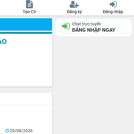
Tạo CV
Đăng ký
Đăng nhập
Chat trực tuyến
ĐĂNG NHẬP NGAY
ẢO
29/08/2026