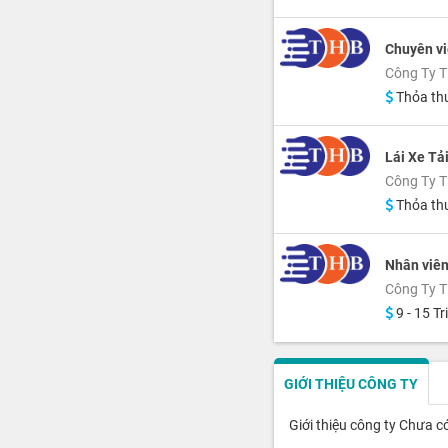
Chuyên v
Công Ty 
Thỏa th
Lái Xe Tả
Công Ty 
Thỏa th
Nhân viên
Công Ty 
9 - 15 Tr
GIỚI THIỆU CÔNG TY
Giới thiệu công ty Chưa c