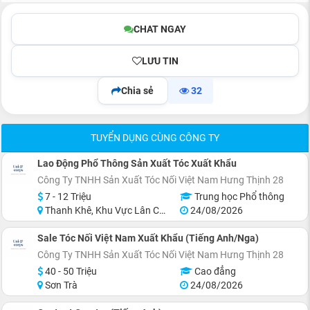
CHAT NGAY
LƯU TIN
Chia sẻ
32
TUYỂN DỤNG CÙNG CÔNG TY
Lao Động Phổ Thông Sản Xuất Tóc Xuất Khẩu
Công Ty TNHH Sản Xuất Tóc Nối Việt Nam Hưng Thịnh 28
7 - 12 Triệu
Trung học Phổ thông
Thanh Khê, Khu Vực Lân Cận Đà Nẵng
24/08/2026
Sale Tóc Nối Việt Nam Xuất Khẩu (Tiếng Anh/Nga)
Công Ty TNHH Sản Xuất Tóc Nối Việt Nam Hưng Thịnh 28
40 - 50 Triệu
Cao đẳng
Sơn Trà
24/08/2026