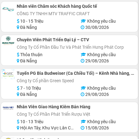
Nhân viên Chăm sóc Khách hàng Quốc tế
CÔNG TY TNHH MTV TRAFFIC CRAFT
10 - 15 Triệu
Không yêu cầu
Đà Nẵng
30/08/2026
Chuyên Viên Phát Triển Đại Lý – CTV
Công Ty Cổ Phần Đầu Tư Và Phát Triển Hưng Phát Corp
Thỏa thuận
Không yêu cầu
Đà Nẵng
29/08/2026
Tuyển PG Bia Budweiser (Ca Chiều Tối) – Kênh Nhà hàng, Quán Ăn
Công ty Cổ phần Green Speed
7 - 10 Triệu
Không yêu cầu
Đà Nẵng
29/08/2026
Nhân Viên Giao Hàng Kiêm Bán Hàng
Công Ty Cổ Phần Phát Triển Rượu Việt
10 - 13 Triệu
Không yêu cầu
Hội An Tây, Khu Vực Lân Cận Đà Nẵng
15/08/2026