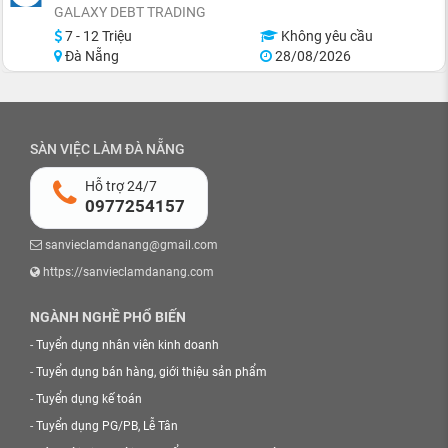
GALAXY DEBT TRADING
7 - 12 Triệu
Không yêu cầu
Đà Nẵng
28/08/2026
SÀN VIỆC LÀM ĐÀ NẴNG
Hỗ trợ 24/7
0977254157
sanvieclamdanang@gmail.com
https://sanvieclamdanang.com
NGÀNH NGHỀ PHỔ BIẾN
-
Tuyển dụng nhân viên kinh doanh
-
Tuyển dụng bán hàng, giới thiệu sản phẩm
-
Tuyển dụng kế toán
-
Tuyển dụng PG/PB, Lễ Tân