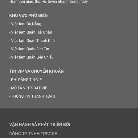
-
Bán thời gian, thời vụ, tuyển nhanh trong ngày
KHU VỰC PHỔ BIẾN
-
Việc làm Đà Nẵng
-
Việc làm Quận Hải Châu
-
Việc làm Quận Thanh Khê
-
Việc làm Quận Sơn Trà
-
Việc làm Quận Liên Chiểu
TIN VIP VÀ CHUYỂN KHOẢN
-
PHÍ ĐĂNG TIN VIP
-
MÔ TẢ VỊ TRÍ ĐẶT VIP
-
THÔNG TIN THANH TOÁN
VẬN HÀNH VÀ PHÁT TRIỂN BỞI
CÔNG TY TNHH TPCORE