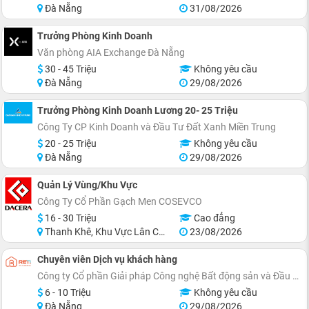
Đà Nẵng
31/08/2026
Trưởng Phòng Kinh Doanh
Văn phòng AIA Exchange Đà Nẵng
30 - 45 Triệu
Không yêu cầu
Đà Nẵng
29/08/2026
Trưởng Phòng Kinh Doanh Lương 20- 25 Triệu
Công Ty CP Kinh Doanh và Đầu Tư Đất Xanh Miền Trung
20 - 25 Triệu
Không yêu cầu
Đà Nẵng
29/08/2026
Quản Lý Vùng/Khu Vực
Công Ty Cổ Phần Gạch Men COSEVCO
16 - 30 Triệu
Cao đẳng
Thanh Khê, Khu Vực Lân Cận Đà Nẵng
23/08/2026
Chuyên viên Dịch vụ khách hàng
Công ty Cổ phần Giải pháp Công nghệ Bất động sản và Đầu tư RETI
6 - 10 Triệu
Không yêu cầu
Đà Nẵng
29/08/2026