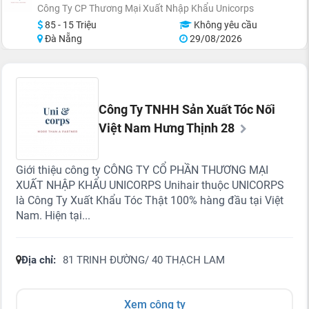
Công Ty CP Thương Mại Xuất Nhập Khẩu Unicorps
85 - 15 Triệu
Không yêu cầu
Đà Nẵng
29/08/2026
Công Ty TNHH Sản Xuất Tóc Nối
Việt Nam Hưng Thịnh 28
Giới thiệu công ty CÔNG TY CỔ PHẦN THƯƠNG MẠI
XUẤT NHẬP KHẨU UNICORPS Unihair thuộc UNICORPS
là Công Ty Xuất Khẩu Tóc Thật 100% hàng đầu tại Việt
Nam. Hiện tại...
Địa chỉ:
81 TRINH ĐƯỜNG/ 40 THẠCH LAM
Xem công ty