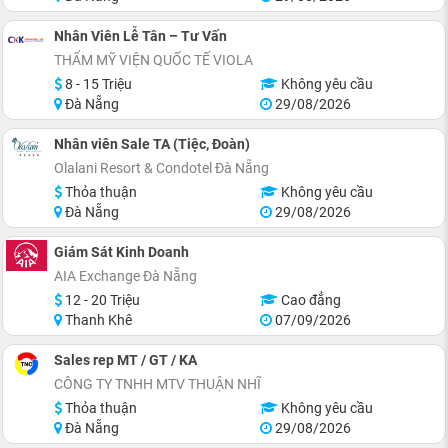
Nhân Viên Lễ Tân – Tư Vấn
THẨM MỸ VIỆN QUỐC TẾ VIOLA
8 - 15 Triệu
Không yêu cầu
Đà Nẵng
29/08/2026
Nhân viên Sale TA (Tiệc, Đoàn)
Olalani Resort & Condotel Đà Nẵng
Thỏa thuận
Không yêu cầu
Đà Nẵng
29/08/2026
Giám Sát Kinh Doanh
AIA Exchange Đà Nẵng
12 - 20 Triệu
Cao đẳng
Thanh Khê
07/09/2026
Sales rep MT / GT / KA
CÔNG TY TNHH MTV THUẬN NHĨ
Thỏa thuận
Không yêu cầu
Đà Nẵng
29/08/2026