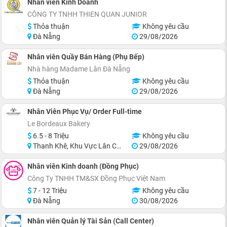
Nhân viên Kinh Doanh
CÔNG TY TNHH THIEN QUAN JUNIOR
Thỏa thuận
Không yêu cầu
Đà Nẵng
29/08/2026
Nhân viên Quầy Bán Hàng (Phụ Bếp)
Nhà hàng Madame Lân Đà Nẵng
Thỏa thuận
Không yêu cầu
Đà Nẵng
29/08/2026
Nhân Viên Phục Vụ/ Order Full-time
Le Bordeaux Bakery
6.5 - 8 Triệu
Không yêu cầu
Thanh Khê, Khu Vực Lân Cận Đà Nẵng
29/08/2026
Nhân viên Kinh doanh (Đồng Phục)
Công Ty TNHH TM&SX Đồng Phục Việt Nam
7 - 12 Triệu
Không yêu cầu
Đà Nẵng
30/08/2026
Nhân viên Quản lý Tài Sản (Call Center)