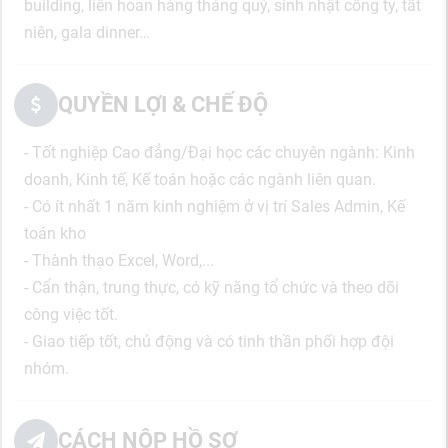
building, liên hoan hàng tháng quý, sinh nhật công ty, tất
niên, gala dinner…
QUYỀN LỢI & CHẾ ĐỘ
- Tốt nghiệp Cao đẳng/Đại học các chuyên ngành: Kinh
doanh, Kinh tế, Kế toán hoặc các ngành liên quan.
- Có ít nhất 1 năm kinh nghiệm ở vị trí Sales Admin, Kế
toán kho
- Thành thạo Excel, Word,...
- Cẩn thận, trung thực, có kỹ năng tổ chức và theo dõi
công việc tốt.
- Giao tiếp tốt, chủ động và có tinh thần phối hợp đội
nhóm.
CÁCH NỘP HỒ SƠ