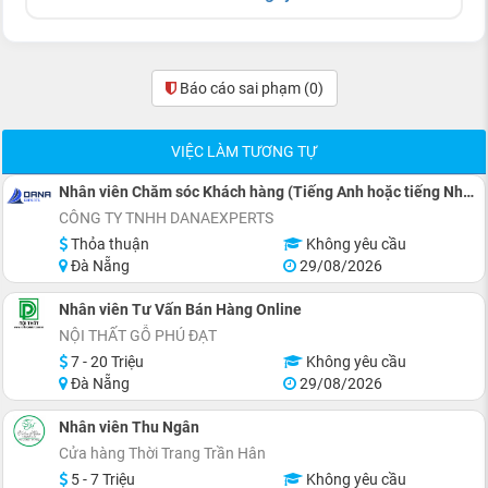
Báo cáo sai phạm
(0)
VIỆC LÀM TƯƠNG TỰ
Nhân viên Chăm sóc Khách hàng (Tiếng Anh hoặc tiếng Nhật)
CÔNG TY TNHH DANAEXPERTS
Thỏa thuận
Không yêu cầu
Đà Nẵng
29/08/2026
Nhân viên Tư Vấn Bán Hàng Online
NỘI THẤT GỖ PHÚ ĐẠT
7 - 20 Triệu
Không yêu cầu
Đà Nẵng
29/08/2026
Nhân viên Thu Ngân
Cửa hàng Thời Trang Trần Hân
5 - 7 Triệu
Không yêu cầu