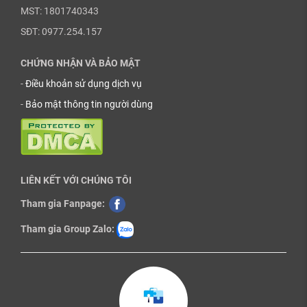
MST: 1801740343
SĐT: 0977.254.157
CHỨNG NHẬN VÀ BẢO MẬT
-
Điều khoản sử dụng dịch vụ
-
Bảo mật thông tin người dùng
LIÊN KẾT VỚI CHÚNG TÔI
Tham gia Fanpage:
Tham gia Group Zalo: