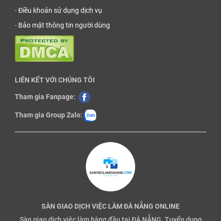
-
Điều khoản sử dụng dịch vụ
-
Bảo mật thông tin người dùng
LIÊN KẾT VỚI CHÚNG TÔI
Tham gia Fanpage:
Tham gia Group Zalo:
SÀN GIAO DỊCH VIỆC LÀM ĐÀ NẴNG ONLINE
Sàn giao dịch việc làm hàng đầu tại ĐÀ NẴNG. Tuyển dụng