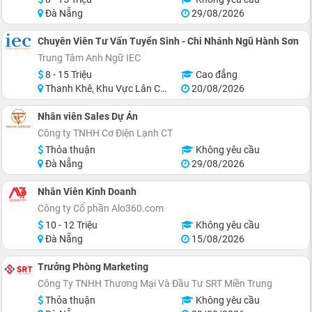
Đà Nẵng
29/08/2026
Chuyên Viên Tư Vấn Tuyển Sinh - Chi Nhánh Ngũ Hành Sơn
Trung Tâm Anh Ngữ IEC
8 - 15 Triệu
Cao đẳng
Thanh Khê, Khu Vực Lân Cận Đà Nẵng
20/08/2026
Nhân viên Sales Dự Án
Công ty TNHH Cơ Điện Lạnh CT
Thỏa thuận
Không yêu cầu
Đà Nẵng
29/08/2026
Nhân Viên Kinh Doanh
Công ty Cổ phần Alo360.com
10 - 12 Triệu
Không yêu cầu
Đà Nẵng
15/08/2026
Trưởng Phòng Marketing
Công Ty TNHH Thương Mại Và Đầu Tư SRT Miền Trung
Thỏa thuận
Không yêu cầu