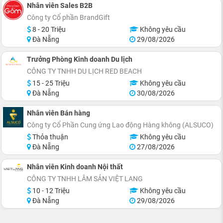
Nhân viên Sales B2B
Công ty Cổ phần BrandGift
8 - 20 Triệu
Không yêu cầu
Đà Nẵng
29/08/2026
Trưởng Phòng Kinh doanh Du lịch
CÔNG TY TNHH DU LỊCH RED BEACH
15 - 25 Triệu
Không yêu cầu
Đà Nẵng
30/08/2026
Nhân viên Bán hàng
Công ty Cổ Phần Cung ứng Lao động Hàng không (ALSUCO)
Thỏa thuận
Không yêu cầu
Đà Nẵng
27/08/2026
Nhân viên Kinh doanh Nội thất
CÔNG TY TNHH LÂM SẢN VIỆT LANG
10 - 12 Triệu
Không yêu cầu
Đà Nẵng
29/08/2026