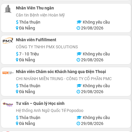
Nhân Viên Thu ngân
Căn tin Bệnh viện Hoàn Mỹ
Thỏa thuận
Không yêu cầu
Đà Nẵng
29/08/2026
Nhân viên Fulfillment
CÔNG TY TNHH PMX SOLUTIONS
7 - 10 Triệu
Không yêu cầu
Đà Nẵng
29/08/2026
Nhân viên Chăm sóc Khách hàng qua Điện Thoại
CHI NHÁNH MIỀN TRUNG - CÔNG TY CỔ PHẦN PMC
Thỏa thuận
Không yêu cầu
Đà Nẵng
29/08/2026
Tư vấn – Quản lý Học sinh
Hệ thống Anh Ngữ Quốc Tế Popodoo
Thỏa thuận
Không yêu cầu
Đà Nẵng
29/08/2026