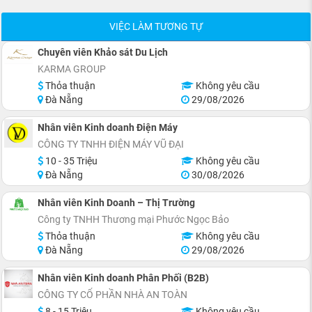
VIỆC LÀM TƯƠNG TỰ
Chuyên viên Khảo sát Du Lịch
KARMA GROUP
Thỏa thuận
Không yêu cầu
Đà Nẵng
29/08/2026
Nhân viên Kinh doanh Điện Máy
CÔNG TY TNHH ĐIỆN MÁY VŨ ĐẠI
10 - 35 Triệu
Không yêu cầu
Đà Nẵng
30/08/2026
Nhân viên Kinh Doanh – Thị Trường
Công ty TNHH Thương mại Phước Ngọc Bảo
Thỏa thuận
Không yêu cầu
Đà Nẵng
29/08/2026
Nhân viên Kinh doanh Phân Phối (B2B)
CÔNG TY CỔ PHẦN NHÀ AN TOÀN
8 - 15 Triệu
Không yêu cầu