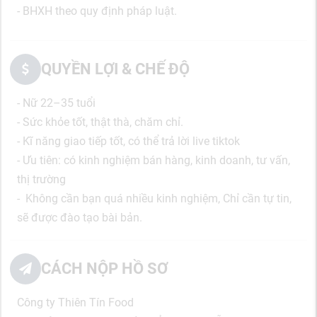
- BHXH theo quy định pháp luật.
QUYỀN LỢI & CHẾ ĐỘ
- Nữ 22–35 tuổi
- Sức khỏe tốt, thật thà, chăm chỉ.
- Kĩ
năng giao tiếp tốt, có thể trả lời live tiktok
- Ưu tiên: có kinh nghiệm bán hàng, kinh doanh, tư vấn,
thị trường
- Không cần bạn quá nhiều kinh nghiệm, Chỉ cần tự tin,
sẽ được đào tạo bài bản.
CÁCH NỘP HỒ SƠ
Công ty Thiên Tín Food