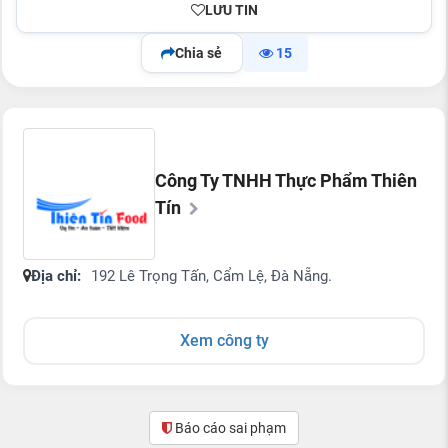
LƯU TIN
Chia sẻ
15
Công Ty TNHH Thực Phẩm Thiên
Tín
Địa chỉ:
192 Lê Trọng Tấn, Cẩm Lệ, Đà Nẵng.
Xem công ty
Báo cáo sai phạm
(0)