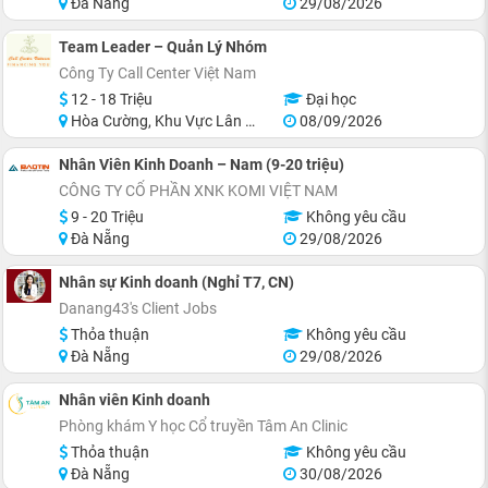
Đà Nẵng
29/08/2026
Team Leader – Quản Lý Nhóm
Công Ty Call Center Việt Nam
12 - 18 Triệu
Đại học
Hòa Cường, Khu Vực Lân Cận Đà Nẵng
08/09/2026
Nhân Viên Kinh Doanh – Nam (9-20 triệu)
CÔNG TY CỔ PHẦN XNK KOMI VIỆT NAM
9 - 20 Triệu
Không yêu cầu
Đà Nẵng
29/08/2026
Nhân sự Kinh doanh (Nghỉ T7, CN)
Danang43's Client Jobs
Thỏa thuận
Không yêu cầu
Đà Nẵng
29/08/2026
Nhân viên Kinh doanh
Phòng khám Y học Cổ truyền Tâm An Clinic
Thỏa thuận
Không yêu cầu
Đà Nẵng
30/08/2026