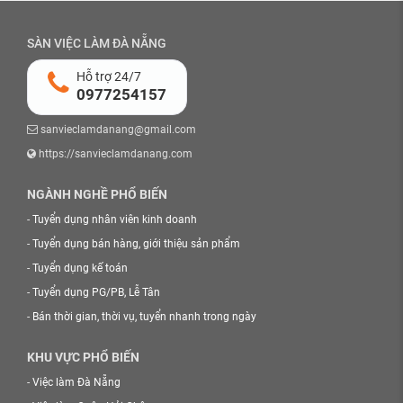
SÀN VIỆC LÀM ĐÀ NẴNG
Hỗ trợ 24/7
0977254157
sanvieclamdanang@gmail.com
https://sanvieclamdanang.com
NGÀNH NGHỀ PHỔ BIẾN
-
Tuyển dụng nhân viên kinh doanh
-
Tuyển dụng bán hàng, giới thiệu sản phẩm
-
Tuyển dụng kế toán
-
Tuyển dụng PG/PB, Lễ Tân
-
Bán thời gian, thời vụ, tuyển nhanh trong ngày
KHU VỰC PHỔ BIẾN
-
Việc làm Đà Nẵng