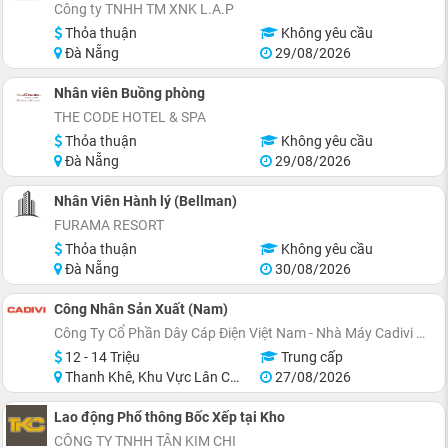
Công ty TNHH TM XNK L.A.P
Thỏa thuận
Không yêu cầu
Đà Nẵng
29/08/2026
Nhân viên Buồng phòng
THE CODE HOTEL & SPA
Thỏa thuận
Không yêu cầu
Đà Nẵng
29/08/2026
Nhân Viên Hành lý (Bellman)
FURAMA RESORT
Thỏa thuận
Không yêu cầu
Đà Nẵng
30/08/2026
Công Nhân Sản Xuất (Nam)
Công Ty Cổ Phần Dây Cáp Điện Việt Nam - Nhà Máy Cadivi Miền Trung
12 - 14 Triệu
Trung cấp
Thanh Khê, Khu Vực Lân Cận Đà Nẵng
27/08/2026
Lao động Phổ thông Bốc Xếp tại Kho
CÔNG TY TNHH TÂN KIM CHI