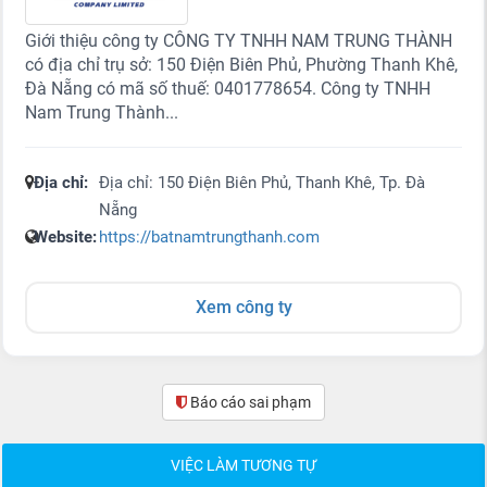
Giới thiệu công ty CÔNG TY TNHH NAM TRUNG THÀNH
có địa chỉ trụ sở: 150 Điện Biên Phủ, Phường Thanh Khê,
Đà Nẵng có mã số thuế: 0401778654. Công ty TNHH
Nam Trung Thành...
Địa chỉ:
Địa chỉ: 150 Điện Biên Phủ, Thanh Khê, Tp. Đà
Nẵng
Website:
https://batnamtrungthanh.com
Xem công ty
Báo cáo sai phạm
(0)
VIỆC LÀM TƯƠNG TỰ