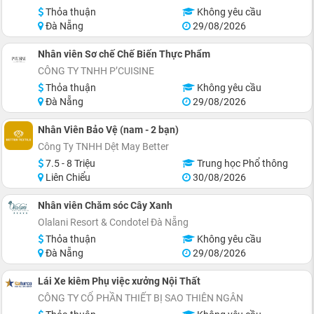
Thỏa thuận
Không yêu cầu
Đà Nẵng
29/08/2026
Nhân viên Sơ chế Chế Biến Thực Phẩm
CÔNG TY TNHH P’CUISINE
Thỏa thuận
Không yêu cầu
Đà Nẵng
29/08/2026
Nhân Viên Bảo Vệ (nam - 2 bạn)
Công Ty TNHH Dệt May Better
7.5 - 8 Triệu
Trung học Phổ thông
Liên Chiểu
30/08/2026
Nhân viên Chăm sóc Cây Xanh
Olalani Resort & Condotel Đà Nẵng
Thỏa thuận
Không yêu cầu
Đà Nẵng
29/08/2026
Lái Xe kiêm Phụ việc xưởng Nội Thất
CÔNG TY CỔ PHẦN THIẾT BỊ SAO THIÊN NGÂN