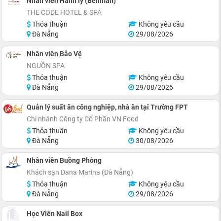
Nhân viên Hành lý (Bellman)
THE CODE HOTEL & SPA
Thỏa thuận
Không yêu cầu
Đà Nẵng
29/08/2026
Nhân viên Bảo Vệ
NGUỒN SPA
Thỏa thuận
Không yêu cầu
Đà Nẵng
29/08/2026
Quản lý suất ăn công nghiệp, nhà ăn tại Trường FPT
Chi nhánh Công ty Cổ Phần VN Food
Thỏa thuận
Không yêu cầu
Đà Nẵng
30/08/2026
Nhân viên Buồng Phòng
Khách sạn Dana Marina (Đà Nẵng)
Thỏa thuận
Không yêu cầu
Đà Nẵng
29/08/2026
Học Viên Nail Box