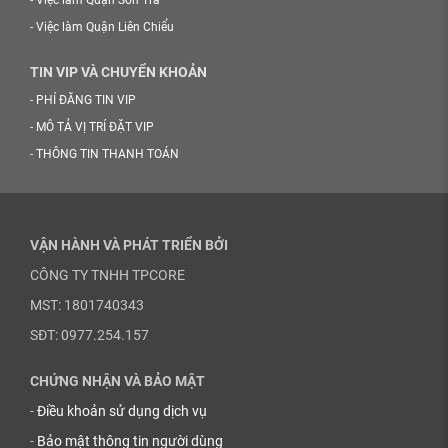
-
Việc làm Quận Liên Chiểu
TIN VIP VÀ CHUYỂN KHOẢN
-
PHÍ ĐĂNG TIN VIP
-
MÔ TẢ VỊ TRÍ ĐẶT VIP
-
THÔNG TIN THANH TOÁN
VẬN HÀNH VÀ PHÁT TRIỂN BỞI
CÔNG TY TNHH TPCORE
MST: 1801740343
SĐT: 0977.254.157
CHỨNG NHẬN VÀ BẢO MẬT
-
Điều khoản sử dụng dịch vụ
-
Bảo mật thông tin người dùng