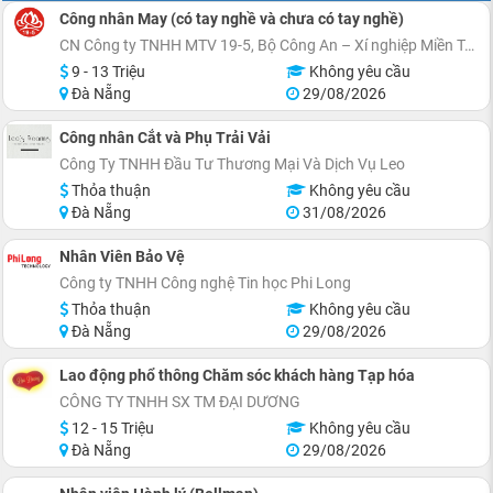
Công nhân May (có tay nghề và chưa có tay nghề)
CN Công ty TNHH MTV 19-5, Bộ Công An – Xí nghiệp Miền Trung
9 - 13 Triệu
Không yêu cầu
Đà Nẵng
29/08/2026
Công nhân Cắt và Phụ Trải Vải
Công Ty TNHH Đầu Tư Thương Mại Và Dịch Vụ Leo
Thỏa thuận
Không yêu cầu
Đà Nẵng
31/08/2026
Nhân Viên Bảo Vệ
Công ty TNHH Công nghệ Tin học Phi Long
Thỏa thuận
Không yêu cầu
Đà Nẵng
29/08/2026
Lao động phổ thông Chăm sóc khách hàng Tạp hóa
CÔNG TY TNHH SX TM ĐẠI DƯƠNG
12 - 15 Triệu
Không yêu cầu
Đà Nẵng
29/08/2026