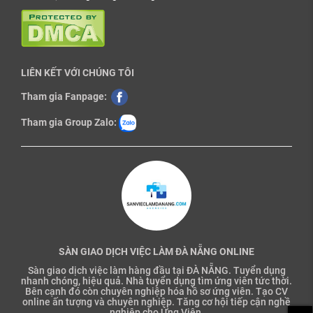
LIÊN KẾT VỚI CHÚNG TÔI
Tham gia Fanpage:
Tham gia Group Zalo:
SÀN GIAO DỊCH VIỆC LÀM ĐÀ NẴNG ONLINE
Sàn giao dịch việc làm hàng đầu tại ĐÀ NẴNG. Tuyển dụng
nhanh chóng, hiệu quả. Nhà tuyển dụng tìm ứng viên tức thời.
Bên cạnh đó còn chuyên nghiệp hóa hồ sơ ứng viên. Tạo CV
online ấn tượng và chuyên nghiệp. Tăng cơ hội tiếp cận nghề
nghiệp cho Ứng Viên.