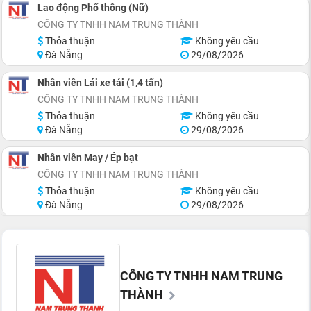
Lao động Phổ thông (Nữ)
CÔNG TY TNHH NAM TRUNG THÀNH
Thỏa thuận
Không yêu cầu
Đà Nẵng
29/08/2026
Nhân viên Lái xe tải (1,4 tấn)
CÔNG TY TNHH NAM TRUNG THÀNH
Thỏa thuận
Không yêu cầu
Đà Nẵng
29/08/2026
Nhân viên May / Ép bạt
CÔNG TY TNHH NAM TRUNG THÀNH
Thỏa thuận
Không yêu cầu
Đà Nẵng
29/08/2026
CÔNG TY TNHH NAM TRUNG
THÀNH