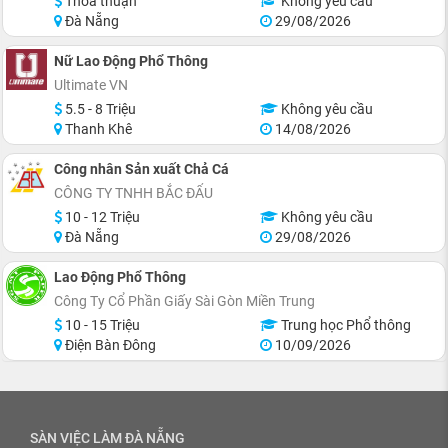
Thỏa thuận
Không yêu cầu
Đà Nẵng
29/08/2026
Nữ Lao Động Phổ Thông
Ultimate VN
5.5 - 8 Triệu
Không yêu cầu
Thanh Khê
14/08/2026
Công nhân Sản xuất Chả Cá
CÔNG TY TNHH BẮC ĐẨU
10 - 12 Triệu
Không yêu cầu
Đà Nẵng
29/08/2026
Lao Động Phổ Thông
Công Ty Cổ Phần Giấy Sài Gòn Miền Trung
10 - 15 Triệu
Trung học Phổ thông
Điện Bàn Đông
10/09/2026
SÀN VIỆC LÀM ĐÀ NẴNG