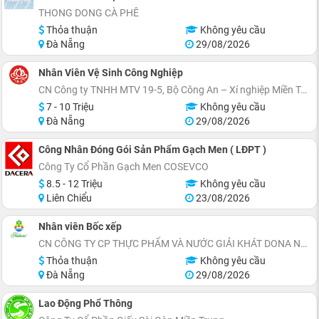
THONG DONG CÀ PHÊ
Thỏa thuận
Không yêu cầu
Đà Nẵng
29/08/2026
Nhân Viên Vệ Sinh Công Nghiệp
CN Công ty TNHH MTV 19-5, Bộ Công An – Xí nghiệp Miền Trung
7 - 10 Triệu
Không yêu cầu
Đà Nẵng
29/08/2026
Công Nhân Đóng Gói Sản Phẩm Gạch Men ( LĐPT )
Công Ty Cổ Phần Gạch Men COSEVCO
8.5 - 12 Triệu
Không yêu cầu
Liên Chiểu
23/08/2026
Nhân viên Bốc xếp
CN CÔNG TY CP THỰC PHẨM VÀ NƯỚC GIẢI KHÁT DONA NEWTOWER
Thỏa thuận
Không yêu cầu
Đà Nẵng
29/08/2026
Lao Động Phổ Thông