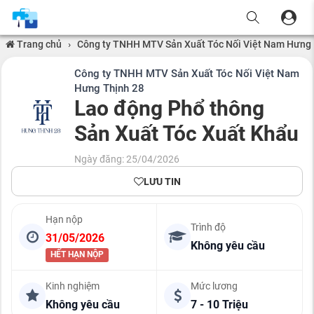
Trang chủ
›
Công ty TNHH MTV Sản Xuất Tóc Nối Việt Nam Hưng 
Công ty TNHH MTV Sản Xuất Tóc Nối Việt Nam
Hưng Thịnh 28
Lao động Phổ thông
Sản Xuất Tóc Xuất Khẩu
Ngày đăng: 25/04/2026
LƯU TIN
Hạn nộp
Trình độ
31/05/2026
Không yêu cầu
HẾT HẠN NỘP
Kinh nghiệm
Mức lương
Không yêu cầu
7 - 10 Triệu