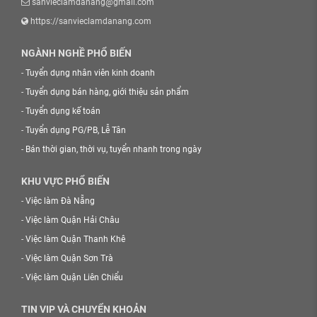
sanvieclamdanang@gmail.com
https://sanvieclamdanang.com
NGÀNH NGHỀ PHỔ BIẾN
-
Tuyển dụng nhân viên kinh doanh
-
Tuyển dụng bán hàng, giới thiệu sản phẩm
-
Tuyển dụng kế toán
-
Tuyển dụng PG/PB, Lễ Tân
-
Bán thời gian, thời vụ, tuyển nhanh trong ngày
KHU VỰC PHỔ BIẾN
-
Việc làm Đà Nẵng
-
Việc làm Quận Hải Châu
-
Việc làm Quận Thanh Khê
-
Việc làm Quận Sơn Trà
-
Việc làm Quận Liên Chiểu
TIN VIP VÀ CHUYỂN KHOẢN