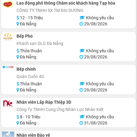
Lao động phổ thông Chăm sóc khách hàng Tạp hóa
CÔNG TY TNHH SX TM ĐẠI DƯƠNG
12 - 15 Triệu
Không yêu cầu
Đà Nẵng
29/08/2026
Bếp Phó
Khách sạn DLG Đà Nẵng
Thỏa thuận
Không yêu cầu
Đà Nẵng
29/08/2026
Bếp chính
Quán Cuốn 4G
Thỏa thuận
Không yêu cầu
Đà Nẵng
29/08/2026
Nhân viên Lắp Ráp Thiệp 3D
Công Ty TNHH Cung Ứng Nhân Lực Nhân Kiệt
8 - 10 Triệu
Không yêu cầu
Đà Nẵng
31/08/2026
Nhân viên Bảo vệ