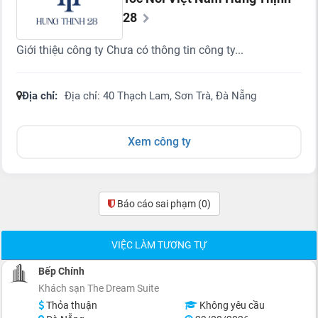
28
Giới thiệu công ty Chưa có thông tin công ty...
Địa chỉ:
Địa chỉ: 40 Thạch Lam, Sơn Trà, Đà Nẵng
Xem công ty
Báo cáo sai phạm
(0)
VIỆC LÀM TƯƠNG TỰ
Bếp Chính
Khách sạn The Dream Suite
Thỏa thuận
Không yêu cầu