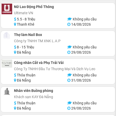
Nữ Lao Động Phổ Thông
Ultimate VN
5.5 - 8 Triệu
Không yêu cầu
Thanh Khê
14/08/2026
Thợ làm Nail Box
Công ty TNHH TM XNK L.A.P
8 - 15 Triệu
Không yêu cầu
Đà Nẵng
29/08/2026
Công nhân Cắt và Phụ Trải Vải
Công Ty TNHH Đầu Tư Thương Mại Và Dịch Vụ Leo
Thỏa thuận
Không yêu cầu
Đà Nẵng
31/08/2026
Nhân viên Buồng phòng
Khách sạn KAY Đà Nẵng
Thỏa thuận
Không yêu cầu
Đà Nẵng
29/08/2026