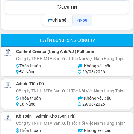
LƯU TIN
Chia sẻ
60
TUYỂN DỤNG CÙNG CÔNG TY
Content Creator (tiếng Anh/VJ ) Full time
Công ty TNHH MTV Sản Xuất Tóc Nối Việt Nam Hưng Thịnh 28
Thỏa thuận
Không yêu cầu
Đà Nẵng
29/08/2026
Admin Tiến Độ
Công ty TNHH MTV Sản Xuất Tóc Nối Việt Nam Hưng Thịnh 28
Thỏa thuận
Không yêu cầu
Đà Nẵng
29/08/2026
Kế Toán – Admin Kho (Sơn Trà)
Công ty TNHH MTV Sản Xuất Tóc Nối Việt Nam Hưng Thịnh 28
Thỏa thuận
Không yêu cầu