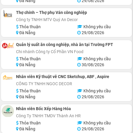
Đà Nẵng
29/08/2026
Thợ chính – Thợ phụ Ván công nghiệp
Công ty TNHH MTV Quý An Decor
Thỏa thuận
Không yêu cầu
Đà Nẵng
29/08/2026
Quản lý suất ăn công nghiệp, nhà ăn tại Trường FPT
Chi nhánh Công ty Cổ Phần VN Food
Thỏa thuận
Không yêu cầu
Đà Nẵng
30/08/2026
Nhân viên Kỹ thuật vẽ CNC Sketchup, ABF , Aspire
CÔNG TY TNHH NGOC DECOR
Thỏa thuận
Không yêu cầu
Đà Nẵng
29/08/2026
Nhân viên Bốc Xếp Hàng Hóa
Công Ty TNHH TMDV Thành An HR
Thỏa thuận
Không yêu cầu
Đà Nẵng
29/08/2026