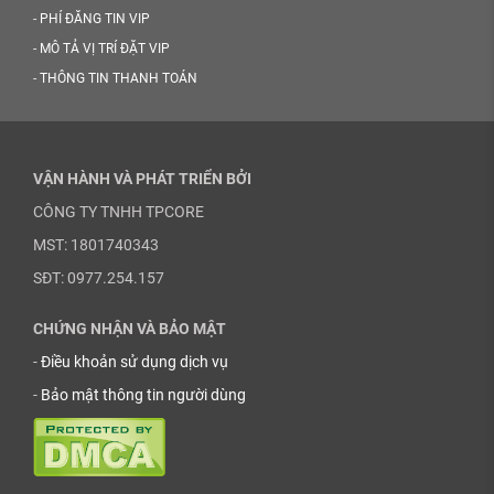
-
PHÍ ĐĂNG TIN VIP
-
MÔ TẢ VỊ TRÍ ĐẶT VIP
-
THÔNG TIN THANH TOÁN
VẬN HÀNH VÀ PHÁT TRIỂN BỞI
CÔNG TY TNHH TPCORE
MST: 1801740343
SĐT: 0977.254.157
CHỨNG NHẬN VÀ BẢO MẬT
-
Điều khoản sử dụng dịch vụ
-
Bảo mật thông tin người dùng