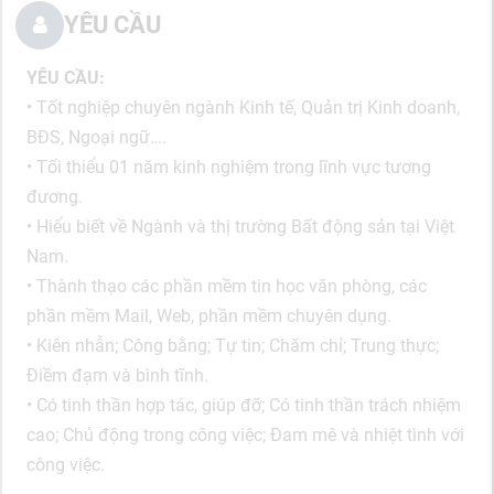
YÊU CẦU
YÊU CẦU:
• Tốt nghiệp chuyên ngành Kinh tế, Quản trị Kinh doanh,
BĐS, Ngoại ngữ….
• Tối thiểu 01 năm kinh nghiệm trong lĩnh vực tương
đương.
• Hiểu biết về Ngành và thị trường Bất động sản tại Việt
Nam.
• Thành thạo các phần mềm tin học văn phòng, các
phần mềm Mail, Web, phần mềm chuyên dụng.
• Kiên nhẫn; Công bằng; Tự tin; Chăm chỉ; Trung thực;
Điềm đạm và bình tĩnh.
• Có tinh thần hợp tác, giúp đỡ; Có tinh thần trách nhiệm
cao; Chủ động trong công việc; Đam mê và nhiệt tình với
công việc.