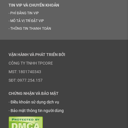
TIN VIP VÀ CHUYỂN KHOẢN
-
PHÍ ĐĂNG TIN VIP
-
MÔ TẢ VỊ TRÍ ĐẶT VIP
-
THÔNG TIN THANH TOÁN
VẬN HÀNH VÀ PHÁT TRIỂN BỞI
CÔNG TY TNHH TPCORE
MST: 1801740343
SĐT: 0977.254.157
CHỨNG NHẬN VÀ BẢO MẬT
-
Điều khoản sử dụng dịch vụ
-
Bảo mật thông tin người dùng