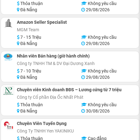
Thỏa thuận
Không yêu cầu
Đà Nẵng
29/08/2026
Amazon Seller Specialist
MGM Team
7 - 15 Triệu
Không yêu cầu
Đà Nẵng
29/08/2026
Nhân viên Bán hàng (giờ hành chính)
Công ty TNHH TM & DV Đại Dương Xanh
7 - 10 Triệu
Không yêu cầu
Đà Nẵng
29/08/2026
Chuyên viên Kinh doanh BĐS – Lương cứng từ 7 triệu
Công ty Cổ phần Địa Ốc Nhất Phát
Thỏa thuận
Không yêu cầu
Đà Nẵng
30/08/2026
Chuyên Viên Tuyển Dụng
Công Ty TNHH Yen YAKINIKU
Thỏa thuận
Cao đẳng