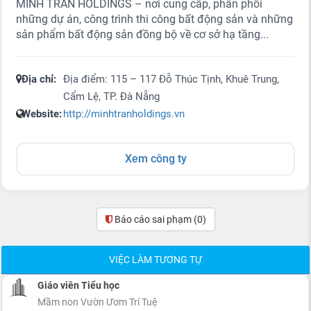
MINH TRẦN HOLDINGS – nơi cung cấp, phân phối
những dự án, công trình thi công bất động sản và những
sản phẩm bất động sản đồng bộ về cơ sở hạ tầng...
Địa chỉ:
Địa điểm: 115 – 117 Đỗ Thúc Tịnh, Khuê Trung,
Cẩm Lệ, TP. Đà Nẵng
Website:
http://minhtranholdings.vn
Xem công ty
Báo cáo sai phạm
(0)
VIỆC LÀM TƯƠNG TỰ
Giáo viên Tiểu học
Mầm non Vườn Ươm Trí Tuệ