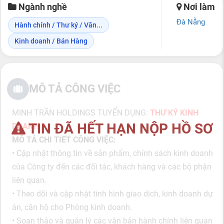
Ngành nghề
Nơi làm
Đà Nẵng
Hành chính / Thư ký / Văn...
Kinh doanh / Bán Hàng
MÔ TẢ CÔNG VIỆC
MINH TRẦN HOLDINGS TUYỂN DỤNG:
THƯ KÝ KINH
TIN ĐÃ HẾT HẠN NỘP HỒ SƠ
DOANH
MÔ TẢ CHI TIẾT CÔNG VIỆC:
• Cập nhật thông tin về sản phẩm, chính sách kinh doanh
của Công ty đến các đối tác, khách hàng và các bộ phận
liên quan.
• Theo dõi và cập nhật tình hình giao dịch, kinh doanh dự
án, căn hộ cho Phòng kinh doanh.
• Soạn thảo và quản lý các văn bản hành chính liên quan