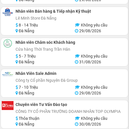
Nhân viên Bán hàng & Tiếp nhận Kỹ thuật
Lê Minh Store Đà Nẵng
8 - 14 Triệu
Không yêu cầu
Đà Nẵng
29/08/2026
Nhân viên Chăm sóc Khách hàng
Cửa hàng Thời Trang Trần Hân
5 - 7 Triệu
Không yêu cầu
Đà Nẵng
31/08/2026
Nhân Viên Sale Admin
Công ty Cổ phần Nguyên Đà Group
7 - 10 Triệu
Không yêu cầu
Đà Nẵng
29/08/2026
Chuyên viên Tư Vấn Đào tạo
CÔNG TY CỔ PHẦN TRƯỜNG DOANH NHÂN TOP OLYMPIA
Thỏa thuận
Không yêu cầu
Đà Nẵng
30/08/2026