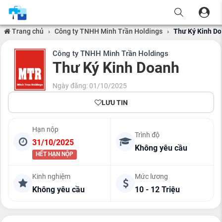
Trang chủ
›
Công ty TNHH Minh Trần Holdings
›
Thư Ký Kinh D
Công ty TNHH Minh Trần Holdings
Thư Ký Kinh Doanh
Ngày đăng: 01/10/2025
LƯU TIN
Hạn nộp
Trình độ
31/10/2025
Không yêu cầu
HẾT HẠN NỘP
Kinh nghiệm
Mức lương
Không yêu cầu
10 - 12 Triệu