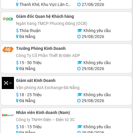
Thanh Khê, Khu Vực Lân Cận Đà Nẵng
27/08/2026
Giám đốc Quan hệ Khách hàng
Ngân hàng TMCP Phương Đông (OCB)
Thỏa thuận
Không yêu cầu
Đà Nẵng
29/08/2026
Trưởng Phòng Kinh Doanh
Công Ty Cổ Phần Thiết Bị Điện ADP
15 - 50 Triệu
Không yêu cầu
Đà Nẵng
29/08/2026
Giám sát Kinh Doanh
Văn phòng AIA Exchange Đà Nẵng
18 - 25 Triệu
Không yêu cầu
Đà Nẵng
29/08/2026
Nhân viên Kinh doanh (Nam)
Công ty TNHH Điện – Điện tử 3C
10 - 15 Triệu
Không yêu cầu
Đà Nẵng
29/08/2026