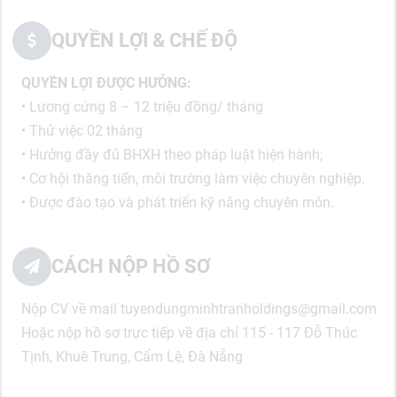
QUYỀN LỢI & CHẾ ĐỘ
QUYỀN LỢI ĐƯỢC HƯỞNG:
• Lương cứng 8 – 12 triệu đồng/ tháng
• Thử việc 02 tháng
• Hưởng đầy đủ BHXH theo pháp luật hiện hành;
• Cơ hội thăng tiến, môi trường làm việc chuyên nghiệp.
• Được đào tạo và phát triển kỹ năng chuyên môn.
CÁCH NỘP HỒ SƠ
Nộp CV về mail tuyendungminhtranholdings@gmail.com
Hoặc nộp hồ sơ trực tiếp về địa chỉ 115 - 117 Đỗ Thúc
Tịnh, Khuê Trung, Cẩm Lệ, Đà Nẵng