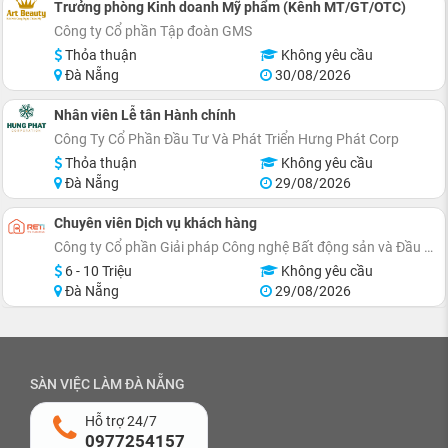
Trưởng phòng Kinh doanh Mỹ phẩm (Kênh MT/GT/OTC)
Công ty Cổ phần Tập đoàn GMS
Thỏa thuận
Không yêu cầu
Đà Nẵng
30/08/2026
Nhân viên Lễ tân Hành chính
Công Ty Cổ Phần Đầu Tư Và Phát Triển Hưng Phát Corp
Thỏa thuận
Không yêu cầu
Đà Nẵng
29/08/2026
Chuyên viên Dịch vụ khách hàng
Công ty Cổ phần Giải pháp Công nghệ Bất động sản và Đầu tư RETI
6 - 10 Triệu
Không yêu cầu
Đà Nẵng
29/08/2026
SÀN VIỆC LÀM ĐÀ NẴNG
Hỗ trợ 24/7
0977254157