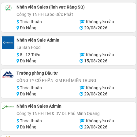
Nhân viên Sales (lĩnh vực Răng Sứ)
Công ty TNHH Labo Đức Phát
Thỏa thuận
Không yêu cầu
Đà Nẵng
29/08/2026
Nhân viên Sale Admin
La Bàn Food
8 - 12 Triệu
Không yêu cầu
Đà Nẵng
15/08/2026
Trưởng phòng Đầu tư
CÔNG TY CỔ PHẦN KIM KHÍ MIỀN TRUNG
Thỏa thuận
Không yêu cầu
Đà Nẵng
29/08/2026
Nhân viên Sales Admin
Công ty TNHH TM & DV DL Phú Minh Quang
Thỏa thuận
Không yêu cầu
Đà Nẵng
29/08/2026