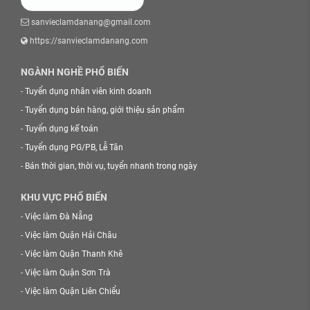
sanvieclamdanang@gmail.com
https://sanvieclamdanang.com
NGÀNH NGHỀ PHỔ BIẾN
-
Tuyển dụng nhân viên kinh doanh
-
Tuyển dụng bán hàng, giới thiệu sản phẩm
-
Tuyển dụng kế toán
-
Tuyển dụng PG/PB, Lễ Tân
-
Bán thời gian, thời vụ, tuyển nhanh trong ngày
KHU VỰC PHỔ BIẾN
-
Việc làm Đà Nẵng
-
Việc làm Quận Hải Châu
-
Việc làm Quận Thanh Khê
-
Việc làm Quận Sơn Trà
-
Việc làm Quận Liên Chiểu