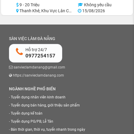
9 - 20 Triệu
Không yêu cầu
Thanh Khê, Khu Vực Lân Cận Đà Nẵng
15/08/2026
SÀN VIỆC LÀM ĐÀ NẴNG
Hỗ trợ 24/7
0977254157
sanvieclamdanang@gmail.com
https://sanvieclamdanang.com
NGÀNH NGHỀ PHỔ BIẾN
-
Tuyển dụng nhân viên kinh doanh
-
Tuyển dụng bán hàng, giới thiệu sản phẩm
-
Tuyển dụng kế toán
-
Tuyển dụng PG/PB, Lễ Tân
-
Bán thời gian, thời vụ, tuyển nhanh trong ngày