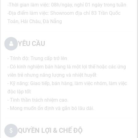
-
Thời gian làm việc: 08h/ngày, nghỉ 01 ngày trong tuần
-
Địa điểm làm việc: Showroom địa chỉ 83 Trần Quốc
Toản, Hải Châu, Đà Nẵng
YÊU CẦU
- Trình độ: Trung cấp trở lên
- Có kinh nghiệm bán hàng là một lợi thế hoặc các ứng
viên trẻ nhưng năng lượng và nhiệt huyết
- Kỹ năng: Giao tiếp, bán hàng, làm việc nhóm, làm việc
độc lập tốt
- Tinh thần trách nhiệm cao.
- Mong muốn ổn định và gắn bó lâu dài.
QUYỀN LỢI & CHẾ ĐỘ