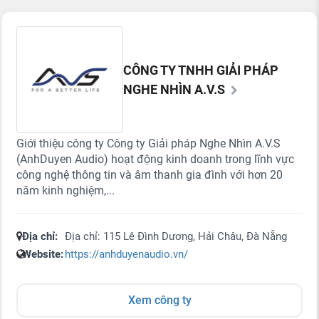
CÔNG TY TNHH GIẢI PHÁP
NGHE NHÌN A.V.S
Giới thiệu công ty Công ty Giải pháp Nghe Nhìn A.V.S
(AnhDuyen Audio) hoạt động kinh doanh trong lĩnh vực
công nghệ thông tin và âm thanh gia đình với hơn 20
năm kinh nghiệm,...
Địa chỉ:
Địa chỉ: 115 Lê Đình Dương, Hải Châu, Đà Nẵng
Website:
https://anhduyenaudio.vn/
Xem công ty