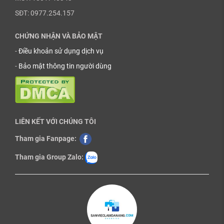
SĐT: 0977.254.157
CHỨNG NHẬN VÀ BẢO MẬT
-
Điều khoản sử dụng dịch vụ
-
Bảo mật thông tin người dùng
LIÊN KẾT VỚI CHÚNG TÔI
Tham gia Fanpage:
Tham gia Group Zalo: