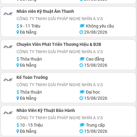
Nhân viên Kỹ thuật Âm Thanh
CÔNG TY TNHH GIẢI PHÁP NGHE NHÌN A.V.S
9 - 11 Triệu
Không yêu cầu
Đà Nẵng
29/08/2026
Chuyên Viên Phát Triển Thương Hiệu & B2B
CÔNG TY TNHH GIẢI PHÁP NGHE NHÌN A.V.S
Thỏa thuận
Cao đẳng
Đà Nẵng
15/08/2026
Kế Toán Trưởng
CÔNG TY TNHH GIẢI PHÁP NGHE NHÌN A.V.S
Thỏa thuận
Đại học
Đà Nẵng
15/08/2026
Nhân Viên Kỹ Thuật Bảo Hành
CÔNG TY TNHH GIẢI PHÁP NGHE NHÌN A.V.S
10 - 15 Triệu
Trung cấp
Đà Nẵng
15/08/2026