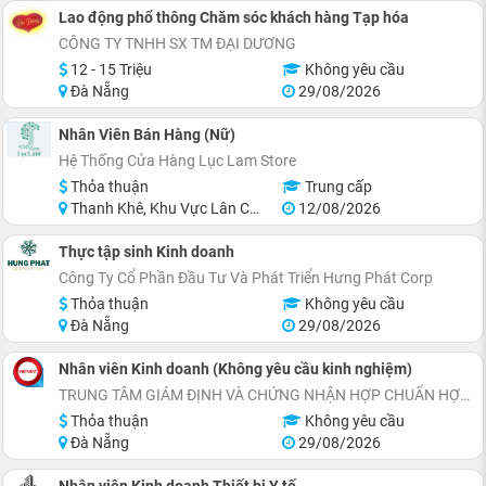
Lao động phổ thông Chăm sóc khách hàng Tạp hóa
CÔNG TY TNHH SX TM ĐẠI DƯƠNG
12 - 15 Triệu
Không yêu cầu
Đà Nẵng
29/08/2026
Nhân Viên Bán Hàng (Nữ)
Hệ Thống Cửa Hàng Lục Lam Store
Thỏa thuận
Trung cấp
Thanh Khê, Khu Vực Lân Cận Đà Nẵng
12/08/2026
Thực tập sinh Kinh doanh
Công Ty Cổ Phần Đầu Tư Và Phát Triển Hưng Phát Corp
Thỏa thuận
Không yêu cầu
Đà Nẵng
29/08/2026
Nhân viên Kinh doanh (Không yêu cầu kinh nghiệm)
TRUNG TÂM GIÁM ĐỊNH VÀ CHỨNG NHẬN HỢP CHUẨN HỢP QUY VIETCERT
Thỏa thuận
Không yêu cầu
Đà Nẵng
29/08/2026