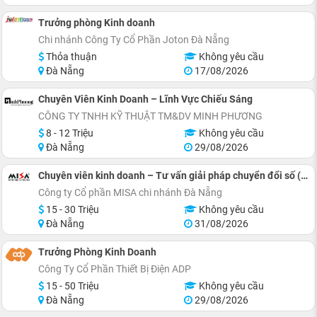
Trưởng phòng Kinh doanh
Chi nhánh Công Ty Cổ Phần Joton Đà Nẵng
Thỏa thuận
Không yêu cầu
Đà Nẵng
17/08/2026
Chuyên Viên Kinh Doanh – Lĩnh Vực Chiếu Sáng
CÔNG TY TNHH KỸ THUẬT TM&DV MINH PHƯƠNG
8 - 12 Triệu
Không yêu cầu
Đà Nẵng
29/08/2026
Chuyên viên kinh doanh – Tư vấn giải pháp chuyển đổi số (Phần mềm Kế toán)
Công ty Cổ phần MISA chi nhánh Đà Nẵng
15 - 30 Triệu
Không yêu cầu
Đà Nẵng
31/08/2026
Trưởng Phòng Kinh Doanh
Công Ty Cổ Phần Thiết Bị Điện ADP
15 - 50 Triệu
Không yêu cầu
Đà Nẵng
29/08/2026