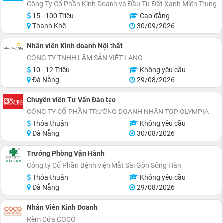
Công Ty Cổ Phần Kinh Doanh và Đầu Tư Đất Xanh Miền Trung
15 - 100 Triệu
Cao đẳng
Thanh Khê
30/09/2026
Nhân viên Kinh doanh Nội thất
CÔNG TY TNHH LÂM SẢN VIỆT LANG
10 - 12 Triệu
Không yêu cầu
Đà Nẵng
29/08/2026
Chuyên viên Tư Vấn Đào tạo
CÔNG TY CỔ PHẦN TRƯỜNG DOANH NHÂN TOP OLYMPIA
Thỏa thuận
Không yêu cầu
Đà Nẵng
30/08/2026
Trưởng Phòng Vận Hành
Công ty Cổ Phần Bệnh viện Mắt Sài Gòn Sông Hàn
Thỏa thuận
Không yêu cầu
Đà Nẵng
29/08/2026
Nhân Viên Kinh Doanh
Rèm Cửa COCO