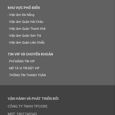
KHU VỰC PHỔ BIẾN
-
Việc làm Đà Nẵng
-
Việc làm Quận Hải Châu
-
Việc làm Quận Thanh Khê
-
Việc làm Quận Sơn Trà
-
Việc làm Quận Liên Chiểu
TIN VIP VÀ CHUYỂN KHOẢN
-
PHÍ ĐĂNG TIN VIP
-
MÔ TẢ VỊ TRÍ ĐẶT VIP
-
THÔNG TIN THANH TOÁN
VẬN HÀNH VÀ PHÁT TRIỂN BỞI
CÔNG TY TNHH TPCORE
MST: 1801740343