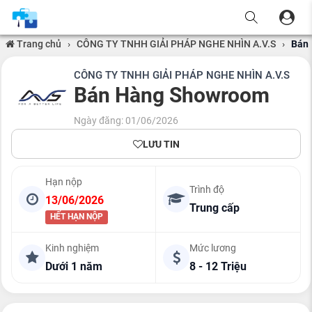
Trang chủ
›
CÔNG TY TNHH GIẢI PHÁP NGHE NHÌN A.V.S
›
Bán
CÔNG TY TNHH GIẢI PHÁP NGHE NHÌN A.V.S
Bán Hàng Showroom
Ngày đăng: 01/06/2026
LƯU TIN
Hạn nộp
Trình độ
13/06/2026
Trung cấp
HẾT HẠN NỘP
Kinh nghiệm
Mức lương
Dưới 1 năm
8 - 12 Triệu