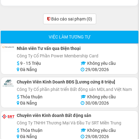
Báo cáo sai phạm
(0)
VIỆC LÀM TƯƠNG TỰ
Nhân viên Tư vấn qua Điện thoại
Công Ty Cổ Phần Power Membership Card
9 - 15 Triệu
Không yêu cầu
Đà Nẵng
29/08/2026
Chuyên Viên Kinh Doanh BĐS [Lương cứng 8 triệu]
Công Ty Cổ phần phát triển Bất động sản MDLand Việt Nam
Thỏa thuận
Không yêu cầu
Đà Nẵng
30/08/2026
Chuyên viên Kinh doanh Bất động sản
Công Ty TNHH Thương Mại Và Đầu Tư SRT Miền Trung
Thỏa thuận
Không yêu cầu
Đà Nẵng
29/08/2026