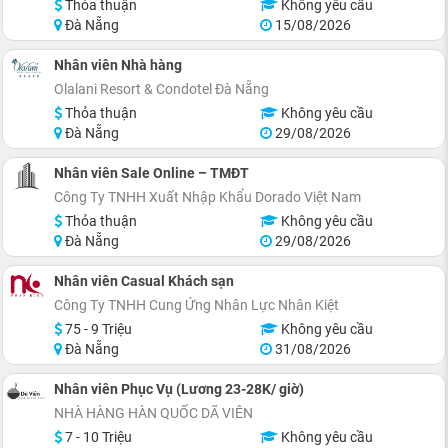
Thỏa thuận
Không yêu cầu
Đà Nẵng
15/08/2026
Nhân viên Nhà hàng
Olalani Resort & Condotel Đà Nẵng
Thỏa thuận
Không yêu cầu
Đà Nẵng
29/08/2026
Nhân viên Sale Online – TMĐT
Công Ty TNHH Xuất Nhập Khẩu Dorado Việt Nam
Thỏa thuận
Không yêu cầu
Đà Nẵng
29/08/2026
Nhân viên Casual Khách sạn
Công Ty TNHH Cung Ứng Nhân Lực Nhân Kiệt
75 - 9 Triệu
Không yêu cầu
Đà Nẵng
31/08/2026
Nhân viên Phục Vụ (Lương 23-28K/ giờ)
NHÀ HÀNG HÀN QUỐC DÃ VIÊN
7 - 10 Triệu
Không yêu cầu