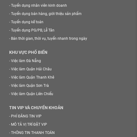
-
Tuyển dụng nhân viên kinh doanh
-
Tuyển dụng bán hàng, giới thiệu sản phẩm
-
Tuyển dụng kế toán
-
Tuyển dụng PG/PB, Lễ Tân
-
Bán thời gian, thời vụ, tuyển nhanh trong ngày
KHU VỰC PHỔ BIẾN
-
Việc làm Đà Nẵng
-
Việc làm Quận Hải Châu
-
Việc làm Quận Thanh Khê
-
Việc làm Quận Sơn Trà
-
Việc làm Quận Liên Chiểu
TIN VIP VÀ CHUYỂN KHOẢN
-
PHÍ ĐĂNG TIN VIP
-
MÔ TẢ VỊ TRÍ ĐẶT VIP
-
THÔNG TIN THANH TOÁN