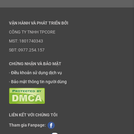
VẬN HÀNH VÀ PHÁT TRIỂN BỞI
CÔNG TY TNHH TPCORE
MST: 1801740343
SĐT: 0977.254.157
CHỨNG NHẬN VÀ BẢO MẬT
-
Điều khoản sử dụng dịch vụ
-
Bảo mật thông tin người dùng
LIÊN KẾT VỚI CHÚNG TÔI
Tham gia Fanpage: