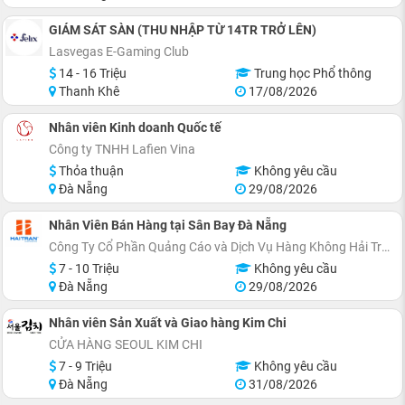
GIÁM SÁT SÀN (THU NHẬP TỪ 14TR TRỞ LÊN)
Lasvegas E-Gaming Club
14 - 16 Triệu
Trung học Phổ thông
Thanh Khê
17/08/2026
Nhân viên Kinh doanh Quốc tế
Công ty TNHH Lafien Vina
Thỏa thuận
Không yêu cầu
Đà Nẵng
29/08/2026
Nhân Viên Bán Hàng tại Sân Bay Đà Nẵng
Công Ty Cổ Phần Quảng Cáo và Dịch Vụ Hàng Không Hải Trần
7 - 10 Triệu
Không yêu cầu
Đà Nẵng
29/08/2026
Nhân viên Sản Xuất và Giao hàng Kim Chi
CỬA HÀNG SEOUL KIM CHI
7 - 9 Triệu
Không yêu cầu
Đà Nẵng
31/08/2026