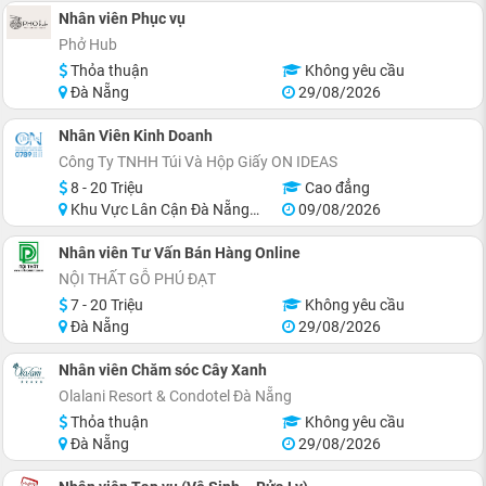
Nhân viên Phục vụ
Phở Hub
Thỏa thuận
Không yêu cầu
Đà Nẵng
29/08/2026
Nhân Viên Kinh Doanh
Công Ty TNHH Túi Và Hộp Giấy ON IDEAS
8 - 20 Triệu
Cao đẳng
Khu Vực Lân Cận Đà Nẵng, Thanh Khê
09/08/2026
Nhân viên Tư Vấn Bán Hàng Online
NỘI THẤT GỖ PHÚ ĐẠT
7 - 20 Triệu
Không yêu cầu
Đà Nẵng
29/08/2026
Nhân viên Chăm sóc Cây Xanh
Olalani Resort & Condotel Đà Nẵng
Thỏa thuận
Không yêu cầu
Đà Nẵng
29/08/2026