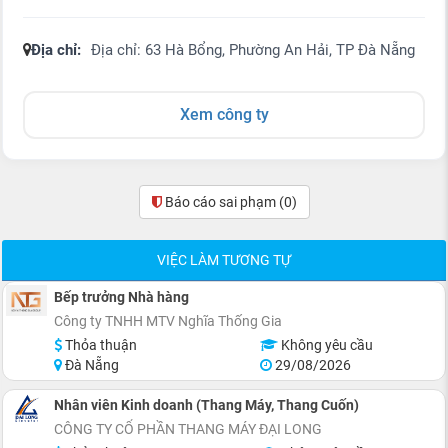
Địa chỉ:
Địa chỉ: 63 Hà Bổng, Phường An Hải, TP Đà Nẵng
Xem công ty
Báo cáo sai phạm
(0)
VIỆC LÀM TƯƠNG TỰ
Bếp trưởng Nhà hàng
Công ty TNHH MTV Nghĩa Thống Gia
Thỏa thuận
Không yêu cầu
Đà Nẵng
29/08/2026
Nhân viên Kinh doanh (Thang Máy, Thang Cuốn)
CÔNG TY CỔ PHẦN THANG MÁY ĐẠI LONG