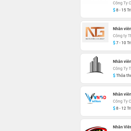
Công Ty 
8 - 15 Tr
Nhân viê
Công ty 
7 - 10 Tr
Nhân viên
Công Ty 
Thỏa th
Nhân viê
Công Ty 
8 - 12 Tr
Nhân Viê