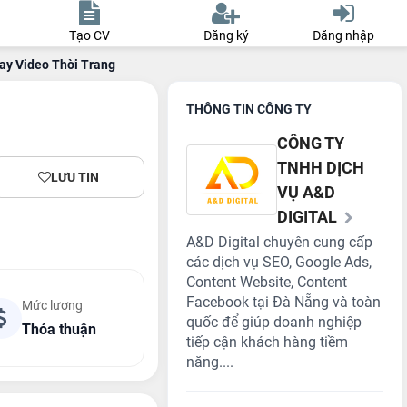
Tạo CV
Đăng ký
Đăng nhập
ay Video Thời Trang
THÔNG TIN CÔNG TY
CÔNG TY
TNHH DỊCH
LƯU TIN
VỤ A&D
DIGITAL
A&D Digital chuyên cung cấp
các dịch vụ SEO, Google Ads,
Content Website, Content
Facebook tại Đà Nẵng và toàn
Mức lương
quốc để giúp doanh nghiệp
Thỏa thuận
tiếp cận khách hàng tiềm
năng....