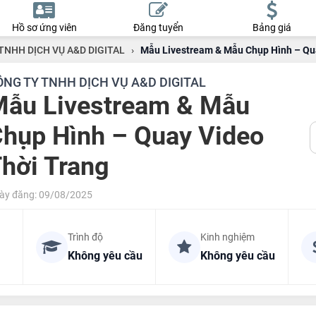
Hồ sơ ứng viên
Đăng tuyển
Bảng giá
TNHH DỊCH VỤ A&D DIGITAL
›
Mẫu Livestream & Mẫu Chụp Hình – Qu
ÔNG TY TNHH DỊCH VỤ A&D DIGITAL
ẫu Livestream & Mẫu
hụp Hình – Quay Video
hời Trang
ày đăng: 09/08/2025
Trình độ
Kinh nghiệm
Không yêu cầu
Không yêu cầu