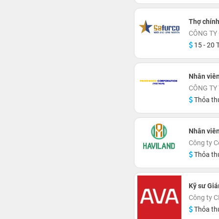
Thợ chính
CÔNG TY
15 - 20 T
Nhân viên
CÔNG TY
Thỏa th
Nhân viên
Công ty C
Thỏa th
Kỹ sư Gi
Công ty C
Thỏa th