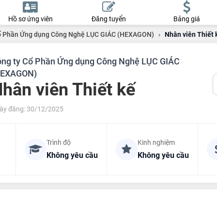
Hồ sơ ứng viên
Đăng tuyển
Bảng giá
ổ Phần Ứng dụng Công Nghệ LỤC GIÁC (HEXAGON)
›
Nhân viên Thiết 
ng ty Cổ Phần Ứng dụng Công Nghệ LỤC GIÁC
HEXAGON)
hân viên Thiết kế
ày đăng: 30/12/2025
Trình độ
Kinh nghiệm
Không yêu cầu
Không yêu cầu