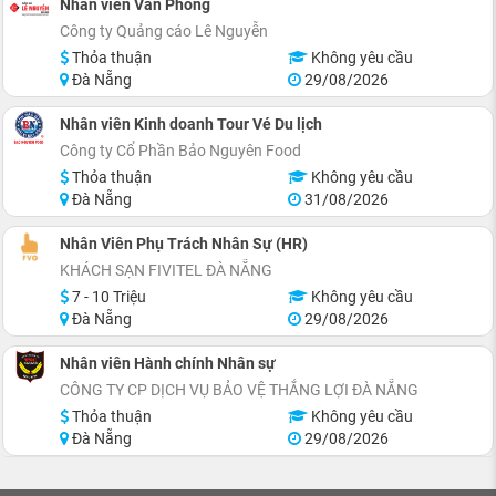
Nhân viên Văn Phòng
Công ty Quảng cáo Lê Nguyễn
Thỏa thuận
Không yêu cầu
Đà Nẵng
29/08/2026
Nhân viên Kinh doanh Tour Vé Du lịch
Công ty Cổ Phần Bảo Nguyên Food
Thỏa thuận
Không yêu cầu
Đà Nẵng
31/08/2026
Nhân Viên Phụ Trách Nhân Sự (HR)
KHÁCH SẠN FIVITEL ĐÀ NẴNG
7 - 10 Triệu
Không yêu cầu
Đà Nẵng
29/08/2026
Nhân viên Hành chính Nhân sự
CÔNG TY CP DỊCH VỤ BẢO VỆ THẮNG LỢI ĐÀ NẴNG
Thỏa thuận
Không yêu cầu
Đà Nẵng
29/08/2026