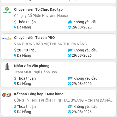
Chuyên viên Tổ Chức Đào tạo
Công ty Cổ Phần Haviland House
Thỏa thuận
Không yêu cầu
Đà Nẵng
29/08/2026
Chuyên viên Tư vấn PRO
VĂN PHÒNG BẢO VIỆT NHÂN THỌ ĐÀ NẴNG
20 - 40 Triệu
Không yêu cầu
Đà Nẵng
29/08/2026
Nhân viên Văn phòng
Team MMO Ngũ Hành Sơn
Thỏa thuận
Không yêu cầu
Đà Nẵng
29/08/2026
Kế toán Tổng hợp + Mua hàng
CÔNG TY TNHH PHỒN THỊNH TAE GWANG – CN TẠI ĐÀ NẴNG
Thỏa thuận
Không yêu cầu
Đà Nẵng
29/08/2026