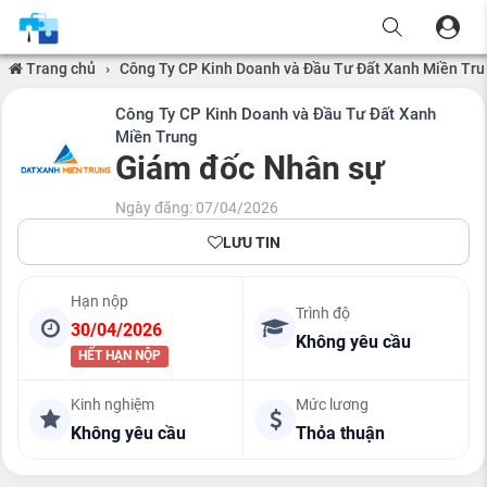
Trang chủ
›
Công Ty CP Kinh Doanh và Đầu Tư Đất Xanh Miền Tr
Công Ty CP Kinh Doanh và Đầu Tư Đất Xanh
Miền Trung
Giám đốc Nhân sự
Ngày đăng: 07/04/2026
LƯU TIN
Hạn nộp
Trình độ
30/04/2026
Không yêu cầu
HẾT HẠN NỘP
Kinh nghiệm
Mức lương
Không yêu cầu
Thỏa thuận