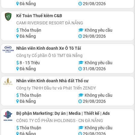
Đà Nẵng
29/08/2026
Kế Toán Thuế kiêm C&B
CAMI RIVERSIDE RESORT ĐÀ NẴNG
Thỏa thuận
Không yêu cầu
Đà Nẵng
29/08/2026
Nhân viên Kinh doanh Xe Ô Tô Tải
Công ty Cổ phần Ô tô TMT Đà Nẵng
8 - 15 Triệu
Không yêu cầu
Đà Nẵng
31/08/2026
Nhân viên Kinh doanh Nhà đất Thổ cư
Công ty TNHH Đầu tư và Phát Triển ZENDY
Thỏa thuận
Không yêu cầu
Đà Nẵng
29/08/2026
Bộ phận Marketing: Dự án | Media | Thiết kế | Ads
CÔNG TY CỔ PHẦN iHOLDINGS - CN ĐÀ NẴNG
Thỏa thuận
Không yêu cầu
Đà Nẵng
29/08/2026