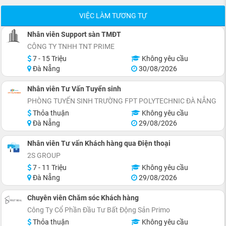
VIỆC LÀM TƯƠNG TỰ
Nhân viên Support sàn TMĐT
CÔNG TY TNHH TNT PRIME
7 - 15 Triệu
Không yêu cầu
Đà Nẵng
30/08/2026
Nhân viên Tư Vấn Tuyển sinh
PHÒNG TUYỂN SINH TRƯỜNG FPT POLYTECHNIC ĐÀ NẴNG
Thỏa thuận
Không yêu cầu
Đà Nẵng
29/08/2026
Nhân viên Tư vấn Khách hàng qua Điện thoại
2S GROUP
7 - 11 Triệu
Không yêu cầu
Đà Nẵng
29/08/2026
Chuyên viên Chăm sóc Khách hàng
Công Ty Cổ Phần Đầu Tư Bất Động Sản Primo
Thỏa thuận
Không yêu cầu