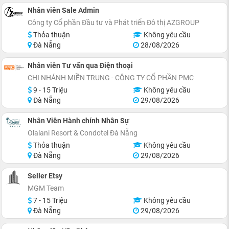
Nhân viên Sale Admin
Công ty Cổ phần Đầu tư và Phát triển Đô thị AZGROUP
Thỏa thuận
Không yêu cầu
Đà Nẵng
28/08/2026
Nhân viên Tư vấn qua Điện thoại
CHI NHÁNH MIỀN TRUNG - CÔNG TY CỔ PHẦN PMC
9 - 15 Triệu
Không yêu cầu
Đà Nẵng
29/08/2026
Nhân Viên Hành chính Nhân Sự
Olalani Resort & Condotel Đà Nẵng
Thỏa thuận
Không yêu cầu
Đà Nẵng
29/08/2026
Seller Etsy
MGM Team
7 - 15 Triệu
Không yêu cầu
Đà Nẵng
29/08/2026