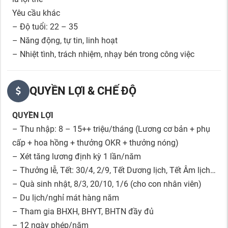
Yêu cầu khác
– Độ tuổi: 22 – 35
– Năng động, tự tin, linh hoạt
– Nhiệt tình, trách nhiệm, nhạy bén trong công việc
QUYỀN LỢI & CHẾ ĐỘ
QUYỀN LỢI
– Thu nhập: 8 – 15++ triệu/tháng (Lương cơ bản + phụ
cấp + hoa hồng + thưởng OKR + thưởng nóng)
– Xét tăng lương định kỳ 1 lần/năm
– Thưởng lễ, Tết: 30/4, 2/9, Tết Dương lịch, Tết Âm lịch…
– Quà sinh nhật, 8/3, 20/10, 1/6 (cho con nhân viên)
– Du lịch/nghỉ mát hàng năm
– Tham gia BHXH, BHYT, BHTN đầy đủ
– 12 ngày phép/năm