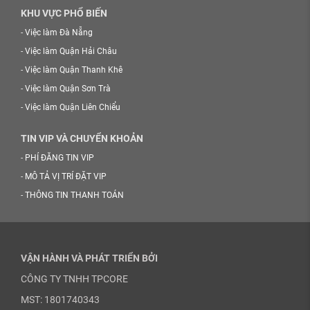
KHU VỰC PHỔ BIẾN
-
Việc làm Đà Nẵng
-
Việc làm Quận Hải Châu
-
Việc làm Quận Thanh Khê
-
Việc làm Quận Sơn Trà
-
Việc làm Quận Liên Chiểu
TIN VIP VÀ CHUYỂN KHOẢN
-
PHÍ ĐĂNG TIN VIP
-
MÔ TẢ VỊ TRÍ ĐẶT VIP
-
THÔNG TIN THANH TOÁN
VẬN HÀNH VÀ PHÁT TRIỂN BỞI
CÔNG TY TNHH TPCORE
MST: 1801740343