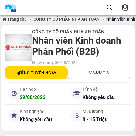
Trang chủ
›
CÔNG TY CỔ PHẦN NHÀ AN TOÀN
›
Nhân viên Kinh
CÔNG TY CỔ PHẦN NHÀ AN TOÀN
Nhân viên Kinh doanh
Phân Phối (B2B)
Ngày đăng: 06/08/2026
LƯU TIN
ỨNG TUYỂN NGAY
Hạn nộp
Trình độ
29/08/2026
Không yêu cầu
Kinh nghiệm
Mức lương
Không yêu cầu
8 - 15 Triệu