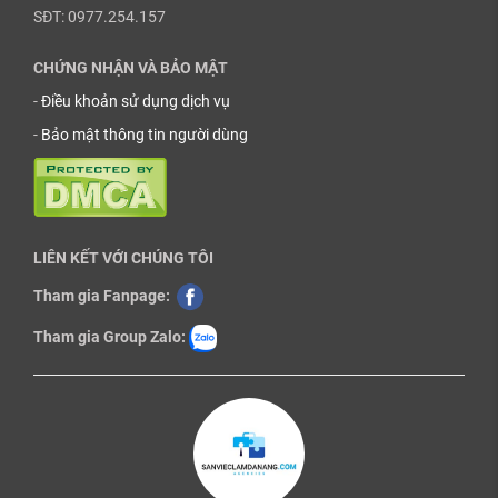
SĐT: 0977.254.157
CHỨNG NHẬN VÀ BẢO MẬT
-
Điều khoản sử dụng dịch vụ
-
Bảo mật thông tin người dùng
LIÊN KẾT VỚI CHÚNG TÔI
Tham gia Fanpage:
Tham gia Group Zalo: