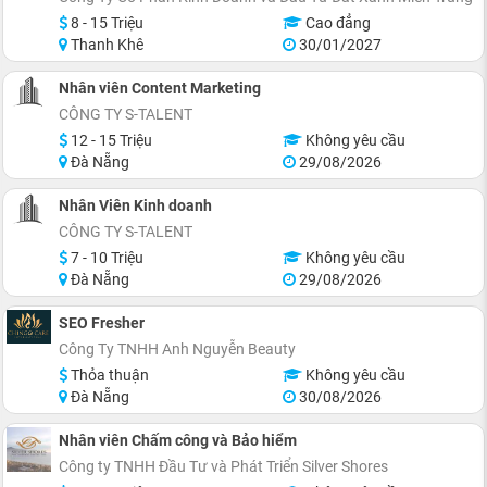
8 - 15 Triệu
Cao đẳng
Thanh Khê
30/01/2027
Nhân viên Content Marketing
CÔNG TY S-TALENT
12 - 15 Triệu
Không yêu cầu
Đà Nẵng
29/08/2026
Nhân Viên Kinh doanh
CÔNG TY S-TALENT
7 - 10 Triệu
Không yêu cầu
Đà Nẵng
29/08/2026
SEO Fresher
Công Ty TNHH Anh Nguyễn Beauty
Thỏa thuận
Không yêu cầu
Đà Nẵng
30/08/2026
Nhân viên Chấm công và Bảo hiểm
Công ty TNHH Đầu Tư và Phát Triển Silver Shores