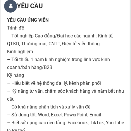
YÊU CẦU
YÊU CẦU ỨNG VIÊN
Trình độ
– Tốt nghiệp Cao đẳng/Đại học các ngành: Kinh tế,
QTKD, Thương mại, CNTT, Điện tử viễn thông…
Kinh nghiệm
– Tối thiểu 1 năm kinh nghiệm trong lĩnh vực kinh
doanh/bán hàng/B2B
Kỹ năng
– Hiểu biết về hệ thống đại lý, kênh phân phối
– Kỹ năng tư vấn, chăm sóc khách hàng và nắm bắt nhu
cầu
– Có khả năng phân tích và xử lý vấn đề
– Sử dụng tốt: Word, Excel, PowerPoint, Email
– Biết sử dụng các nền tảng: Facebook, TikTok, YouTube
là lợi thế