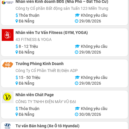
Nhân viên Kinh doanh BĐS (Nhà Phố – Đất Thổ Cư)
Công ty Cổ phần Bất động sản Tuấn 123 Miền Trung
Thỏa thuận
Không yêu cầu
Đà Nẵng
29/08/2026
Nhân viên Tư Vấn Fitness (GYM, YOGA)
43 FITNESS & YOGA
8 - 12 Triệu
Không yêu cầu
Đà Nẵng
29/08/2026
Trưởng Phòng Kinh Doanh
Công Ty Cổ Phần Thiết Bị Điện ADP
15 - 50 Triệu
Không yêu cầu
Đà Nẵng
29/08/2026
Nhân viên Chát Page
CÔNG TY TNHH ĐIỆN MÁY VŨ ĐẠI
Thỏa thuận
Không yêu cầu
Đà Nẵng
30/08/2026
Tư vấn Bán hàng (Xe Ô tô Hyundai)