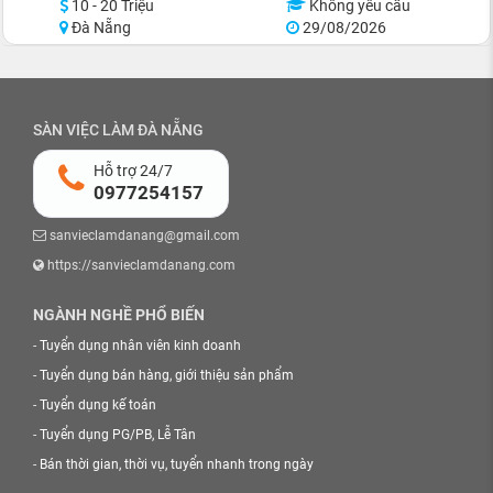
10 - 20 Triệu
Không yêu cầu
Đà Nẵng
29/08/2026
SÀN VIỆC LÀM ĐÀ NẴNG
Hỗ trợ 24/7
0977254157
sanvieclamdanang@gmail.com
https://sanvieclamdanang.com
NGÀNH NGHỀ PHỔ BIẾN
-
Tuyển dụng nhân viên kinh doanh
-
Tuyển dụng bán hàng, giới thiệu sản phẩm
-
Tuyển dụng kế toán
-
Tuyển dụng PG/PB, Lễ Tân
-
Bán thời gian, thời vụ, tuyển nhanh trong ngày