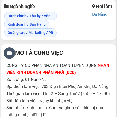
Ngành nghề
Nơi làm
Đà Nẵng
Hành chính / Thư ký / Văn...
Kinh doanh / Bán Hàng
Quảng cáo / Marketing / PR
MÔ TẢ CÔNG VIỆC
CÔNG TY CỔ PHẦN NHÀ AN TOÀN TUYỂN DỤNG
NHÂN
VIÊN KINH DOANH PHÂN PHỐI (B2B)
Số lượng: 01 Nam/Nữ
Địa điểm làm việc: 703 Điện Biên Phủ, An Khê, Đà Nẵng
Thời gian làm việc: Thứ 2 – Sáng Thứ 7 (8h00 – 17h30)
Bắt đầu làm việc: Ngay khi nhận việc
Sản phẩm kinh doanh: Camera giám sát, thiết bị nhà
thông minh, thiết bị IT