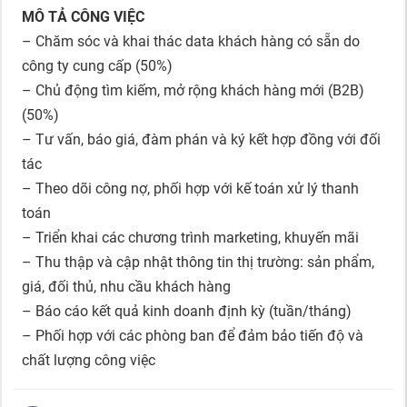
MÔ TẢ CÔNG VIỆC
– Chăm sóc và khai thác data khách hàng có sẵn do
công ty cung cấp (50%)
– Chủ động tìm kiếm, mở rộng khách hàng mới (B2B)
(50%)
– Tư vấn, báo giá, đàm phán và ký kết hợp đồng với đối
tác
– Theo dõi công nợ, phối hợp với kế toán xử lý thanh
toán
– Triển khai các chương trình marketing, khuyến mãi
– Thu thập và cập nhật thông tin thị trường: sản phẩm,
giá, đối thủ, nhu cầu khách hàng
– Báo cáo kết quả kinh doanh định kỳ (tuần/tháng)
– Phối hợp với các phòng ban để đảm bảo tiến độ và
chất lượng công việc