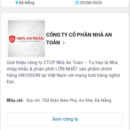
Đà Nẵng
29/08/2026
CÔNG TY CỔ PHẦN NHÀ AN
TOÀN
Giới thiệu công ty CTCP Nhà An Toàn – Tự hào là Nhà
nhập khẩu & phân phối LỚN NHẤT sản phẩm chính
hãng HIKVISION tại Việt Nam với mạng lưới hàng nghìn
Đại...
Địa chỉ:
Địa chỉ: 703 Điện Biên Phủ, An Khê, Đà Nẵng
Xem công ty