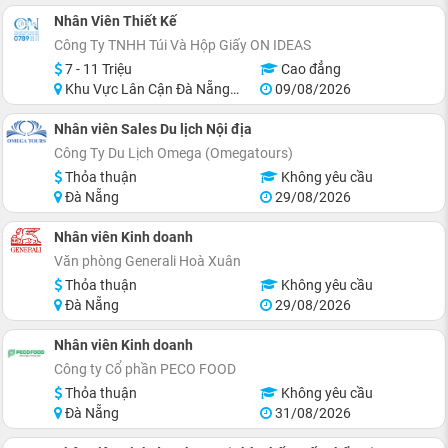
Nhân Viên Thiết Kế
Công Ty TNHH Túi Và Hộp Giấy ON IDEAS
7 - 11 Triệu
Cao đẳng
Khu Vực Lân Cận Đà Nẵng, Thanh Khê
09/08/2026
Nhân viên Sales Du lịch Nội địa
Công Ty Du Lịch Omega (Omegatours)
Thỏa thuận
Không yêu cầu
Đà Nẵng
29/08/2026
Nhân viên Kinh doanh
Văn phòng Generali Hoà Xuân
Thỏa thuận
Không yêu cầu
Đà Nẵng
29/08/2026
Nhân viên Kinh doanh
Công ty Cổ phần PECO FOOD
Thỏa thuận
Không yêu cầu
Đà Nẵng
31/08/2026