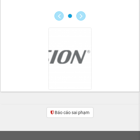
Báo cáo sai phạm
(0)