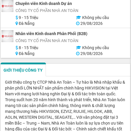
Chuyên viên Kinh doanh Dự án
CÔNG TY CỔ PHẦN NHÀ AN TOÀN
9 - 15 Triệu
Không yêu cầu
Đà Nẵng
29/08/2026
Nhân viên Kinh doanh Phân Phối (B2B)
CÔNG TY CỔ PHẦN NHÀ AN TOÀN
8 - 15 Triệu
Không yêu cầu
Đà Nẵng
29/08/2026
GIỚI THIỆU CÔNG TY
Giới thiệu công ty CTCP Nhà An Toàn – Tự hào là Nhà nhập khẩu &
phân phối LỚN NHẤT sản phẩm chính hãng HIKVISION tại Việt
Nam với mạng lưới hàng nghìn Đại lý & Đối tác trên toàn quốc.
Trong suốt hơn 20 năm hình thành và phát triển, Nhà An Toàn luôn
mang tới các sản phẩm chính hãng, thông minh & chất lượng
mang thương hiệu HIKVISION, EZVIZ, RUIJIE, HILOOK, ABB,
AOLIN, WESTERN DIGITAL, SEAGATE,… Với văn phòng đặt tại 3
miền Bắc – Trung – Nam, Nhà An Toàn luôn là sự lựa chọn ưu tiên
hàng đầu của các Đại lý & Đối tác bởi: – Chính sách chiết khấu tốt