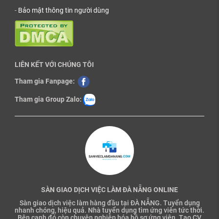
-
Bảo mật thông tin người dùng
LIÊN KẾT VỚI CHÚNG TÔI
Tham gia Fanpage:
Tham gia Group Zalo:
SÀN GIAO DỊCH VIỆC LÀM ĐÀ NẴNG ONLINE
Sàn giao dịch việc làm hàng đầu tại ĐÀ NẴNG. Tuyển dụng
nhanh chóng, hiệu quả. Nhà tuyển dụng tìm ứng viên tức thời.
Bên cạnh đó còn chuyên nghiệp hóa hồ sơ ứng viên. Tạo CV