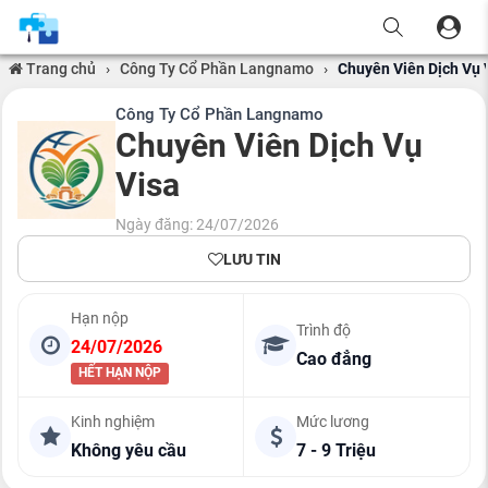
Trang chủ
›
Công Ty Cổ Phần Langnamo
›
Chuyên Viên Dịch Vụ 
Công Ty Cổ Phần Langnamo
Chuyên Viên Dịch Vụ
Visa
Ngày đăng: 24/07/2026
LƯU TIN
Hạn nộp
Trình độ
24/07/2026
Cao đẳng
HẾT HẠN NỘP
Kinh nghiệm
Mức lương
Không yêu cầu
7 - 9 Triệu