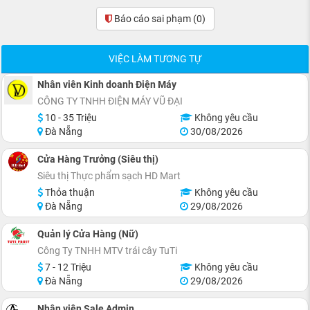
Báo cáo sai phạm
(0)
VIỆC LÀM TƯƠNG TỰ
Nhân viên Kinh doanh Điện Máy
CÔNG TY TNHH ĐIỆN MÁY VŨ ĐẠI
10 - 35 Triệu
Không yêu cầu
Đà Nẵng
30/08/2026
Cửa Hàng Trưởng (Siêu thị)
Siêu thị Thực phẩm sạch HD Mart
Thỏa thuận
Không yêu cầu
Đà Nẵng
29/08/2026
Quản lý Cửa Hàng (Nữ)
Công Ty TNHH MTV trái cây TuTi
7 - 12 Triệu
Không yêu cầu
Đà Nẵng
29/08/2026
Nhân viên Sale Admin