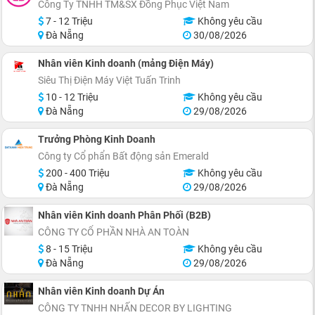
Công Ty TNHH TM&SX Đồng Phục Việt Nam
7 - 12 Triệu
Không yêu cầu
Đà Nẵng
30/08/2026
Nhân viên Kinh doanh (mảng Điện Máy)
Siêu Thị Điện Máy Việt Tuấn Trinh
10 - 12 Triệu
Không yêu cầu
Đà Nẵng
29/08/2026
Trưởng Phòng Kinh Doanh
Công ty Cổ phẩn Bất động sản Emerald
200 - 400 Triệu
Không yêu cầu
Đà Nẵng
29/08/2026
Nhân viên Kinh doanh Phân Phối (B2B)
CÔNG TY CỔ PHẦN NHÀ AN TOÀN
8 - 15 Triệu
Không yêu cầu
Đà Nẵng
29/08/2026
Nhân viên Kinh doanh Dự Án
CÔNG TY TNHH NHẤN DECOR BY LIGHTING