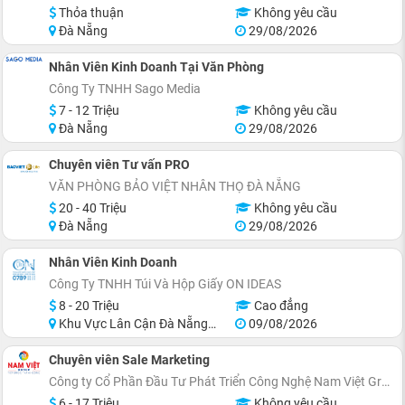
Thỏa thuận
Không yêu cầu
Đà Nẵng
29/08/2026
Nhân Viên Kinh Doanh Tại Văn Phòng
Công Ty TNHH Sago Media
7 - 12 Triệu
Không yêu cầu
Đà Nẵng
29/08/2026
Chuyên viên Tư vấn PRO
VĂN PHÒNG BẢO VIỆT NHÂN THỌ ĐÀ NẴNG
20 - 40 Triệu
Không yêu cầu
Đà Nẵng
29/08/2026
Nhân Viên Kinh Doanh
Công Ty TNHH Túi Và Hộp Giấy ON IDEAS
8 - 20 Triệu
Cao đẳng
Khu Vực Lân Cận Đà Nẵng, Thanh Khê
09/08/2026
Chuyên viên Sale Marketing
Công ty Cổ Phần Đầu Tư Phát Triển Công Nghệ Nam Việt Group
6 - 17 Triệu
Không yêu cầu