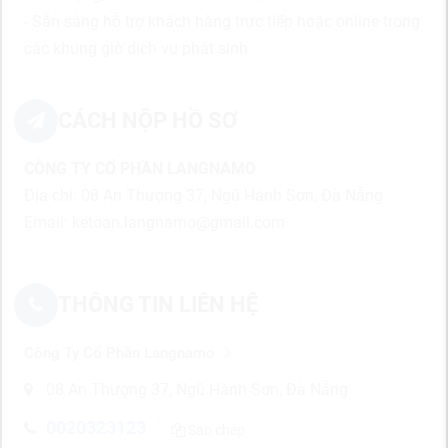
- Sẵn sàng hỗ trợ khách hàng trực tiếp hoặc online trong
các khung giờ dịch vụ phát sinh.
CÁCH NỘP HỒ SƠ
CÔNG TY CỔ PHẦN LANGNAMO
Địa chỉ: 08 An Thượng 37, Ngũ Hành Sơn, Đà Nẵng
Email: ketoan.langnamo@gmail.com
THÔNG TIN LIÊN HỆ
Công Ty Cổ Phần Langnamo
08 An Thượng 37, Ngũ Hành Sơn, Đà Nẵng
0020323123
Sao chép