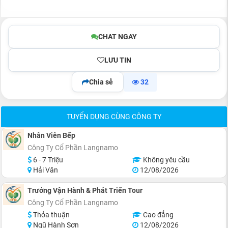
CHAT NGAY
LƯU TIN
Chia sẻ
32
TUYỂN DỤNG CÙNG CÔNG TY
Nhân Viên Bếp
Công Ty Cổ Phần Langnamo
6 - 7 Triệu
Không yêu cầu
Hải Vân
12/08/2026
Trưởng Vận Hành & Phát Triển Tour
Công Ty Cổ Phần Langnamo
Thỏa thuận
Cao đẳng
Ngũ Hành Sơn
12/08/2026