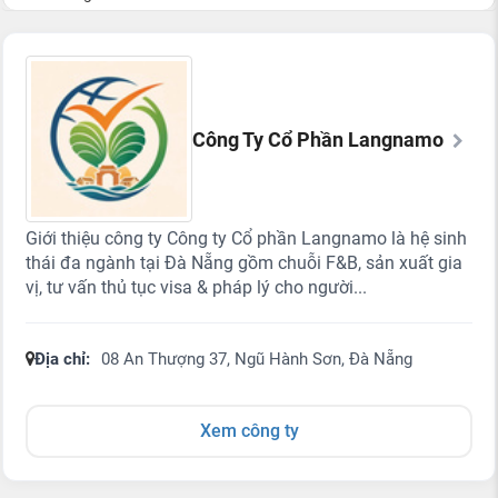
Công Ty Cổ Phần Langnamo
Giới thiệu công ty Công ty Cổ phần Langnamo là hệ sinh
thái đa ngành tại Đà Nẵng gồm chuỗi F&B, sản xuất gia
vị, tư vấn thủ tục visa & pháp lý cho người...
Địa chỉ:
08 An Thượng 37, Ngũ Hành Sơn, Đà Nẵng
Xem công ty