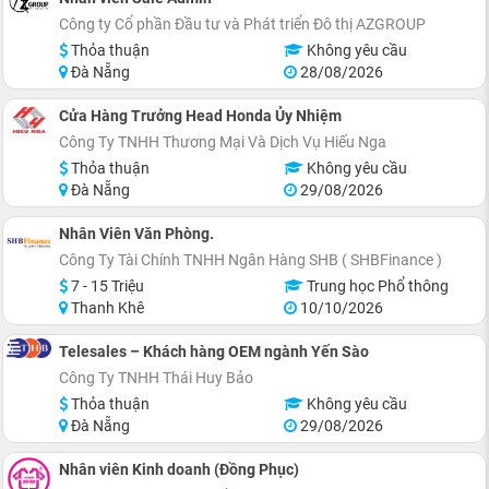
Công ty Cổ phần Đầu tư và Phát triển Đô thị AZGROUP
Thỏa thuận
Không yêu cầu
Đà Nẵng
28/08/2026
Cửa Hàng Trưởng Head Honda Ủy Nhiệm
Công Ty TNHH Thương Mại Và Dịch Vụ Hiếu Nga
Thỏa thuận
Không yêu cầu
Đà Nẵng
29/08/2026
Nhân Viên Văn Phòng.
Công Ty Tài Chính TNHH Ngân Hàng SHB ( SHBFinance )
7 - 15 Triệu
Trung học Phổ thông
Thanh Khê
10/10/2026
Telesales – Khách hàng OEM ngành Yến Sào
Công Ty TNHH Thái Huy Bảo
Thỏa thuận
Không yêu cầu
Đà Nẵng
29/08/2026
Nhân viên Kinh doanh (Đồng Phục)