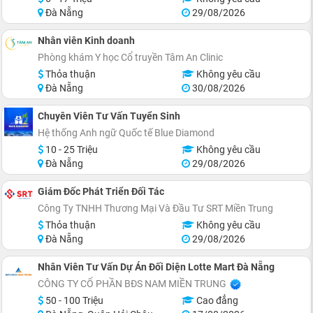
Đà Nẵng
29/08/2026
Nhân viên Kinh doanh
Phòng khám Y học Cổ truyền Tâm An Clinic
Thỏa thuận
Không yêu cầu
Đà Nẵng
30/08/2026
Chuyên Viên Tư Vấn Tuyển Sinh
Hệ thống Anh ngữ Quốc tế Blue Diamond
10 - 25 Triệu
Không yêu cầu
Đà Nẵng
29/08/2026
Giám Đốc Phát Triển Đối Tác
Công Ty TNHH Thương Mại Và Đầu Tư SRT Miền Trung
Thỏa thuận
Không yêu cầu
Đà Nẵng
29/08/2026
Nhân Viên Tư Vấn Dự Án Đối Diện Lotte Mart Đà Nẵng
CÔNG TY CỔ PHẦN BĐS NAM MIỀN TRUNG
50 - 100 Triệu
Cao đẳng