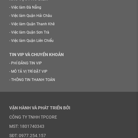
-
Việc làm Đà Nẵng
-
Việc làm Quận Hải Châu
-
Việc làm Quận Thanh Khê
-
Việc làm Quận Sơn Trà
-
Việc làm Quận Liên Chiểu
TIN VIP VÀ CHUYỂN KHOẢN
-
PHÍ ĐĂNG TIN VIP
-
MÔ TẢ VỊ TRÍ ĐẶT VIP
-
THÔNG TIN THANH TOÁN
VẬN HÀNH VÀ PHÁT TRIỂN BỞI
CÔNG TY TNHH TPCORE
MST: 1801740343
SĐT: 0977.254.157