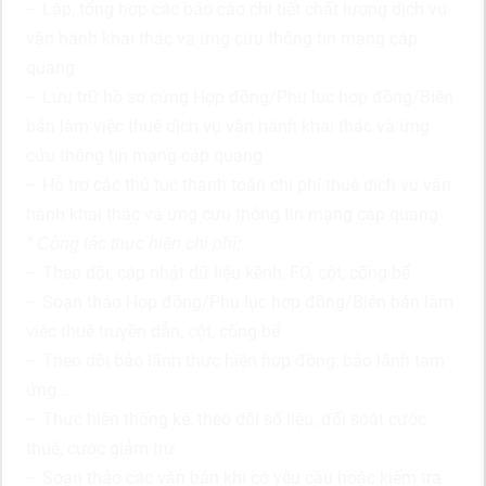
– Lập, tổng hợp các báo cáo chi tiết chất lượng dịch vụ
vận hành khai thác và ứng cứu thông tin mạng cáp
quang
– Lưu trữ hồ sơ cứng Hợp đồng/Phụ lục hợp đồng/Biên
bản làm việc thuê dịch vụ vận hành khai thác và ứng
cứu thông tin mạng cáp quang
– Hỗ trợ các thủ tục thanh toán chi phí thuê dịch vụ vận
hành khai thác và ứng cứu thông tin mạng cáp quang
* Công tác thực hiện chi phí:
– Theo dõi, cập nhật dữ liệu kênh, FO, cột, cống bể
– Soạn thảo Hợp đồng/Phụ lục hợp đồng/Biên bản làm
việc thuê truyền dẫn, cột, cống bể
– Theo dõi bảo lãnh thực hiện hợp đồng, bảo lãnh tạm
ứng…
– Thực hiện thống kê, theo dõi số liệu, đối soát cước
thuê, cước giảm trừ
– Soạn thảo các văn bản khi có yêu cầu hoặc kiểm tra