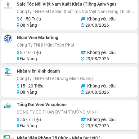
Sale Tóc Nối Việt Nam Xuất Khẩu (Tiếng Anh/Nga)
Công ty TNHH MTV Sản Xuất Tóc Nối Việt Nam Hưng Thịnh 28
8 - 50 Triệu
Không yêu cầu
Đà Nẵng
29/08/2026
Nhân Viên Marketing
Công Ty TNHH Kim Toàn Phát
8 - 10 Triệu
Không yêu cầu
Đà Nẵng
29/08/2026
Nhân viên Kinh doanh
Công ty TNHH MTV Dương Minh Hoàng
15 - 20 Triệu
Không yêu cầu
Đà Nẵng
29/08/2026
Tổng Đài Viên Vinaphone
CÔNG TY CỔ PHẦN DVTM TRƯỜNG MINH
55 - 7 Triệu
Không yêu cầu
Đà Nẵng
29/08/2026
Nhân Viên Phòng Tổ Chức - Nhân Sự ( Nữ )