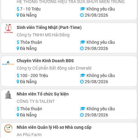
HỆ THỐNG THƯƠNG HIỆU TRÀ SỮA SHUYI MIỀN TRUNG
7 - 10 Triệu
Không yêu cầu
Đà Nẵng
29/08/2026
Sinh viên Tiếng Nhật (Part-Time)
Công ty TNHH MS Hải Đăng
Thỏa thuận
Không yêu cầu
Đà Nẵng
29/08/2026
Chuyên Viên Kinh Doanh BĐS
Công ty Cổ phẩn Bất động sản Emerald
100 - 200 Triệu
Không yêu cầu
Đà Nẵng
29/08/2026
Nhân viên Tổ chức Sự kiện
CÔNG TY S-TALENT
Thỏa thuận
Không yêu cầu
Đà Nẵng
29/08/2026
Nhân viên Quản lý Hồ sơ Nhà cung cấp
An Phú Farm