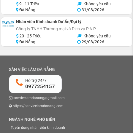
9 - 11 Triệu
Không yêu cầu
Đà Nẵng
31/08/2026
Nhân viên Kinh doanh Dự Án/Đại lý
Công ty TNHH Thương mại và Dịch vụ P.A.P
20 - 25 Triệu
Không yêu cầu
Đà Nẵng
29/08/2026
SÀN VIỆC LÀM ĐÀ NẴNG
Hỗ trợ 24/7
0977254157
sanvieclamdanang@gmail.com
https://sanvieclamdanang.com
NGÀNH NGHỀ PHỔ BIẾN
-
Tuyển dụng nhân viên kinh doanh