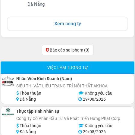
Đà Nẵng
Xem công ty
Báo cáo sai phạm
(0)
VIỆC LÀM TƯƠNG TỰ
Nhân Viên Kinh Doanh (Nam)
SIÊU THỊ VẬT LIỆU TRANG TRÍ NỘI THẤT AKHOA
Thỏa thuận
Không yêu cầu
Đà Nẵng
29/08/2026
Thực tập sinh Nhân sự
Công Ty Cổ Phần Đầu Tư Và Phát Triển Hưng Phát Corp
Thỏa thuận
Không yêu cầu
Đà Nẵng
29/08/2026