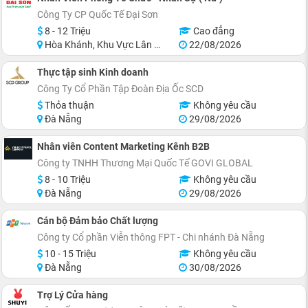
Công Ty CP Quốc Tế Đại Sơn
8 - 12 Triệu
Cao đẳng
Hòa Khánh, Khu Vực Lân Cận Đà Nẵng
22/08/2026
Thực tập sinh Kinh doanh
Công Ty Cổ Phần Tập Đoàn Địa Ốc SCD
Thỏa thuận
Không yêu cầu
Đà Nẵng
29/08/2026
Nhân viên Content Marketing Kênh B2B
Công ty TNHH Thương Mại Quốc Tế GOVI GLOBAL
8 - 10 Triệu
Không yêu cầu
Đà Nẵng
29/08/2026
Cán bộ Đảm bảo Chất lượng
Công ty Cổ phần Viễn thông FPT - Chi nhánh Đà Nẵng
10 - 15 Triệu
Không yêu cầu
Đà Nẵng
30/08/2026
Trợ Lý Cửa hàng