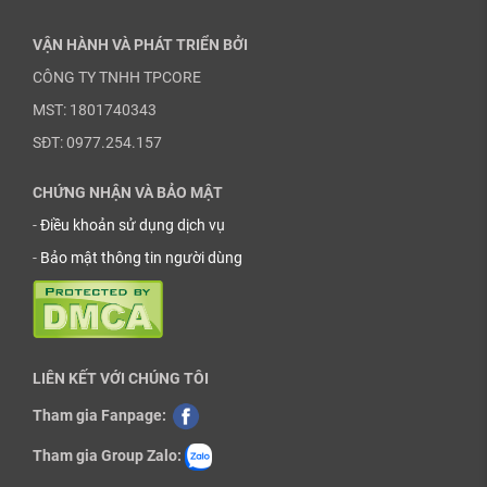
VẬN HÀNH VÀ PHÁT TRIỂN BỞI
CÔNG TY TNHH TPCORE
MST: 1801740343
SĐT: 0977.254.157
CHỨNG NHẬN VÀ BẢO MẬT
-
Điều khoản sử dụng dịch vụ
-
Bảo mật thông tin người dùng
LIÊN KẾT VỚI CHÚNG TÔI
Tham gia Fanpage:
Tham gia Group Zalo: