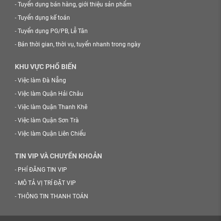
-
Tuyển dụng bán hàng, giới thiệu sản phẩm
-
Tuyển dụng kế toán
-
Tuyển dụng PG/PB, Lễ Tân
-
Bán thời gian, thời vụ, tuyển nhanh trong ngày
KHU VỰC PHỔ BIẾN
-
Việc làm Đà Nẵng
-
Việc làm Quận Hải Châu
-
Việc làm Quận Thanh Khê
-
Việc làm Quận Sơn Trà
-
Việc làm Quận Liên Chiểu
TIN VIP VÀ CHUYỂN KHOẢN
-
PHÍ ĐĂNG TIN VIP
-
MÔ TẢ VỊ TRÍ ĐẶT VIP
-
THÔNG TIN THANH TOÁN