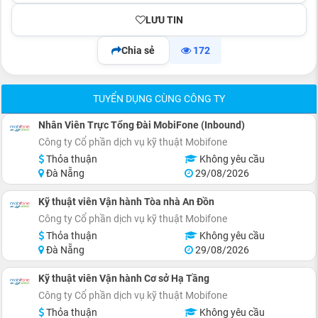
LƯU TIN
Chia sẻ
172
TUYỂN DỤNG CÙNG CÔNG TY
Nhân Viên Trực Tổng Đài MobiFone (Inbound)
Công ty Cổ phần dịch vụ kỹ thuật Mobifone
Thỏa thuận
Không yêu cầu
Đà Nẵng
29/08/2026
Kỹ thuật viên Vận hành Tòa nhà An Đồn
Công ty Cổ phần dịch vụ kỹ thuật Mobifone
Thỏa thuận
Không yêu cầu
Đà Nẵng
29/08/2026
Kỹ thuật viên Vận hành Cơ sở Hạ Tầng
Công ty Cổ phần dịch vụ kỹ thuật Mobifone
Thỏa thuận
Không yêu cầu