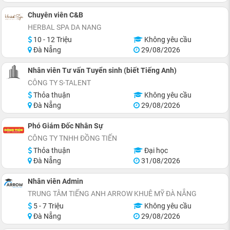
Chuyên viên C&B
HERBAL SPA DA NANG
10 - 12 Triệu
Không yêu cầu
Đà Nẵng
29/08/2026
Nhân viên Tư vấn Tuyển sinh (biết Tiếng Anh)
CÔNG TY S-TALENT
Thỏa thuận
Không yêu cầu
Đà Nẵng
29/08/2026
Phó Giám Đốc Nhân Sự
CÔNG TY TNHH ĐỒNG TIẾN
Thỏa thuận
Đại học
Đà Nẵng
31/08/2026
Nhân viên Admin
TRUNG TÂM TIẾNG ANH ARROW KHUÊ MỸ ĐÀ NẴNG
5 - 7 Triệu
Không yêu cầu
Đà Nẵng
29/08/2026