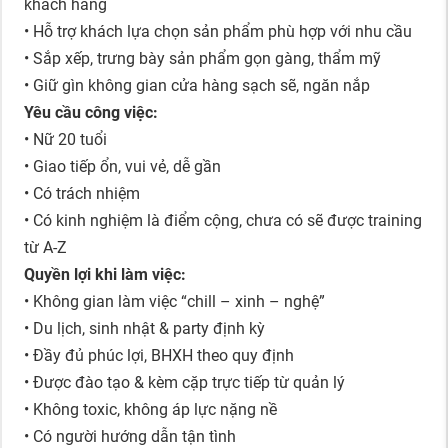
khách hàng
• Hỗ trợ khách lựa chọn sản phẩm phù hợp với nhu cầu
• Sắp xếp, trưng bày sản phẩm gọn gàng, thẩm mỹ
• Giữ gìn không gian cửa hàng sạch sẽ, ngăn nắp
Yêu cầu công việc:
• Nữ 20 tuổi
• Giao tiếp ổn, vui vẻ, dễ gần
• Có trách nhiệm
• Có kinh nghiệm là điểm cộng, chưa có sẽ được training
từ A-Z
Quyền lợi khi làm việc:
• Không gian làm việc “chill – xinh – nghệ”
• Du lịch, sinh nhật & party định kỳ
• Đầy đủ phúc lợi, BHXH theo quy định
• Được đào tạo & kèm cặp trực tiếp từ quản lý
• Không toxic, không áp lực nặng nề
• Có người hướng dẫn tận tình