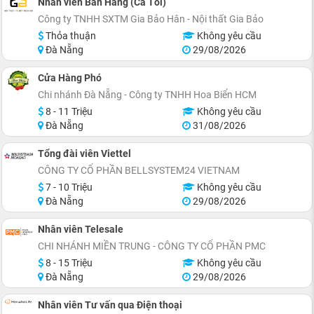
Nhân viên Bán Hàng (Ca Tối)
Công ty TNHH SXTM Gia Bảo Hân - Nội thất Gia Bảo
Thỏa thuận
Không yêu cầu
Đà Nẵng
29/08/2026
Cửa Hàng Phó
Chi nhánh Đà Nẵng - Công ty TNHH Hoa Biển HCM
8 - 11 Triệu
Không yêu cầu
Đà Nẵng
31/08/2026
Tổng đài viên Viettel
CÔNG TY CỔ PHẦN BELLSYSTEM24 VIETNAM
7 - 10 Triệu
Không yêu cầu
Đà Nẵng
29/08/2026
Nhân viên Telesale
CHI NHÁNH MIỀN TRUNG - CÔNG TY CỔ PHẦN PMC
8 - 15 Triệu
Không yêu cầu
Đà Nẵng
29/08/2026
Nhân viên Tư vấn qua Điện thoại