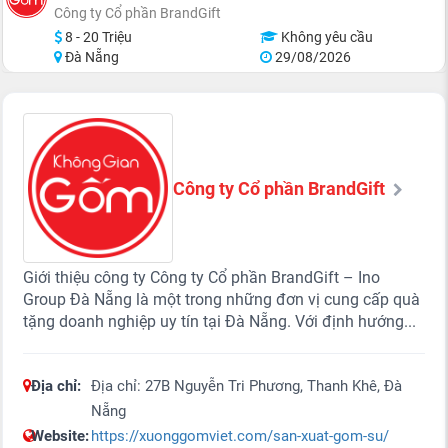
Công ty Cổ phần BrandGift
8 - 20 Triệu
Không yêu cầu
Đà Nẵng
29/08/2026
Công ty Cổ phần BrandGift
Giới thiệu công ty Công ty Cổ phần BrandGift – Ino
Group Đà Nẵng là một trong những đơn vị cung cấp quà
tặng doanh nghiệp uy tín tại Đà Nẵng. Với định hướng...
Địa chỉ:
Địa chỉ: 27B Nguyễn Tri Phương, Thanh Khê, Đà
Nẵng
Website:
https://xuonggomviet.com/san-xuat-gom-su/