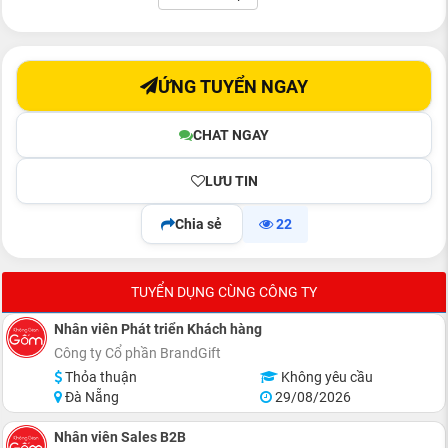
ỨNG TUYỂN NGAY
CHAT NGAY
LƯU TIN
Chia sẻ
22
TUYỂN DỤNG CÙNG CÔNG TY
Nhân viên Phát triển Khách hàng
Công ty Cổ phần BrandGift
Thỏa thuận
Không yêu cầu
Đà Nẵng
29/08/2026
Nhân viên Sales B2B