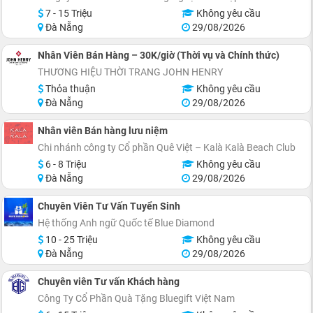
7 - 15 Triệu
Không yêu cầu
Đà Nẵng
29/08/2026
Nhân Viên Bán Hàng – 30K/giờ (Thời vụ và Chính thức)
THƯƠNG HIỆU THỜI TRANG JOHN HENRY
Thỏa thuận
Không yêu cầu
Đà Nẵng
29/08/2026
Nhân viên Bán hàng lưu niệm
Chi nhánh công ty Cổ phần Quê Việt – Kalà Kalà Beach Club
6 - 8 Triệu
Không yêu cầu
Đà Nẵng
29/08/2026
Chuyên Viên Tư Vấn Tuyển Sinh
Hệ thống Anh ngữ Quốc tế Blue Diamond
10 - 25 Triệu
Không yêu cầu
Đà Nẵng
29/08/2026
Chuyên viên Tư vấn Khách hàng
Công Ty Cổ Phần Quà Tặng Bluegift Việt Nam