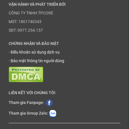
VẬN HÀNH VÀ PHÁT TRIỂN BỞI
CÔNG TY TNHH TPCORE
MST: 1801740343
SĐT: 0977.254.157
CHỨNG NHẬN VÀ BẢO MẬT
-
Điều khoản sử dụng dịch vụ
-
Bảo mật thông tin người dùng
LIÊN KẾT VỚI CHÚNG TÔI
Tham gia Fanpage:
Tham gia Group Zalo: