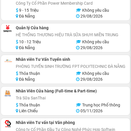
Công Ty Cổ Phần Power Membership Card
9 - 15 Triệu
Không yêu cầu
Đà Nẵng
29/08/2026
Quản lý Cửa hàng
HỆ THỐNG THƯƠNG HIỆU TRÀ SỮA SHUYI MIỀN TRUNG
10 - 12 Triệu
Không yêu cầu
Đà Nẵng
29/08/2026
Nhân viên Tư Vấn Tuyển sinh
PHÒNG TUYỂN SINH TRƯỜNG FPT POLYTECHNIC ĐÀ NẴNG
Thỏa thuận
Không yêu cầu
Đà Nẵng
29/08/2026
Nhân Viên Cửa hàng (Full-time & Part-time)
Trà Sữa SanThai
Thỏa thuận
Trung học Phổ thông
Liên Chiểu
05/11/2026
Nhân viên Tư vấn tại Văn phòng
Công ty Cổ Phần Đầu Tư Công Nghệ Phức Hợp Softwin