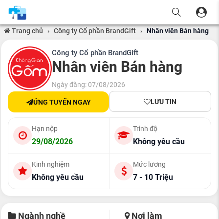
Trang chủ
›
Công ty Cổ phần BrandGift
›
Nhân viên Bán hàng
Công ty Cổ phần BrandGift
Nhân viên Bán hàng
Ngày đăng: 07/08/2026
LƯU TIN
ỨNG TUYỂN NGAY
Hạn nộp
Trình độ
29/08/2026
Không yêu cầu
Kinh nghiệm
Mức lương
Không yêu cầu
7 - 10 Triệu
Ngành nghề
Nơi làm