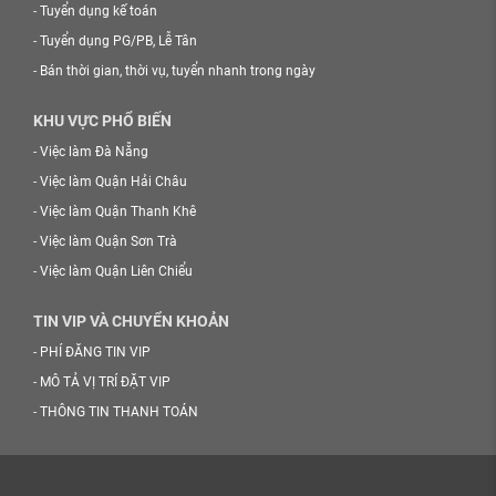
-
Tuyển dụng kế toán
-
Tuyển dụng PG/PB, Lễ Tân
-
Bán thời gian, thời vụ, tuyển nhanh trong ngày
KHU VỰC PHỔ BIẾN
-
Việc làm Đà Nẵng
-
Việc làm Quận Hải Châu
-
Việc làm Quận Thanh Khê
-
Việc làm Quận Sơn Trà
-
Việc làm Quận Liên Chiểu
TIN VIP VÀ CHUYỂN KHOẢN
-
PHÍ ĐĂNG TIN VIP
-
MÔ TẢ VỊ TRÍ ĐẶT VIP
-
THÔNG TIN THANH TOÁN