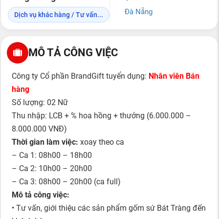
Đà Nẵng
Dịch vụ khác hàng / Tư vấn...
MÔ TẢ CÔNG VIỆC
Công ty Cổ phần BrandGift tuyển dụng:
Nhân viên Bán
hàng
Số lượng: 02 Nữ
Thu nhập: LCB + % hoa hồng + thưởng (6.000.000 –
8.000.000 VNĐ)
Thời gian làm việc:
xoay theo ca
– Ca 1: 08h00 – 18h00
– Ca 2: 10h00 – 20h00
– Ca 3: 08h00 – 20h00 (ca full)
Mô tả công việc:
• Tư vấn, giới thiệu các sản phẩm gốm sứ Bát Tràng đến