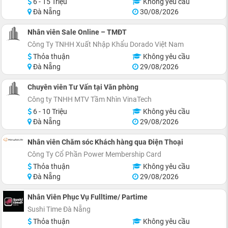
6 - 15 Triệu
Không yêu cầu
Đà Nẵng
30/08/2026
Nhân viên Sale Online – TMĐT
Công Ty TNHH Xuất Nhập Khẩu Dorado Việt Nam
Thỏa thuận
Không yêu cầu
Đà Nẵng
29/08/2026
Chuyên viên Tư Vấn tại Văn phòng
Công ty TNHH MTV Tầm Nhìn VinaTech
6 - 10 Triệu
Không yêu cầu
Đà Nẵng
29/08/2026
Nhân viên Chăm sóc Khách hàng qua Điện Thoại
Công Ty Cổ Phần Power Membership Card
Thỏa thuận
Không yêu cầu
Đà Nẵng
29/08/2026
Nhân Viên Phục Vụ Fulltime/ Partime
Sushi Time Đà Nẵng
Thỏa thuận
Không yêu cầu