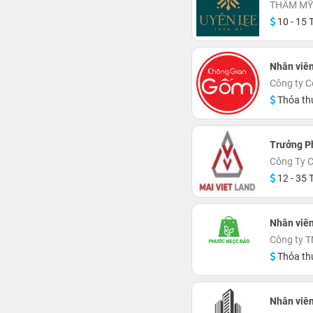
THẨM MỸ
10 - 15 T
Nhân viên
Công ty C
Thỏa th
Trưởng P
Công Ty C
12 - 35 T
Nhân viên
Công ty 
Thỏa th
Nhân viên