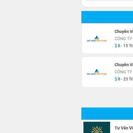
Chuyên V
CÔNG TY
8 - 15 Tr
Chuyên V
CÔNG TY
8 - 23 Tr
Tư Vấn V