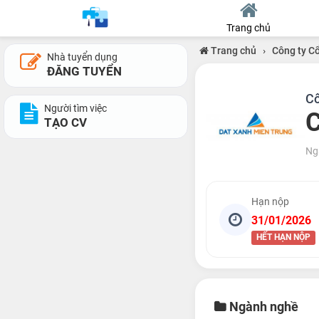
Trang chủ
Trang chủ
›
Công ty C
Nhà tuyển dụng
ĐĂNG TUYỂN
Cô
Người tìm việc
C
TẠO CV
Ng
Hạn nộp
31/01/2026
HẾT HẠN NỘP
Ngành nghề