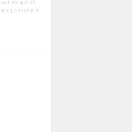
Bảo hiểm quốc tế,
ding, sinh nhật, lễ