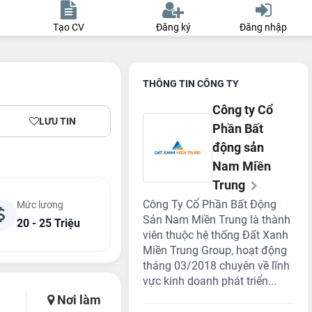
Tạo CV
Đăng ký
Đăng nhập
THÔNG TIN CÔNG TY
Công ty Cổ
LƯU TIN
Phần Bất
động sản
Nam Miền
Trung
Công Ty Cổ Phần Bất Động
Mức lương
Sản Nam Miền Trung là thành
20 - 25 Triệu
viên thuộc hệ thống Đất Xanh
Miền Trung Group, hoạt động
tháng 03/2018 chuyên về lĩnh
vực kinh doanh phát triển...
Nơi làm