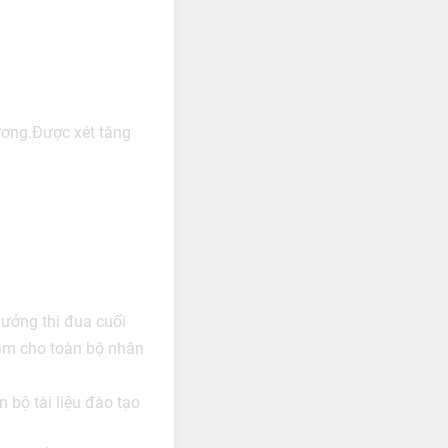
ương.Được xét tăng
hưởng thi đua cuối
ăm cho toàn bộ nhân
 bộ tài liệu đào tạo