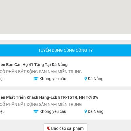
TUYỂN DỤNG CÙNG CÔNG TY
iên Bán Căn Hộ 41 Tầng Tại Đà Nẵng
 CỔ PHẦN BẤT ĐỘNG SẢN NAM MIỀN TRUNG
iệu
Không yêu cầu
Đà Nẵng
iên Phát Triển Khách Hàng-Lcb 8TR-15TR, HH Tới 3%
 CỔ PHẦN BẤT ĐỘNG SẢN NAM MIỀN TRUNG
iệu
Không yêu cầu
Đà Nẵng
Báo cáo sai phạm