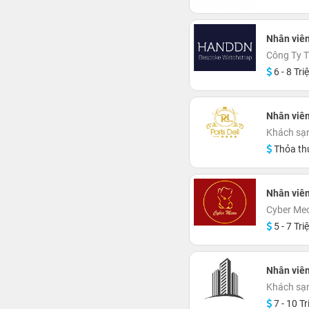
Nhân viê
Công Ty
6 - 8 Tri
Nhân viên
Khách sạn
Thỏa th
Nhân viê
Cyber Me
5 - 7 Tri
Nhân viê
Khách sạn
7 - 10 Tr