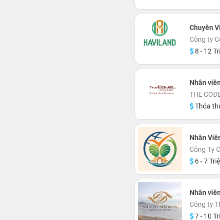
Chuyên V
Công ty C
8 - 12 Tr
Nhân viê
THE CODE
Thỏa th
Nhân Viê
Công Ty 
6 - 7 Tri
Nhân viên
Công ty T
7 - 10 Tr