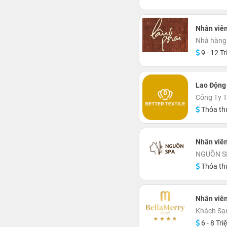
Nhân viên
Nhà hàng 
9 - 12 Tr
Lao Động
Công Ty 
Thỏa th
Nhân viê
NGUỒN S
Thỏa th
Nhân viên
Khách Sạn
6 - 8 Tri