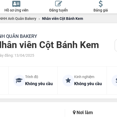
Hồ sơ ứng viên
Đăng tuyển
Bảng giá
NHH Anh Quân Bakery
›
Nhân viên Cột Bánh Kem
NH QUÂN BAKERY
hân viên Cột Bánh Kem
ày đăng: 13/04/2025
Trình độ
Kinh nghiệm
Không yêu cầu
Không yêu cầu
Nơi làm