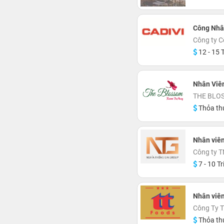
Công Nhâ
Công ty C
12 - 15 T
Nhân Viê
THE BLO
Thỏa th
Nhân viê
Công ty 
7 - 10 Tr
Nhân viên
Công Ty 
Thỏa th