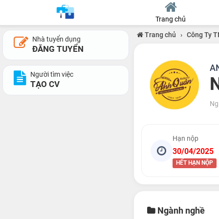
Trang chủ
Trang chủ
›
Công Ty T
Nhà tuyển dụng
ĐĂNG TUYỂN
A
Người tìm việc
N
TẠO CV
Ng
Hạn nộp
30/04/2025
HẾT HẠN NỘP
Ngành nghề