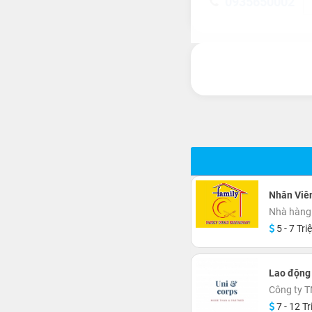
0935650002
Nhân Viên
Nhà hàng 
5 - 7 Tri
Lao động 
Công ty T
7 - 12 Tr