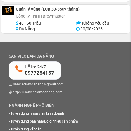
Quản lý Vùng (LCB 30-35tr/ tháng)
Công ty TNHH Brewmaster
40 - 60 Triệu
Không yêu cầu
Đà Nẵng
30/08/2026
SÀN VIỆC LÀM ĐÀ NẴNG
Hỗ trợ 24/7
0977254157
sanvieclamdanang@gmail.com
https://sanvieclamdanang.com
NGÀNH NGHỀ PHỔ BIẾN
-
Tuyển dụng nhân viên kinh doanh
-
Tuyển dụng bán hàng, giới thiệu sản phẩm
-
Tuyển dụng kế toán