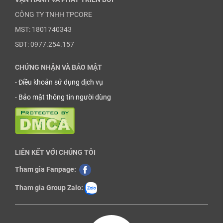
CÔNG TY TNHH TPCORE
MST: 1801740343
SĐT: 0977.254.157
CHỨNG NHẬN VÀ BẢO MẬT
-
Điều khoản sử dụng dịch vụ
-
Bảo mật thông tin người dùng
LIÊN KẾT VỚI CHÚNG TÔI
Tham gia Fanpage:
Tham gia Group Zalo: