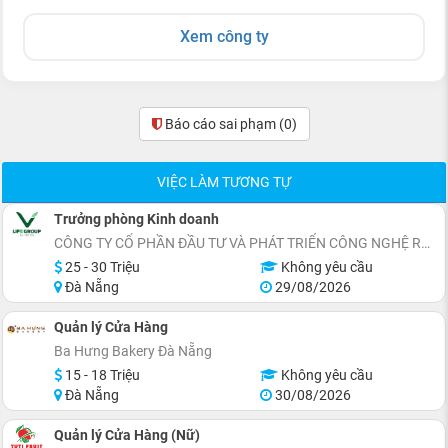
Xem công ty
Báo cáo sai phạm
(0)
VIỆC LÀM TƯƠNG TỰ
Trưởng phòng Kinh doanh
CÔNG TY CỔ PHẦN ĐẦU TƯ VÀ PHÁT TRIỂN CÔNG NGHỆ REELIFE
25 - 30 Triệu
Không yêu cầu
Đà Nẵng
29/08/2026
Quản lý Cửa Hàng
Ba Hưng Bakery Đà Nẵng
15 - 18 Triệu
Không yêu cầu
Đà Nẵng
30/08/2026
Quản lý Cửa Hàng (Nữ)