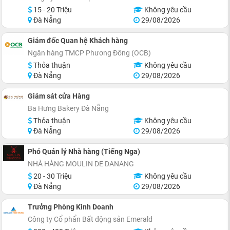
15 - 20 Triệu
Không yêu cầu
Đà Nẵng
29/08/2026
Giám đốc Quan hệ Khách hàng
Ngân hàng TMCP Phương Đông (OCB)
Thỏa thuận
Không yêu cầu
Đà Nẵng
29/08/2026
Giám sát cửa Hàng
Ba Hưng Bakery Đà Nẵng
Thỏa thuận
Không yêu cầu
Đà Nẵng
29/08/2026
Phó Quản lý Nhà hàng (Tiếng Nga)
NHÀ HÀNG MOULIN DE DANANG
20 - 30 Triệu
Không yêu cầu
Đà Nẵng
29/08/2026
Trưởng Phòng Kinh Doanh
Công ty Cổ phẩn Bất động sản Emerald