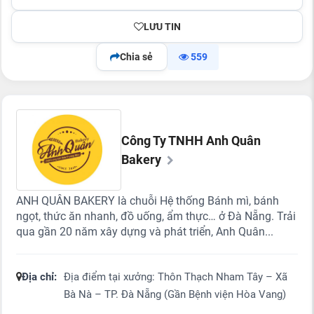
LƯU TIN
Chia sẻ
559
Công Ty TNHH Anh Quân
Bakery
ANH QUÂN BAKERY là chuỗi Hệ thống Bánh mì, bánh
ngọt, thức ăn nhanh, đồ uống, ẩm thực… ở Đà Nẵng. Trải
qua gần 20 năm xây dựng và phát triển, Anh Quân...
Địa chỉ:
Địa điểm tại xưởng: Thôn Thạch Nham Tây – Xã
Bà Nà – TP. Đà Nẵng (Gần Bệnh viện Hòa Vang)