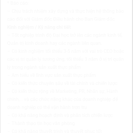
* Báo cáo:
– Chịu trách nhiệm xây dựng và thực hiện hệ thống báo
cáo đối với Giám đốc Điều hành cho Ban Giám đốc
Kinh nghiệm / Kỹ năng chi tiết
– Tốt nghiệp trình độ Đại học trở lên các ngành kinh tế,
Quản trị kinh doanh hay các ngành liên quan.
– Có kinh nghiệm tối thiểu 3-5 năm với vai trò CEO hoặc
các vị trí quản lý tương ứng, tối thiểu 3 năm ở vị trí quản
lý trong ngành sản xuất thực phẩm
– Am hiểu về lĩnh vực sản xuất thực phẩm
– Có kiến thức chuyên sâu về tài chính và chiến lược
– Có kiến thức rộng về Marketing, PR, Nhân sự, Hành
chính,… và các chức năng khác của doanh nghiệp để
doanh nghiệp có thể vận hành trơn tru
– Có khả năng hoạch định và phân tích chiến lược
– Thành thạo tin học văn phòng
– Có khả năng thuyết trình và thuyết phục tốt