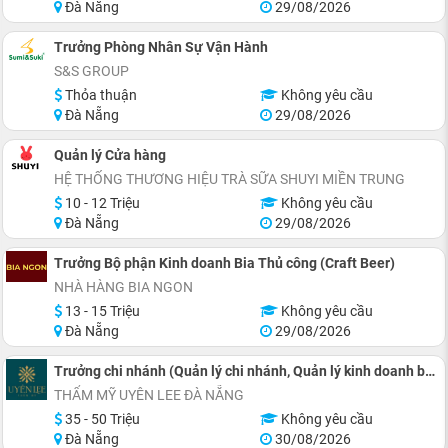
Đà Nẵng
29/08/2026
Trưởng Phòng Nhân Sự Vận Hành
S&S GROUP
Thỏa thuận
Không yêu cầu
Đà Nẵng
29/08/2026
Quản lý Cửa hàng
HỆ THỐNG THƯƠNG HIỆU TRÀ SỮA SHUYI MIỀN TRUNG
10 - 12 Triệu
Không yêu cầu
Đà Nẵng
29/08/2026
Trưởng Bộ phận Kinh doanh Bia Thủ công (Craft Beer)
NHÀ HÀNG BIA NGON
13 - 15 Triệu
Không yêu cầu
Đà Nẵng
29/08/2026
Trưởng chi nhánh (Quản lý chi nhánh, Quản lý kinh doanh bán hàng)
THẨM MỸ UYÊN LEE ĐÀ NẴNG
35 - 50 Triệu
Không yêu cầu
Đà Nẵng
30/08/2026