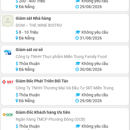
200 - 400 Triệu
Không yêu cầu
Đà Nẵng
29/08/2026
Giám sát Nhà hàng
DOM – THE WINE BISTRO
8 - 10 Triệu
Không yêu cầu
Đà Nẵng
31/08/2026
Giám sát cơ sở
Công ty TNHH Thực phẩm Miền Trung Family Food
Thỏa thuận
Không yêu cầu
Đà Nẵng
30/08/2026
Giám Đốc Phát Triển Đối Tác
Công Ty TNHH Thương Mại Và Đầu Tư SRT Miền Trung
Thỏa thuận
Không yêu cầu
Đà Nẵng
29/08/2026
Giám đốc Khách hàng Ưu tiên
Ngân hàng TMCP Phương Đông (OCB)
Thỏa thuận
Không yêu cầu