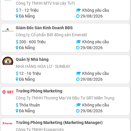
Công Ty TNHH MTV trái cây TuTi
7 - 12 Triệu
Không yêu cầu
Đà Nẵng
29/08/2026
Giám Đốc Sàn Kinh Doanh BĐS
Công ty Cổ phẩn Bất động sản Emerald
200 - 600 Triệu
Không yêu cầu
Đà Nẵng
29/08/2026
Quản lý Nhà hàng
NHÀ HÀNG HOA LƯ - SUNBAY
12 - 16 Triệu
Không yêu cầu
Đà Nẵng
29/08/2026
Trưởng Phòng Marketing
Công Ty TNHH Thương Mại Và Đầu Tư SRT Miền Trung
Thỏa thuận
Không yêu cầu
Đà Nẵng
29/08/2026
Trưởng Phòng Marketing (Marketing Manager)
Công Ty TNHH Ecoparrots