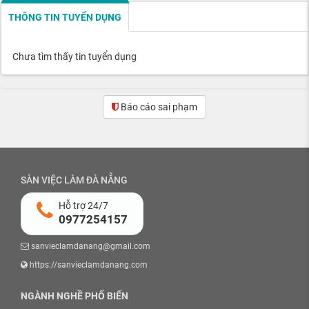
THÔNG TIN TUYỂN DỤNG
Chưa tìm thấy tin tuyển dụng
Báo cáo sai phạm
SÀN VIỆC LÀM ĐÀ NẴNG
Hỗ trợ 24/7
0977254157
sanvieclamdanang@gmail.com
https://sanvieclamdanang.com
NGÀNH NGHỀ PHỔ BIẾN