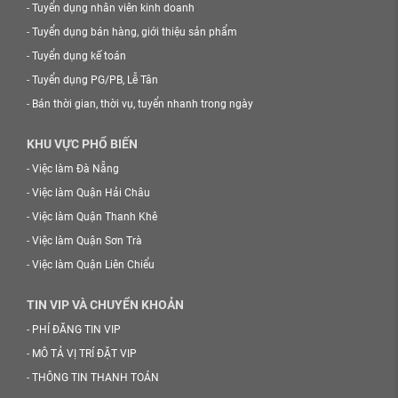
-
Tuyển dụng nhân viên kinh doanh
-
Tuyển dụng bán hàng, giới thiệu sản phẩm
-
Tuyển dụng kế toán
-
Tuyển dụng PG/PB, Lễ Tân
-
Bán thời gian, thời vụ, tuyển nhanh trong ngày
KHU VỰC PHỔ BIẾN
-
Việc làm Đà Nẵng
-
Việc làm Quận Hải Châu
-
Việc làm Quận Thanh Khê
-
Việc làm Quận Sơn Trà
-
Việc làm Quận Liên Chiểu
TIN VIP VÀ CHUYỂN KHOẢN
-
PHÍ ĐĂNG TIN VIP
-
MÔ TẢ VỊ TRÍ ĐẶT VIP
-
THÔNG TIN THANH TOÁN