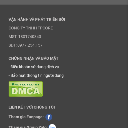
VẬN HÀNH VÀ PHÁT TRIỂN BỞI
CÔNG TY TNHH TPCORE
MST: 1801740343
SĐT: 0977.254.157
CHỨNG NHẬN VÀ BẢO MẬT
-
Điều khoản sử dụng dịch vụ
-
Bảo mật thông tin người dùng
LIÊN KẾT VỚI CHÚNG TÔI
Tham gia Fanpage:
Tham gia Group Zalo: