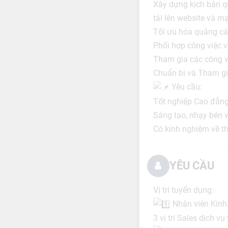
Xây dựng kịch bản q
tải lên website và mạ
Tối ưu hóa quảng cá
Phối hợp công việc 
Tham gia các công việ
Chuẩn bị và Tham gia
Yêu cầu:
Tốt nghiệp Cao đẳng
Sáng tạo, nhạy bén v
Có kinh nghiệm về thi
YÊU CẦU
Vị trí tuyển dụng:
Nhân viên Kinh 
3 vị trí Sales dịch vụ 