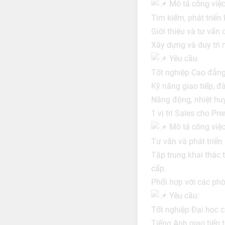
Mô tả công việc
Tìm kiếm, phát triển
Giới thiệu và tư vấn 
Xây dựng và duy trì 
Yêu cầu
Tốt nghiệp Cao đẳng
Kỹ năng giao tiếp, đ
Năng động, nhiệt huy
1 vị trí Sales cho Pre
Mô tả công việc
Tư vấn và phát triển
Tập trung khai thác 
cấp.
Phối hợp với các ph
Yêu cầu:
Tốt nghiệp Đại học c
Tiếng Anh giao tiếp t