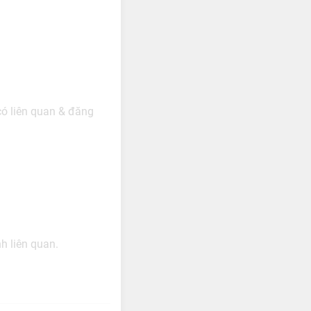
có liên quan & đăng
h liên quan.