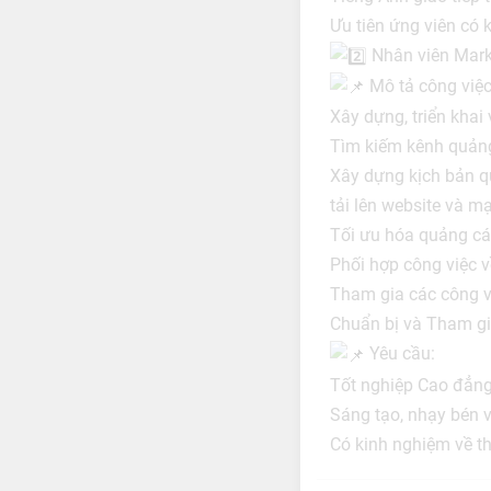
Ưu tiên ứng viên có k
Nhân viên Market
Mô tả công việc
Xây dựng, triển khai
Tìm kiếm kênh quảng
Xây dựng kịch bản q
tải lên website và mạ
Tối ưu hóa quảng cá
Phối hợp công việc 
Tham gia các công việ
Chuẩn bị và Tham gia
Yêu cầu:
Tốt nghiệp Cao đẳng
Sáng tạo, nhạy bén v
Có kinh nghiệm về thi