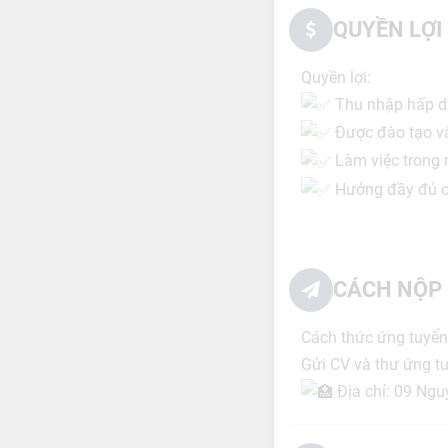
QUYỀN LỢI
Quyền lợi:
Thu nhập hấp dẫ
Được đào tạo và
Làm việc trong m
Hưởng đầy đủ cá
CÁCH NỘP 
Cách thức ứng tuyển
Gửi CV và thư ứng t
Địa chỉ: 09 Ngu