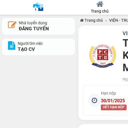
Trang chủ
Trang chủ
›
VIỆN - T
Nhà tuyển dụng
ĐĂNG TUYỂN
V
T
Người tìm việc
TẠO CV
Ng
Hạn nộp
30/01/2025
HẾT HẠN NỘP