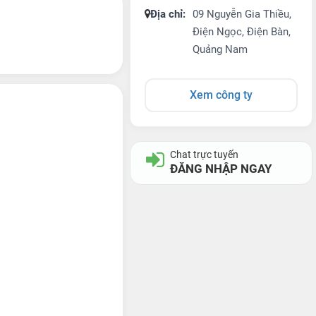
Địa chỉ:
09 Nguyễn Gia Thiều,
Điện Ngọc, Điện Bàn,
Quảng Nam
Xem công ty
Chat trực tuyến
ĐĂNG NHẬP NGAY