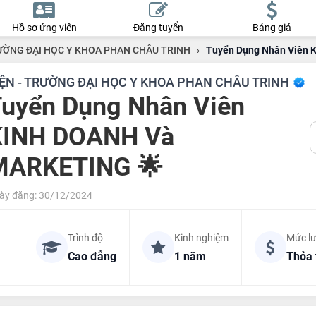
Hồ sơ ứng viên
Đăng tuyển
Bảng giá
RƯỜNG ĐẠI HỌC Y KHOA PHAN CHÂU TRINH
›
Tuyển Dụng Nhân Viên
IỆN - TRƯỜNG ĐẠI HỌC Y KHOA PHAN CHÂU TRINH
uyển Dụng Nhân Viên
KINH DOANH Và
MARKETING 🌟
ày đăng: 30/12/2024
Trình độ
Kinh nghiệm
Mức l
Cao đẳng
1 năm
Thỏa 