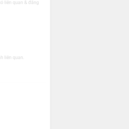
có liên quan & đăng
h liên quan.