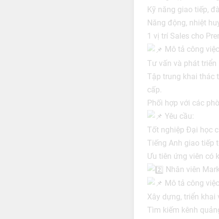
Kỹ năng giao tiếp, đ
Năng động, nhiệt huy
1 vị trí Sales cho Pre
Mô tả công việc
Tư vấn và phát triển
Tập trung khai thác 
cấp.
Phối hợp với các ph
Yêu cầu:
Tốt nghiệp Đại học c
Tiếng Anh giao tiếp t
Ưu tiên ứng viên có k
Nhân viên Market
Mô tả công việc
Xây dựng, triển khai
Tìm kiếm kênh quảng