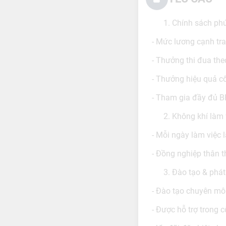
Chính sách phú
- Mức lương cạnh tra
- Thưởng thi đua th
- Thưởng hiệu quả cô
- Tham gia đầy đủ B
Không khí làm v
- Mỗi ngày làm việc
- Đồng nghiệp thân th
Đào tạo & phát 
- Đào tạo chuyên mô
- Được hỗ trợ trong c