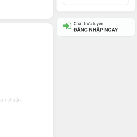
Chat trực tuyến
ĐĂNG NHẬP NGAY
t âm chuẩn.