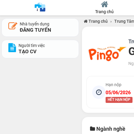
Trang chủ
Trang chủ
›
Trung Tâ
Nhà tuyển dụng
ĐĂNG TUYỂN
Tr
Người tìm việc
G
TẠO CV
Ng
Hạn nộp
05/06/2026
HẾT HẠN NỘP
Ngành nghề