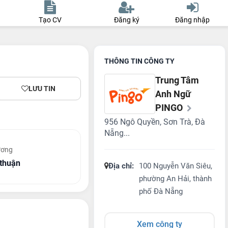
Tạo CV
Đăng ký
Đăng nhập
THÔNG TIN CÔNG TY
Trung Tâm
LƯU TIN
Anh Ngữ
PINGO
956 Ngô Quyền, Sơn Trà, Đà
Nẵng...
ương
thuận
Địa chỉ:
100 Nguyễn Văn Siêu,
phường An Hải, thành
phố Đà Nẵng
Xem công ty