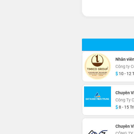
Nhân viê
Công ty C
10 - 12 T
Chuyên V
Công Ty C
8 - 15 Tr
Chuyên V
CÔNG TY 