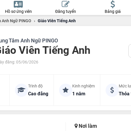
Hồ sơ ứng viên
Đăng tuyển
Bảng giá
m Anh Ngữ PINGO
›
Giáo Viên Tiếng Anh
ung Tâm Anh Ngữ PINGO
iáo Viên Tiếng Anh
ày đăng: 05/06/2026
Trình độ
Kinh nghiệm
Mức l
Cao đẳng
1 năm
Thỏa 
Nơi làm