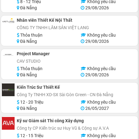
8 - 12 Triệu
Không yêu cầu
Đà Nẵng
29/08/2026
Nhân viên Thiết Kế Nội Thất
CÔNG TY TNHH LÂM SẢN VIỆT LANG
Thỏa thuận
Không yêu cầu
Đà Nẵng
29/08/2026
Project Manager
CAV STUDIO
Thỏa thuận
Không yêu cầu
Đà Nẵng
29/08/2026
Kiến Trúc Sư Thiết Kế
Công Ty TNHH XD-SX Sài Gòn Green - CN Đà Nẵng
12 - 20 Triệu
Không yêu cầu
Đà Nẵng
26/05/2027
Kỹ sư Giám sát Thi công Xây dựng
Công ty CP Kiến trúc sư Huy Vũ & Cộng sự A.V.A
12 - 15 Triệu
Không yêu cầu