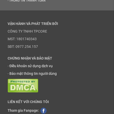
-
THÔNG TIN THANH TOÁN
VẬN HÀNH VÀ PHÁT TRIỂN BỞI
CÔNG TY TNHH TPCORE
MST: 1801740343
SĐT: 0977.254.157
CHỨNG NHẬN VÀ BẢO MẬT
-
Điều khoản sử dụng dịch vụ
-
Bảo mật thông tin người dùng
LIÊN KẾT VỚI CHÚNG TÔI
Tham gia Fanpage: