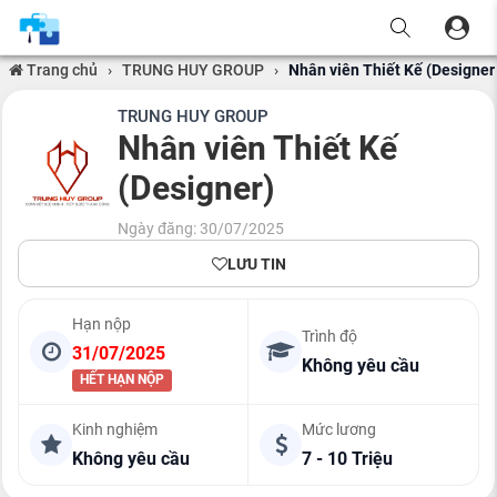
Trang chủ
›
TRUNG HUY GROUP
›
Nhân viên Thiết Kế (Designer
TRUNG HUY GROUP
Nhân viên Thiết Kế
(Designer)
Ngày đăng: 30/07/2025
LƯU TIN
Hạn nộp
Trình độ
31/07/2025
Không yêu cầu
HẾT HẠN NỘP
Kinh nghiệm
Mức lương
Không yêu cầu
7 - 10 Triệu