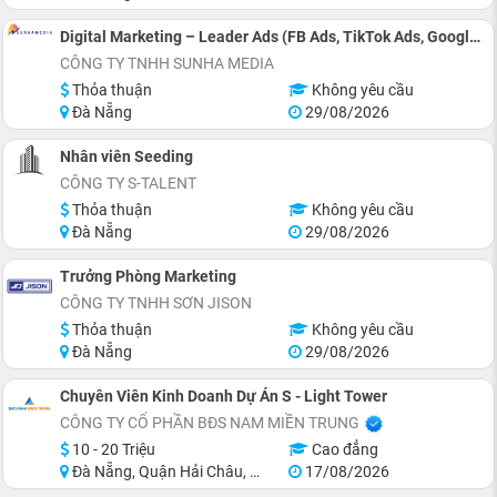
Digital Marketing – Leader Ads (FB Ads, TikTok Ads, Google Ads)
CÔNG TY TNHH SUNHA MEDIA
Thỏa thuận
Không yêu cầu
Đà Nẵng
29/08/2026
Nhân viên Seeding
CÔNG TY S-TALENT
Thỏa thuận
Không yêu cầu
Đà Nẵng
29/08/2026
Trưởng Phòng Marketing
CÔNG TY TNHH SƠN JISON
Thỏa thuận
Không yêu cầu
Đà Nẵng
29/08/2026
Chuyên Viên Kinh Doanh Dự Án S - Light Tower
CÔNG TY CỔ PHẦN BĐS NAM MIỀN TRUNG
10 - 20 Triệu
Cao đẳng
Đà Nẵng, Quận Hải Châu, Quận Ngũ Hành Sơn, Quận Cẩm Lệ, Khu vực lân cận Đà Nẵng
17/08/2026