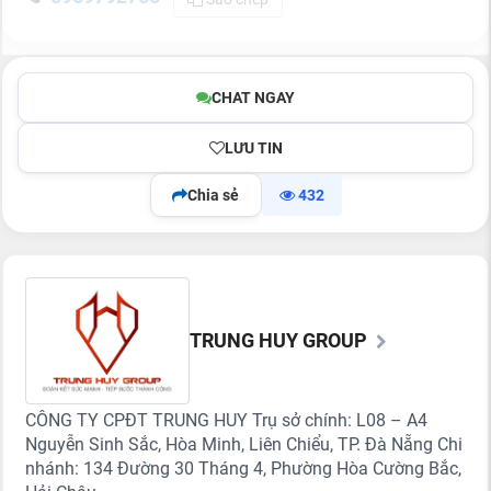
CHAT NGAY
LƯU TIN
Chia sẻ
432
TRUNG HUY GROUP
CÔNG TY CPĐT TRUNG HUY Trụ sở chính: L08 – A4
Nguyễn Sinh Sắc, Hòa Minh, Liên Chiểu, TP. Đà Nẵng Chi
nhánh: 134 Đường 30 Tháng 4, Phường Hòa Cường Bắc,