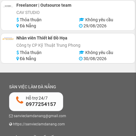
Freelancer | Outsource team
CAV STUDIO
Thỏa thuận
Không yêu cầu
Đà Nẵng
29/08/2026
Nhân viên Thiết kế Đồ Họa
Công ty CP Kỹ Thuật Trung Phong
Thỏa thuận
Không yêu cầu
Đà Nẵng
30/08/2026
SÀN VIỆC LÀM ĐÀ NẴNG
Hỗ trợ 24/7
0977254157
sanvieclamdanang@gmail.com
https://sanvieclamdanang.com