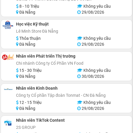
8 - 10 Triệu
Không yêu cầu
Đà Nẵng
29/08/2026
Học việc Kỹ thuật
Lê Minh Store Đà Nẵng
Thỏa thuận
Không yêu cầu
Đà Nẵng
29/08/2026
Nhân viên Phát triển Thị trường
Chi nhánh Công ty Cổ Phần VN Food
15 - 30 Triệu
Không yêu cầu
Đà Nẵng
30/08/2026
Nhân viên Kinh Doanh
Công ty Cổ phần Tập đoàn Tonmat - CN Đà Nẵng
12 - 15 Triệu
Không yêu cầu
Đà Nẵng
29/08/2026
Nhân viên TikTok Content
2S GROUP