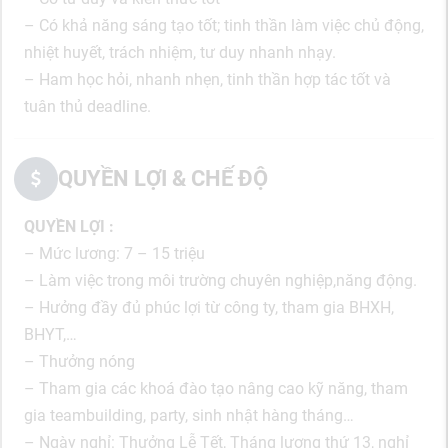
– Có khả năng sáng tạo tốt; tinh thần làm việc chủ động,
nhiệt huyết, trách nhiệm, tư duy nhanh nhạy.
– Ham học hỏi, nhanh nhẹn, tinh thần hợp tác tốt và
tuân thủ deadline.
QUYỀN LỢI & CHẾ ĐỘ
QUYỀN LỢI :
– Mức lương: 7 – 15 triệu
– Làm việc trong môi trường chuyên nghiệp,năng động.
– Hưởng đầy đủ phúc lợi từ công ty, tham gia BHXH,
BHYT,…
– Thưởng nóng
– Tham gia các khoá đào tạo nâng cao kỹ năng, tham
gia teambuilding, party, sinh nhật hàng tháng…
– Ngày nghỉ: Thưởng Lễ Tết, Tháng lương thứ 13, nghỉ