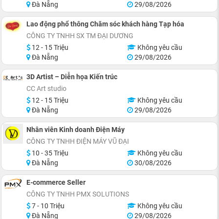
Đà Nẵng
29/08/2026
Lao động phổ thông Chăm sóc khách hàng Tạp hóa
CÔNG TY TNHH SX TM ĐẠI DƯƠNG
12 - 15 Triệu
Không yêu cầu
Đà Nẵng
29/08/2026
3D Artist – Diễn họa Kiến trúc
CC Art studio
12 - 15 Triệu
Không yêu cầu
Đà Nẵng
29/08/2026
Nhân viên Kinh doanh Điện Máy
CÔNG TY TNHH ĐIỆN MÁY VŨ ĐẠI
10 - 35 Triệu
Không yêu cầu
Đà Nẵng
30/08/2026
E-commerce Seller
CÔNG TY TNHH PMX SOLUTIONS
7 - 10 Triệu
Không yêu cầu
Đà Nẵng
29/08/2026