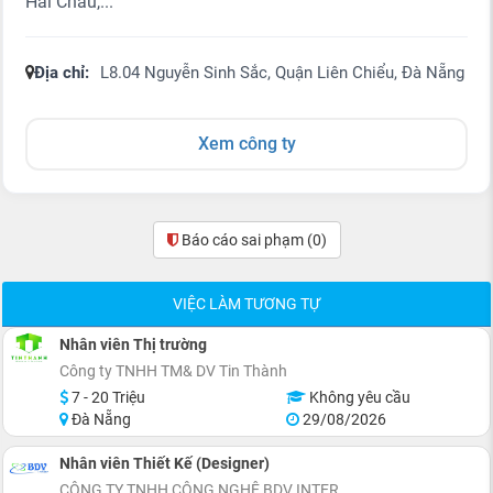
Hải Châu,...
Địa chỉ:
L8.04 Nguyễn Sinh Sắc, Quận Liên Chiểu, Đà Nẵng
Xem công ty
Báo cáo sai phạm
(0)
VIỆC LÀM TƯƠNG TỰ
Nhân viên Thị trường
Công ty TNHH TM& DV Tin Thành
7 - 20 Triệu
Không yêu cầu
Đà Nẵng
29/08/2026
Nhân viên Thiết Kế (Designer)
CÔNG TY TNHH CÔNG NGHỆ BDV INTER