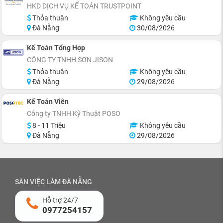
HKD DỊCH VỤ KẾ TOÁN TRUSTPOINT
Thỏa thuận
Không yêu cầu
Đà Nẵng
30/08/2026
Kế Toán Tổng Hợp
CÔNG TY TNHH SƠN JISON
Thỏa thuận
Không yêu cầu
Đà Nẵng
29/08/2026
Kế Toán Viên
Công ty TNHH Kỹ Thuật POSO
8 - 11 Triệu
Không yêu cầu
Đà Nẵng
29/08/2026
SÀN VIỆC LÀM ĐÀ NẴNG
Hỗ trợ 24/7
0977254157