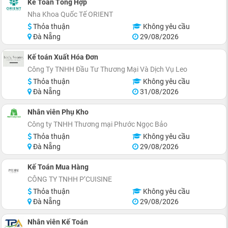
Kế Toán Tổng Hợp
Nha Khoa Quốc Tế ORIENT
Thỏa thuận
Không yêu cầu
Đà Nẵng
29/08/2026
Kế toán Xuất Hóa Đơn
Công Ty TNHH Đầu Tư Thương Mại Và Dịch Vụ Leo
Thỏa thuận
Không yêu cầu
Đà Nẵng
31/08/2026
Nhân viên Phụ Kho
Công ty TNHH Thương mại Phước Ngọc Bảo
Thỏa thuận
Không yêu cầu
Đà Nẵng
29/08/2026
Kế Toán Mua Hàng
CÔNG TY TNHH P’CUISINE
Thỏa thuận
Không yêu cầu
Đà Nẵng
29/08/2026
Nhân viên Kế Toán