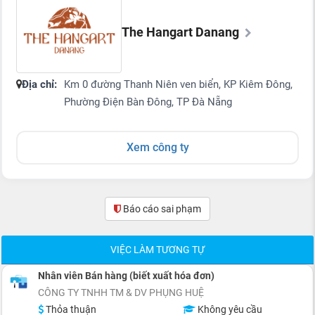
The Hangart Danang
Địa chỉ:
Km 0 đường Thanh Niên ven biển, KP Kiêm Đông,
Phường Điện Bàn Đông, TP Đà Nẵng
Xem công ty
Báo cáo sai phạm
(0)
VIỆC LÀM TƯƠNG TỰ
Nhân viên Bán hàng (biết xuất hóa đơn)
CÔNG TY TNHH TM & DV PHỤNG HUỆ
Thỏa thuận
Không yêu cầu