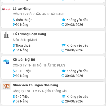
Lái xe Nâng
CÔNG TY CỔ PHẦN AN PHÁT PANEL
Thỏa thuận
Không yêu cầu
Đà Nẵng
29/08/2026
Tổ Trưởng Soạn Hàng
Siêu thị NepMart
Thỏa thuận
Không yêu cầu
Đà Nẵng
29/08/2026
Kế toán Nội Bộ
CÔNG TY TNHH NỘI THẤT 3D PLUS
8 - 10 Triệu
Không yêu cầu
Đà Nẵng
30/08/2026
Nhân viên Thu ngân Nhà hàng
Công ty TNHH MTV Nghĩa Thống Gia
6 - 9 Triệu
Không yêu cầu
Đà Nẵng
29/08/2026