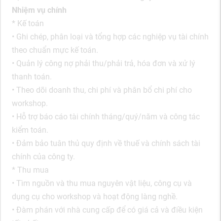
Nhiệm vụ chính
* Kế toán
• Ghi chép, phân loại và tổng hợp các nghiệp vụ tài chính
theo chuẩn mực kế toán.
• Quản lý công nợ phải thu/phải trả, hóa đơn và xử lý
thanh toán.
• Theo dõi doanh thu, chi phí và phân bổ chi phí cho
workshop.
• Hỗ trợ báo cáo tài chính tháng/quý/năm và công tác
kiểm toán.
• Đảm bảo tuân thủ quy định về thuế và chính sách tài
chính của công ty.
* Thu mua
• Tìm nguồn và thu mua nguyên vật liệu, công cụ và
dụng cụ cho workshop và hoạt động làng nghề.
• Đàm phán với nhà cung cấp để có giá cả và điều kiện