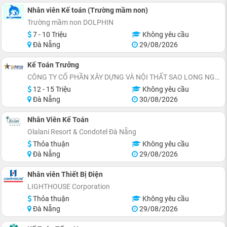
Nhân viên Kế toán (Trường mầm non)
Trường mầm non DOLPHIN
7 - 10 Triệu
Không yêu cầu
Đà Nẵng
29/08/2026
Kế Toán Trưởng
CÔNG TY CỔ PHẦN XÂY DỰNG VÀ NỘI THẤT SAO LONG NGUYỄN
12 - 15 Triệu
Không yêu cầu
Đà Nẵng
30/08/2026
Nhân Viên Kế Toán
Olalani Resort & Condotel Đà Nẵng
Thỏa thuận
Không yêu cầu
Đà Nẵng
29/08/2026
Nhân viên Thiết Bị Điện
LIGHTHOUSE Corporation
Thỏa thuận
Không yêu cầu
Đà Nẵng
29/08/2026