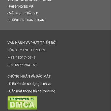
-
PHÍ ĐĂNG TIN VIP
-
MÔ TẢ VỊ TRÍ ĐẶT VIP
-
THÔNG TIN THANH TOÁN
VẬN HÀNH VÀ PHÁT TRIỂN BỞI
CÔNG TY TNHH TPCORE
MST: 1801740343
SĐT: 0977.254.157
CHỨNG NHẬN VÀ BẢO MẬT
-
Điều khoản sử dụng dịch vụ
-
Bảo mật thông tin người dùng