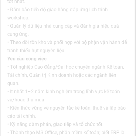
tốt nhất.
• Đảm bảo tiến độ giao hàng đáp ứng lịch trình
workshop.
• Quản lý dữ liệu nhà cung cấp và đánh giá hiệu quả
cung ứng.
• Theo dõi tồn kho và phối hợp với bộ phận vận hành để
tránh thiếu hụt nguyên liệu.
Yêu cầu công việc
• Tốt nghiệp Cao đẳng/Đại học chuyên ngành Kế toán,
Tài chính, Quản trị Kinh doanh hoặc các ngành liên
quan.
• Ít nhất 1–2 năm kinh nghiệm trong lĩnh vực kế toán
và/hoặc thu mua.
• Kiến thức vững về nguyên tắc kế toán, thuế và lập báo
cáo tài chính.
• Kỹ năng đàm phán, giao tiếp và tổ chức tốt.
• Thành thạo MS Office, phần mềm kế toán; biết ERP là