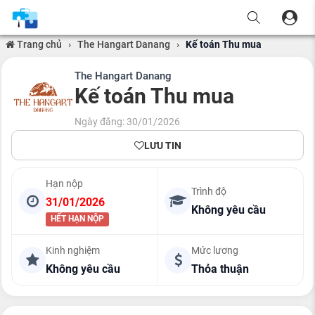
Trang chủ
›
The Hangart Danang
›
Kế toán Thu mua
The Hangart Danang
Kế toán Thu mua
Ngày đăng: 30/01/2026
LƯU TIN
Hạn nộp
Trình độ
31/01/2026
Không yêu cầu
HẾT HẠN NỘP
Kinh nghiệm
Mức lương
Không yêu cầu
Thỏa thuận