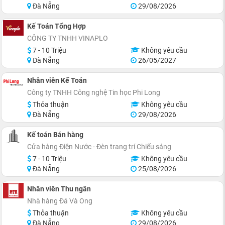
Đà Nẵng
29/08/2026
Kế Toán Tổng Hợp
CÔNG TY TNHH VINAPLO
7 - 10 Triệu
Không yêu cầu
Đà Nẵng
26/05/2027
Nhân viên Kế Toán
Công ty TNHH Công nghệ Tin học Phi Long
Thỏa thuận
Không yêu cầu
Đà Nẵng
29/08/2026
Kế toán Bán hàng
Cửa hàng Điện Nước - Đèn trang trí Chiếu sáng
7 - 10 Triệu
Không yêu cầu
Đà Nẵng
25/08/2026
Nhân viên Thu ngân
Nhà hàng Đá Và Ong
Thỏa thuận
Không yêu cầu
Đà Nẵng
29/08/2026