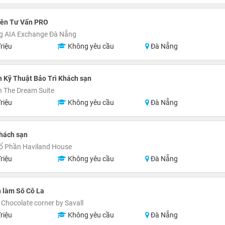
iên Tư Vấn PRO
g AIA Exchange Đà Nẵng
riệu
Không yêu cầu
Đà Nẵng
 Kỹ Thuật Bảo Trì Khách sạn
 The Dream Suite
riệu
Không yêu cầu
Đà Nẵng
hách sạn
ổ Phần Haviland House
riệu
Không yêu cầu
Đà Nẵng
 làm Sô Cô La
Chocolate corner by Savall
riệu
Không yêu cầu
Đà Nẵng