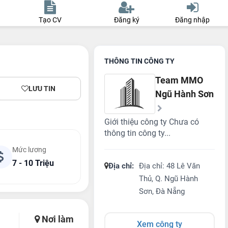
Tạo CV
Đăng ký
Đăng nhập
THÔNG TIN CÔNG TY
Team MMO
LƯU TIN
Ngũ Hành Sơn
Giới thiệu công ty Chưa có
thông tin công ty...
Mức lương
7 - 10 Triệu
Địa chỉ:
Địa chỉ: 48 Lê Văn
Thủ, Q. Ngũ Hành
Sơn, Đà Nẵng
Nơi làm
Xem công ty