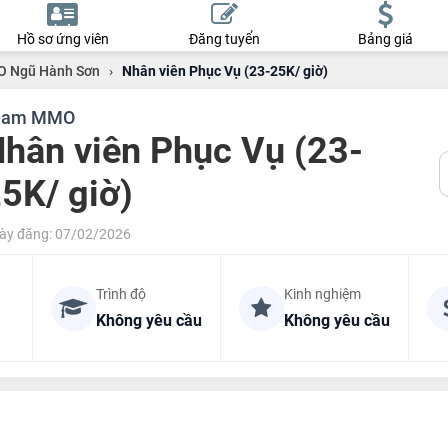
Hồ sơ ứng viên
Đăng tuyển
Bảng giá
 Ngũ Hành Sơn
›
Nhân viên Phục Vụ (23-25K/ giờ)
eam MMO
hân viên Phục Vụ (23-
5K/ giờ)
ày đăng: 07/02/2026
Trình độ
Kinh nghiệm
Không yêu cầu
Không yêu cầu