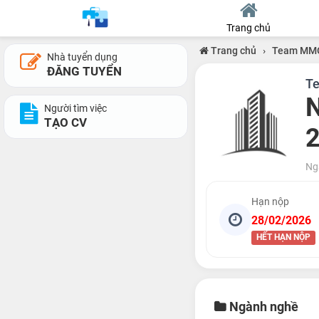
Trang chủ
Trang chủ
›
Team MMO
Nhà tuyển dụng
ĐĂNG TUYỂN
T
N
Người tìm việc
TẠO CV
2
Ng
Hạn nộp
28/02/2026
HẾT HẠN NỘP
Ngành nghề