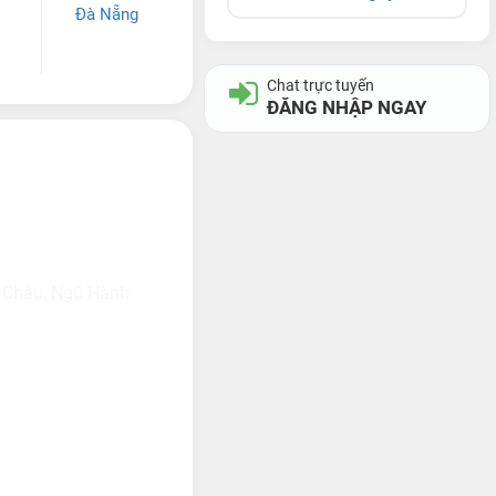
Đà Nẵng
Chat trực tuyến
ĐĂNG NHẬP NGAY
 Châu, Ngũ Hành