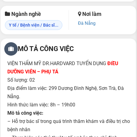
Ngành nghề
Nơi làm
Đà Nẵng
Y tế / Bệnh viện / Bác sĩ...
MÔ TẢ CÔNG VIỆC
VIỆN THẨM MỸ DR.HARDVARD TUYỂN DỤNG
ĐIỀU
DƯỠNG VIÊN – PHỤ TÁ
Số lượng: 02
Địa điểm làm việc: 299 Dương Đình Nghệ, Sơn Trà, Đà
Nẵng.
Hình thức làm việc: 8h – 19h00
Mô tả công việc:
– Hỗ trợ bác sĩ trong quá trình thăm khám và điều trị cho
bệnh nhân