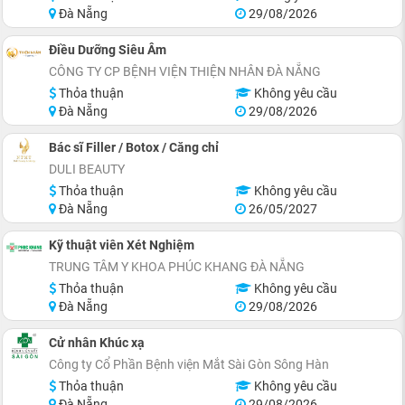
Đà Nẵng
29/08/2026
Điều Dưỡng Siêu Âm
CÔNG TY CP BỆNH VIỆN THIỆN NHÂN ĐÀ NẴNG
Thỏa thuận
Không yêu cầu
Đà Nẵng
29/08/2026
Bác sĩ Filler / Botox / Căng chỉ
DULI BEAUTY
Thỏa thuận
Không yêu cầu
Đà Nẵng
26/05/2027
Kỹ thuật viên Xét Nghiệm
TRUNG TÂM Y KHOA PHÚC KHANG ĐÀ NẴNG
Thỏa thuận
Không yêu cầu
Đà Nẵng
29/08/2026
Cử nhân Khúc xạ
Công ty Cổ Phần Bệnh viện Mắt Sài Gòn Sông Hàn
Thỏa thuận
Không yêu cầu
Đà Nẵng
29/08/2026