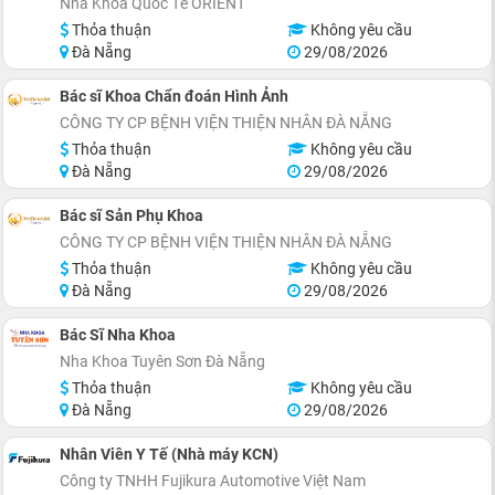
Nha Khoa Quốc Tế ORIENT
Thỏa thuận
Không yêu cầu
Đà Nẵng
29/08/2026
Bác sĩ Khoa Chẩn đoán Hình Ảnh
CÔNG TY CP BỆNH VIỆN THIỆN NHÂN ĐÀ NẴNG
Thỏa thuận
Không yêu cầu
Đà Nẵng
29/08/2026
Bác sĩ Sản Phụ Khoa
CÔNG TY CP BỆNH VIỆN THIỆN NHÂN ĐÀ NẴNG
Thỏa thuận
Không yêu cầu
Đà Nẵng
29/08/2026
Bác Sĩ Nha Khoa
Nha Khoa Tuyên Sơn Đà Nẵng
Thỏa thuận
Không yêu cầu
Đà Nẵng
29/08/2026
Nhân Viên Y Tế (Nhà máy KCN)
Công ty TNHH Fujikura Automotive Việt Nam