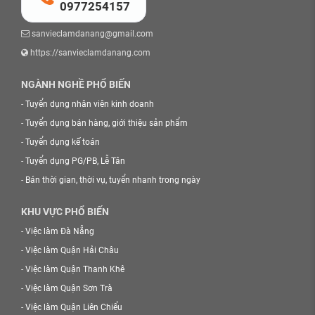
0977254157
sanvieclamdanang@gmail.com
https://sanvieclamdanang.com
NGÀNH NGHỀ PHỔ BIẾN
-
Tuyển dụng nhân viên kinh doanh
-
Tuyển dụng bán hàng, giới thiệu sản phẩm
-
Tuyển dụng kế toán
-
Tuyển dụng PG/PB, Lễ Tân
-
Bán thời gian, thời vụ, tuyển nhanh trong ngày
KHU VỰC PHỔ BIẾN
-
Việc làm Đà Nẵng
-
Việc làm Quận Hải Châu
-
Việc làm Quận Thanh Khê
-
Việc làm Quận Sơn Trà
-
Việc làm Quận Liên Chiểu