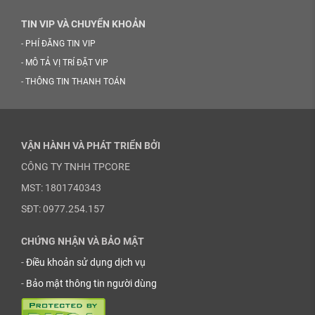
TIN VIP VÀ CHUYỂN KHOẢN
-
PHÍ ĐĂNG TIN VIP
-
MÔ TẢ VỊ TRÍ ĐẶT VIP
-
THÔNG TIN THANH TOÁN
VẬN HÀNH VÀ PHÁT TRIỂN BỞI
CÔNG TY TNHH TPCORE
MST: 1801740343
SĐT: 0977.254.157
CHỨNG NHẬN VÀ BẢO MẬT
-
Điều khoản sử dụng dịch vụ
-
Bảo mật thông tin người dùng