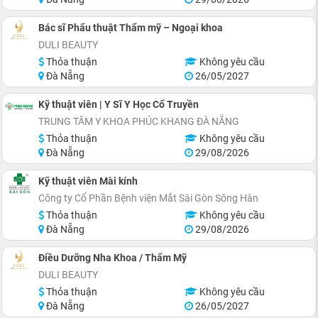
Bác sĩ Phẩu thuật Thẩm mỹ – Ngoại khoa
DULI BEAUTY
Thỏa thuận
Không yêu cầu
Đà Nẵng
26/05/2027
Kỹ thuật viên | Y Sĩ Y Học Cổ Truyền
TRUNG TÂM Y KHOA PHÚC KHANG ĐÀ NẴNG
Thỏa thuận
Không yêu cầu
Đà Nẵng
29/08/2026
Kỹ thuật viên Mài kính
Công ty Cổ Phần Bệnh viện Mắt Sài Gòn Sông Hàn
Thỏa thuận
Không yêu cầu
Đà Nẵng
29/08/2026
Điều Dưỡng Nha Khoa / Thẩm Mỹ
DULI BEAUTY
Thỏa thuận
Không yêu cầu
Đà Nẵng
26/05/2027