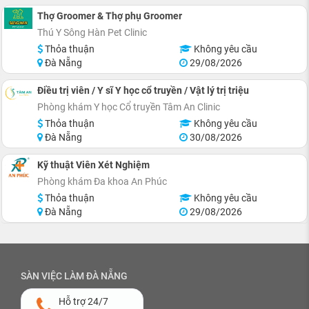
Thợ Groomer & Thợ phụ Groomer
Thú Y Sông Hàn Pet Clinic
Thỏa thuận
Không yêu cầu
Đà Nẵng
29/08/2026
Điều trị viên / Y sĩ Y học cổ truyền / Vật lý trị triệu
Phòng khám Y học Cổ truyền Tâm An Clinic
Thỏa thuận
Không yêu cầu
Đà Nẵng
30/08/2026
Kỹ thuật Viên Xét Nghiệm
Phòng khám Đa khoa An Phúc
Thỏa thuận
Không yêu cầu
Đà Nẵng
29/08/2026
SÀN VIỆC LÀM ĐÀ NẴNG
Hỗ trợ 24/7