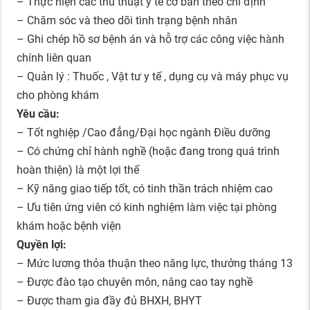
– Thực hiện các thủ thuật y tế cơ bản theo chỉ định
– Chăm sóc và theo dõi tình trạng bệnh nhân
– Ghi chép hồ sơ bệnh án và hỗ trợ các công việc hành
chính liên quan
– Quản lý : Thuốc , Vật tư y tế , dụng cụ và máy phục vụ
cho phòng khám
Yêu cầu:
– Tốt nghiệp /Cao đẳng/Đại học ngành Điều dưỡng
– Có chứng chỉ hành nghề (hoặc đang trong quá trình
hoàn thiện) là một lợi thế
– Kỹ năng giao tiếp tốt, có tinh thần trách nhiệm cao
– Ưu tiên ứng viên có kinh nghiệm làm việc tại phòng
khám hoặc bệnh viện
Quyền lợi:
– Mức lương thỏa thuận theo năng lực, thưởng tháng 13
– Được đào tạo chuyên môn, nâng cao tay nghề
– Được tham gia đầy đủ BHXH, BHYT