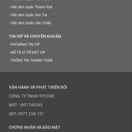
-
Việc làm Quận Thanh Khê
-
Việc làm Quận Sơn Trà
-
Việc làm Quận Liên Chiểu
TIN VIP VÀ CHUYỂN KHOẢN
-
PHÍ ĐĂNG TIN VIP
-
MÔ TẢ VỊ TRÍ ĐẶT VIP
-
THÔNG TIN THANH TOÁN
VẬN HÀNH VÀ PHÁT TRIỂN BỞI
CÔNG TY TNHH TPCORE
MST: 1801740343
SĐT: 0977.254.157
CHỨNG NHẬN VÀ BẢO MẬT