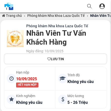
Trang chủ
›
Phòng khám Nha khoa Laza Quốc Tế
›
Nhân Viên T
Phòng khám Nha khoa Laza Quốc Tế
Nhân Viên Tư Vấn
Khách Hàng
Ngày đăng: 10/09/2025
LƯU TIN
Hạn nộp
Trình độ
10/09/2025
Không yêu cầu
HẾT HẠN NỘP
Kinh nghiệm
Mức lương
Không yêu cầu
5 - 26 Triệu