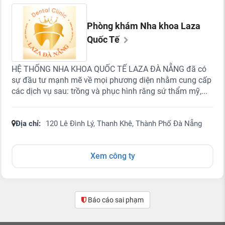
Phòng khám Nha khoa Laza
Quốc Tế
HỆ THỐNG NHA KHOA QUỐC TẾ LAZA ĐÀ NẴNG đã có
sự đầu tư mạnh mẽ về mọi phương diện nhằm cung cấp
các dịch vụ sau: trồng và phục hình răng sứ thẩm mỹ,...
Địa chỉ:
120 Lê Đình Lý, Thanh Khê, Thành Phố Đà Nẵng
Xem công ty
Báo cáo sai phạm