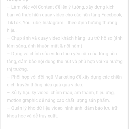
– Làm việc với Content để lên ý tưởng, xây dựng kịch
bản và thực hiện quay video cho các nền tảng Facebook,
TikTok, YouTube, Instagram… theo định hướng thương
hiệu.
– Chụp ảnh và quay video khách hàng lưu trữ hồ sơ (ảnh
lâm sàng, ảnh khuôn mặt & nội hàm).
– Dựng và chỉnh sửa video theo yêu cầu của từng nền
tảng, đảm bảo nội dung thu hút và phù hợp với xu hướng
thị trường.
– Phối hợp với đội ngũ Marketing để xây dựng các chiến
dịch truyền thông hiệu quả qua video.
– Xử lý hậu kỳ video: chỉnh màu, âm thanh, hiệu ứng,
motion graphic để nâng cao chất lượng sản phẩm.
– Quản lý kho dữ liệu video, hình ảnh, đảm bảo lưu trữ
khoa học và dễ truy xuất.