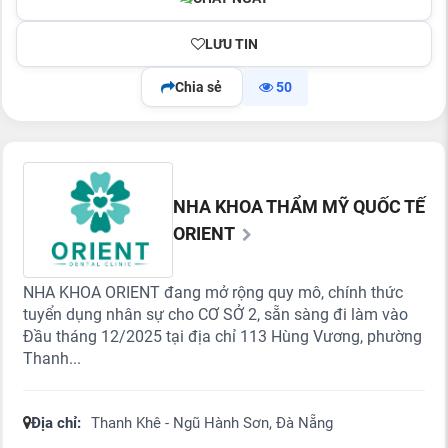
LƯU TIN
Chia sẻ
50
NHA KHOA THẨM MỸ QUỐC TẾ
ORIENT
NHA KHOA ORIENT đang mở rộng quy mô, chính thức
tuyển dụng nhân sự cho CƠ SỞ 2, sẵn sàng đi làm vào
Đầu tháng 12/2025 tại địa chỉ 113 Hùng Vương, phường
Thanh...
Địa chỉ:
Thanh Khê - Ngũ Hành Sơn, Đà Nẵng