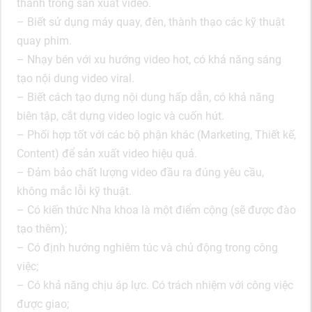
thanh trong sản xuất video.
– Biết sử dụng máy quay, đèn, thành thạo các kỹ thuật
quay phim.
– Nhạy bén với xu hướng video hot, có khả năng sáng
tạo nội dung video viral.
– Biết cách tạo dựng nội dung hấp dẫn, có khả năng
biên tập, cắt dựng video logic và cuốn hút.
– Phối hợp tốt với các bộ phận khác (Marketing, Thiết kế,
Content) để sản xuất video hiệu quả.
– Đảm bảo chất lượng video đầu ra đúng yêu cầu,
không mắc lỗi kỹ thuật.
– Có kiến thức Nha khoa là một điểm cộng (sẽ được đào
tạo thêm);
– Có định hướng nghiêm túc và chủ động trong công
việc;
– Có khả năng chịu áp lực. Có trách nhiệm với công việc
được giao;