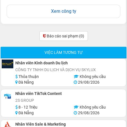
Xem công ty
Báo cáo sai phạm
(0)
VIỆC LÀM TƯƠNG TỰ
Nhân viên Kinh doanh Du lịch
CÔNG TY TNHH DU LỊCH VÀ DỊCH VỤ SKYLUX
Thỏa thuận
Không yêu cầu
Đà Nẵng
29/08/2026
Nhân viên TikTok Content
2S GROUP
8 - 12 Triệu
Không yêu cầu
Đà Nẵng
29/08/2026
Nhân Viên Sale & Marketing