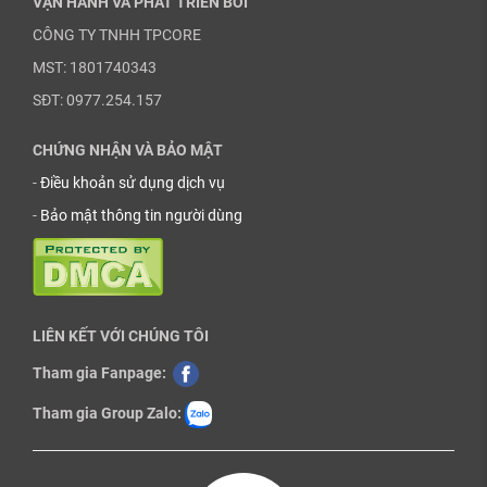
VẬN HÀNH VÀ PHÁT TRIỂN BỞI
CÔNG TY TNHH TPCORE
MST: 1801740343
SĐT: 0977.254.157
CHỨNG NHẬN VÀ BẢO MẬT
-
Điều khoản sử dụng dịch vụ
-
Bảo mật thông tin người dùng
LIÊN KẾT VỚI CHÚNG TÔI
Tham gia Fanpage:
Tham gia Group Zalo: