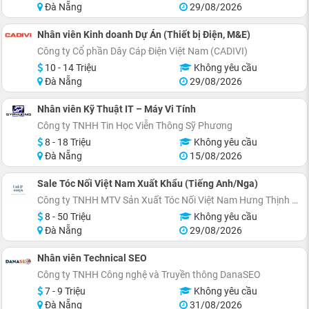
Đà Nẵng
29/08/2026
Nhân viên Kinh doanh Dự Án (Thiết bị Điện, M&E)
Công ty Cổ phần Dây Cáp Điện Việt Nam (CADIVI)
10 - 14 Triệu
Không yêu cầu
Đà Nẵng
29/08/2026
Nhân viên Kỹ Thuật IT – Máy Vi Tính
Công ty TNHH Tin Học Viễn Thông Sỹ Phương
8 - 18 Triệu
Không yêu cầu
Đà Nẵng
15/08/2026
Sale Tóc Nối Việt Nam Xuất Khẩu (Tiếng Anh/Nga)
Công ty TNHH MTV Sản Xuất Tóc Nối Việt Nam Hưng Thịnh 28
8 - 50 Triệu
Không yêu cầu
Đà Nẵng
29/08/2026
Nhân viên Technical SEO
Công ty TNHH Công nghệ và Truyền thông DanaSEO
7 - 9 Triệu
Không yêu cầu
Đà Nẵng
31/08/2026