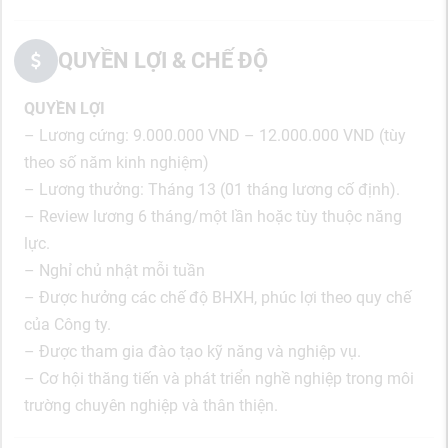
QUYỀN LỢI & CHẾ ĐỘ
QUYỀN LỢI
– Lương cứng: 9.000.000 VND – 12.000.000 VND (tùy
theo số năm kinh nghiệm)
– Lương thưởng: Tháng 13 (01 tháng lương cố định).
– Review lương 6 tháng/một lần hoặc tùy thuộc năng
lực.
– Nghỉ chủ nhật mỗi tuần
– Được hưởng các chế độ BHXH, phúc lợi theo quy chế
của Công ty.
– Được tham gia đào tạo kỹ năng và nghiệp vụ.
– Cơ hội thăng tiến và phát triển nghề nghiệp trong môi
trường chuyên nghiệp và thân thiện.