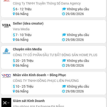
Công Ty TNHH Truyền Thông Số Dana Agency
6 - 12 Triệu
Không yêu cầu
Đà Nẵng
29/08/2026
Seller (idea creator)
Vera Media
7 - 10 Triệu
Không yêu cầu
Đà Nẵng
29/08/2026
Chuyên viên Media
CÔNG TY CỔ PHẦN ĐẦU TƯ BẤT ĐỘNG SẢN HOME PLUS
20 - 25 Triệu
Không yêu cầu
Đà Nẵng
29/08/2026
Nhân viên Kinh doanh – Đồng Phục
CÔNG TY TNHH ĐỒNG PHỤC LIÊN PHƯƠNG
10 - 25 Triệu
Không yêu cầu
Đà Nẵng
29/08/2026
Giám sát Kinh Doanh
Văn phòng AIA Exchange Đà Nẵng