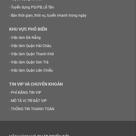
-
Tuyển dụng PG/PB, Lễ Tân
-
Bán thời gian, thời vụ, tuyển nhanh trong ngày
KHU VỰC PHỔ BIẾN
-
Việc làm Đà Nẵng
-
Việc làm Quận Hải Châu
-
Việc làm Quận Thanh Khê
-
Việc làm Quận Sơn Trà
-
Việc làm Quận Liên Chiểu
TIN VIP VÀ CHUYỂN KHOẢN
-
PHÍ ĐĂNG TIN VIP
-
MÔ TẢ VỊ TRÍ ĐẶT VIP
-
THÔNG TIN THANH TOÁN