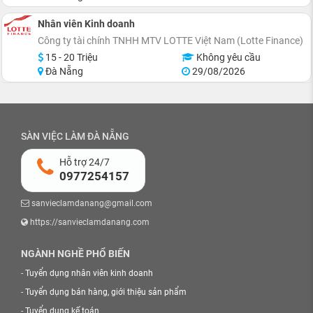
Nhân viên Kinh doanh
Công ty tài chính TNHH MTV LOTTE Việt Nam (Lotte Finance)
15 - 20 Triệu
Không yêu cầu
Đà Nẵng
29/08/2026
SÀN VIỆC LÀM ĐÀ NẴNG
Hỗ trợ 24/7
0977254157
sanvieclamdanang@gmail.com
https://sanvieclamdanang.com
NGÀNH NGHỀ PHỔ BIẾN
-
Tuyển dụng nhân viên kinh doanh
-
Tuyển dụng bán hàng, giới thiệu sản phẩm
-
Tuyển dụng kế toán