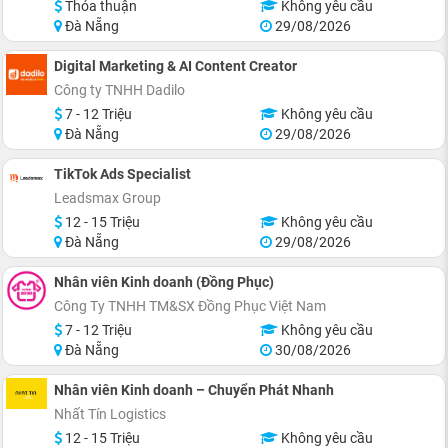
Thỏa thuận
Không yêu cầu
Đà Nẵng
29/08/2026
Digital Marketing & AI Content Creator
Công ty TNHH Dadilo
7 - 12 Triệu
Không yêu cầu
Đà Nẵng
29/08/2026
TikTok Ads Specialist
Leadsmax Group
12 - 15 Triệu
Không yêu cầu
Đà Nẵng
29/08/2026
Nhân viên Kinh doanh (Đồng Phục)
Công Ty TNHH TM&SX Đồng Phục Việt Nam
7 - 12 Triệu
Không yêu cầu
Đà Nẵng
30/08/2026
Nhân viên Kinh doanh – Chuyển Phát Nhanh
Nhất Tín Logistics
12 - 15 Triệu
Không yêu cầu