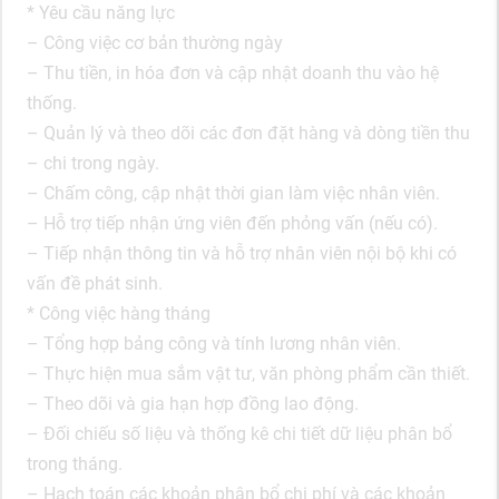
* Yêu cầu năng lực
– Công việc cơ bản thường ngày
– Thu tiền, in hóa đơn và cập nhật doanh thu vào hệ
thống.
– Quản lý và theo dõi các đơn đặt hàng và dòng tiền thu
– chi trong ngày.
– Chấm công, cập nhật thời gian làm việc nhân viên.
– Hỗ trợ tiếp nhận ứng viên đến phỏng vấn (nếu có).
– Tiếp nhận thông tin và hỗ trợ nhân viên nội bộ khi có
vấn đề phát sinh.
* Công việc hàng tháng
– Tổng hợp bảng công và tính lương nhân viên.
– Thực hiện mua sắm vật tư, văn phòng phẩm cần thiết.
– Theo dõi và gia hạn hợp đồng lao động.
– Đối chiếu số liệu và thống kê chi tiết dữ liệu phân bổ
trong tháng.
– Hạch toán các khoản phân bổ chi phí và các khoản