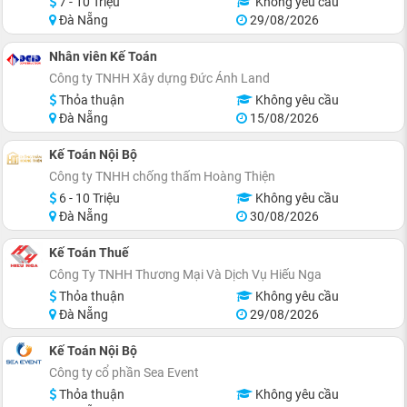
7 - 10 Triệu
Không yêu cầu
Đà Nẵng
29/08/2026
Nhân viên Kế Toán
Công ty TNHH Xây dựng Đức Ánh Land
Thỏa thuận
Không yêu cầu
Đà Nẵng
15/08/2026
Kế Toán Nội Bộ
Công ty TNHH chống thấm Hoàng Thiện
6 - 10 Triệu
Không yêu cầu
Đà Nẵng
30/08/2026
Kế Toán Thuế
Công Ty TNHH Thương Mại Và Dịch Vụ Hiếu Nga
Thỏa thuận
Không yêu cầu
Đà Nẵng
29/08/2026
Kế Toán Nội Bộ
Công ty cổ phần Sea Event
Thỏa thuận
Không yêu cầu