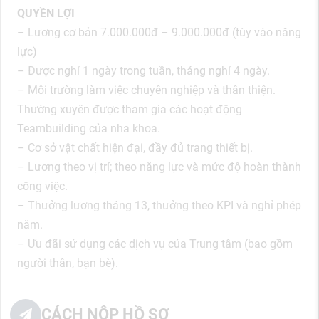
QUYỀN LỢI
– Lương cơ bản 7.000.000đ – 9.000.000đ (tùy vào năng
lực)
– Được nghỉ 1 ngày trong tuần, tháng nghỉ 4 ngày.
– Môi trường làm việc chuyên nghiệp và thân thiện.
Thường xuyên được tham gia các hoạt động
Teambuilding của nha khoa.
– Cơ sở vật chất hiện đại, đầy đủ trang thiết bị.
– Lương theo vị trí; theo năng lực và mức độ hoàn thành
công việc.
– Thưởng lương tháng 13, thưởng theo KPI và nghỉ phép
năm.
– Ưu đãi sử dụng các dịch vụ của Trung tâm (bao gồm
người thân, bạn bè).
CÁCH NỘP HỒ SƠ