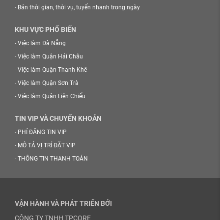
-
Bán thời gian, thời vụ, tuyển nhanh trong ngày
KHU VỰC PHỔ BIẾN
-
Việc làm Đà Nẵng
-
Việc làm Quận Hải Châu
-
Việc làm Quận Thanh Khê
-
Việc làm Quận Sơn Trà
-
Việc làm Quận Liên Chiểu
TIN VIP VÀ CHUYỂN KHOẢN
-
PHÍ ĐĂNG TIN VIP
-
MÔ TẢ VỊ TRÍ ĐẶT VIP
-
THÔNG TIN THANH TOÁN
VẬN HÀNH VÀ PHÁT TRIỂN BỞI
CÔNG TY TNHH TPCORE