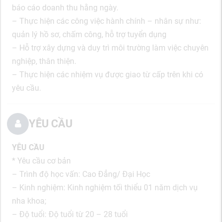
báo cáo doanh thu hằng ngày.
– Thực hiện các công việc hành chính – nhân sự như:
quản lý hồ sơ, chấm công, hỗ trợ tuyển dụng
– Hỗ trợ xây dựng và duy trì môi trường làm việc chuyên
nghiệp, thân thiện.
– Thực hiện các nhiệm vụ được giao từ cấp trên khi có
yêu cầu.
YÊU CẦU
YÊU CẦU
* Yêu cầu cơ bản
– Trình độ học vấn: Cao Đẳng/ Đại Học
– Kinh nghiệm: Kinh nghiệm tối thiểu 01 năm dịch vụ
nha khoa;
– Độ tuổi: Độ tuổi từ 20 – 28 tuổi