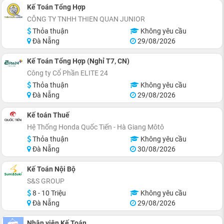
Kế Toán Tổng Hợp
CÔNG TY TNHH THIEN QUAN JUNIOR
Thỏa thuận
Không yêu cầu
Đà Nẵng
29/08/2026
Kế Toán Tổng Hợp (Nghỉ T7, CN)
Công ty Cổ Phần ELITE 24
Thỏa thuận
Không yêu cầu
Đà Nẵng
29/08/2026
Kế toán Thuế
Hệ Thống Honda Quốc Tiến - Hà Giang Môtô
Thỏa thuận
Không yêu cầu
Đà Nẵng
30/08/2026
Kế Toán Nội Bộ
S&S GROUP
8 - 10 Triệu
Không yêu cầu
Đà Nẵng
29/08/2026
Nhân viên Kế Toán