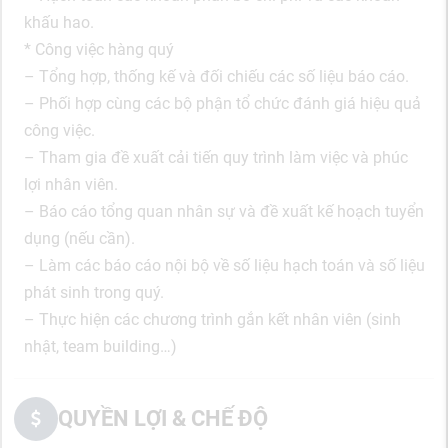
khấu hao.
* Công việc hàng quý
– Tổng hợp, thống kế và đối chiếu các số liệu báo cáo.
– Phối hợp cùng các bộ phận tổ chức đánh giá hiệu quả
công việc.
– Tham gia đề xuất cải tiến quy trình làm việc và phúc
lợi nhân viên.
– Báo cáo tổng quan nhân sự và đề xuất kế hoạch tuyển
dụng (nếu cần).
– Làm các báo cáo nội bộ về số liệu hạch toán và số liệu
phát sinh trong quý.
– Thực hiện các chương trình gắn kết nhân viên (sinh
nhật, team building…)
QUYỀN LỢI & CHẾ ĐỘ