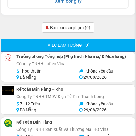
Xem công ty
Báo cáo sai phạm
(0)
VIỆC LÀM TƯƠNG TỰ
Trưởng phòng Tổng hợp (Phụ trách Nhân sự & Mua hàng)
Công ty TNHH Lafien Vina
Thỏa thuận
Không yêu cầu
Đà Nẵng
29/08/2026
Kế toán Bán Hàng – Kho
Công Ty TNHH TMDV Điện Tử Kim Thanh Long
7 - 12 Triệu
Không yêu cầu
Đà Nẵng
29/08/2026
Kế Toán Bán Hàng
Công Ty TNHH Sản Xuất Và Thương Mại HQ Vina