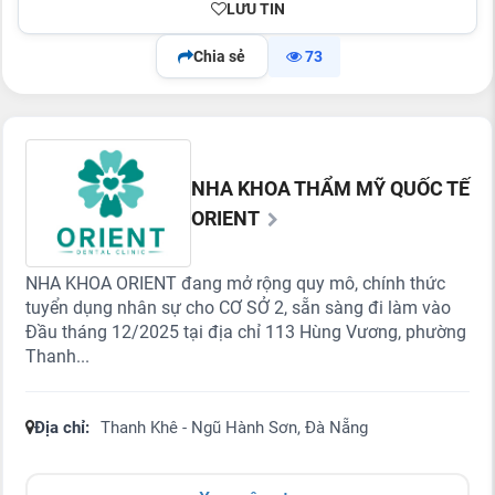
LƯU TIN
Chia sẻ
73
NHA KHOA THẨM MỸ QUỐC TẾ
ORIENT
NHA KHOA ORIENT đang mở rộng quy mô, chính thức
tuyển dụng nhân sự cho CƠ SỞ 2, sẵn sàng đi làm vào
Đầu tháng 12/2025 tại địa chỉ 113 Hùng Vương, phường
Thanh...
Địa chỉ:
Thanh Khê - Ngũ Hành Sơn, Đà Nẵng