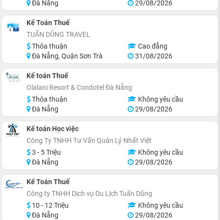
Đà Nẵng
29/08/2026
Kế Toán Thuế
TUẤN DŨNG TRAVEL
Thỏa thuận
Cao đẳng
Đà Nẵng, Quận Sơn Trà
31/08/2026
Kế toán Thuế
Olalani Resort & Condotel Đà Nẵng
Thỏa thuận
Không yêu cầu
Đà Nẵng
29/08/2026
Kế toán Học việc
Công Ty TNHH Tư Vấn Quản Lý Nhất Việt
3 - 5 Triệu
Không yêu cầu
Đà Nẵng
29/08/2026
Kế Toán Thuế
Công ty TNHH Dịch vụ Du Lịch Tuấn Dũng
10 - 12 Triệu
Không yêu cầu
Đà Nẵng
29/08/2026